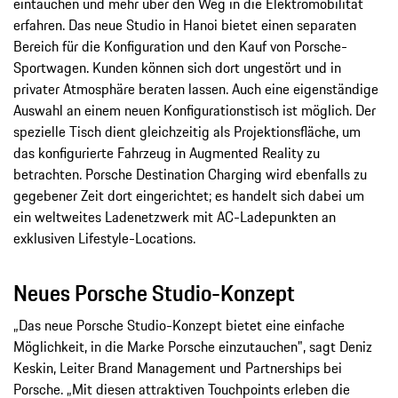
eintauchen und mehr über den Weg in die Elektromobilität
erfahren. Das neue Studio in Hanoi bietet einen separaten
Bereich für die Konfiguration und den Kauf von Porsche-
Sportwagen. Kunden können sich dort ungestört und in
privater Atmosphäre beraten lassen. Auch eine eigenständige
Auswahl an einem neuen Konfigurationstisch ist möglich. Der
spezielle Tisch dient gleichzeitig als Projektionsfläche, um
das konfigurierte Fahrzeug in Augmented Reality zu
betrachten. Porsche Destination Charging wird ebenfalls zu
gegebener Zeit dort eingerichtet; es handelt sich dabei um
ein weltweites Ladenetzwerk mit AC-Ladepunkten an
exklusiven Lifestyle-Locations.
Neues Porsche Studio-Konzept
„Das neue Porsche Studio-Konzept bietet eine einfache
Möglichkeit, in die Marke Porsche einzutauchen", sagt Deniz
Keskin, Leiter Brand Management und Partnerships bei
Porsche. „Mit diesen attraktiven Touchpoints erleben die