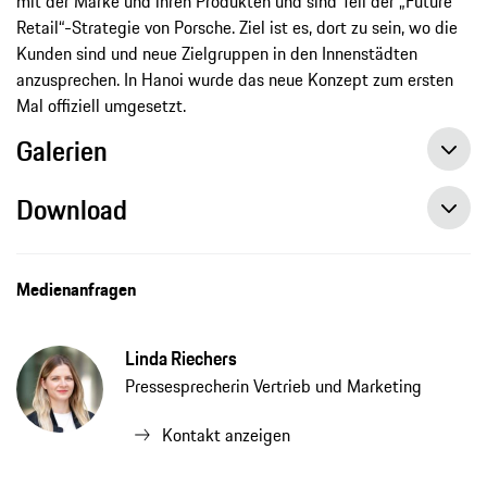
mit der Marke und ihren Produkten und sind Teil der „Future
Retail“-Strategie von Porsche. Ziel ist es, dort zu sein, wo die
Kunden sind und neue Zielgruppen in den Innenstädten
anzusprechen. In Hanoi wurde das neue Konzept zum ersten
Mal offiziell umgesetzt.
Galerien
Download
Medienanfragen
Linda Riechers
Pressesprecherin Vertrieb und Marketing
Kontakt anzeigen