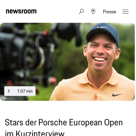
Presse
1:37 min
Stars der Porsche European Open
im Kurzinterview