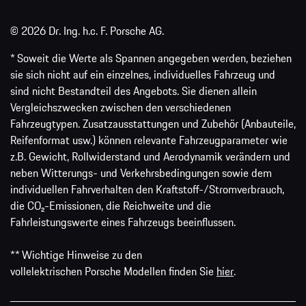
© 2026 Dr. Ing. h.c. F. Porsche AG.
* Soweit die Werte als Spannen angegeben werden, beziehen
sie sich nicht auf ein einzelnes, individuelles Fahrzeug und
sind nicht Bestandteil des Angebots. Sie dienen allein
Vergleichszwecken zwischen den verschiedenen
Fahrzeugtypen. Zusatzausstattungen und Zubehör (Anbauteile,
Reifenformat usw.) können relevante Fahrzeugparameter wie
z.B. Gewicht, Rollwiderstand und Aerodynamik verändern und
neben Witterungs- und Verkehrsbedingungen sowie dem
individuellen Fahrverhalten den Kraftstoff-/Stromverbrauch,
die CO₂-Emissionen, die Reichweite und die
Fahrleistungswerte eines Fahrzeugs beeinflussen.
** Wichtige Hinweise zu den
vollelektrischen Porsche Modellen finden Sie
hier
.