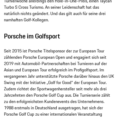
Turnierwoche allerdings den Hole-in-One-Preis, einen Taycan
Turbo S Cross Turismo. An seiner Leidenschaft hat das
natürlich nichts geändert. Und das gilt auch für seine drei
namhaften Golf-Kollegen.
Porsche im Golfsport
Seit 2015 ist Porsche Titelsponsor der zur European Tour
zählenden Porsche European Open und engagiert sich seit
2019 mit Automobil-Partnerschaften bei Turnieren auf der
Asian und European Tour erfolgreich im Profigolfsport. Im
vergangenen Jahr unterstützte Porsche darüber hinaus den UK
Swing mit der Initiative „Golf for Good“ der European Tour.
Zudem richtet der Sportwagenhersteller seit mehr als drei
Jahrzehnten den Porsche Golf Cup aus. Die Turnierserie zählt
zu den erfolgreichsten Kundenevents des Unternehmens.
1988 erstmals in Deutschland ausgetragen, hat sich der
Porsche Golf Cup zu einer internationalen Veranstaltung