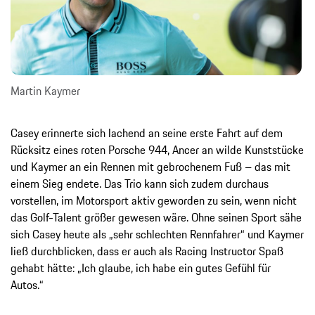
Martin Kaymer
Casey erinnerte sich lachend an seine erste Fahrt auf dem
Rücksitz eines roten Porsche 944, Ancer an wilde Kunststücke
und Kaymer an ein Rennen mit gebrochenem Fuß – das mit
einem Sieg endete. Das Trio kann sich zudem durchaus
vorstellen, im Motorsport aktiv geworden zu sein, wenn nicht
das Golf-Talent größer gewesen wäre. Ohne seinen Sport sähe
sich Casey heute als „sehr schlechten Rennfahrer“ und Kaymer
ließ durchblicken, dass er auch als Racing Instructor Spaß
gehabt hätte: „Ich glaube, ich habe ein gutes Gefühl für
Autos.“