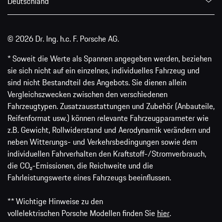
Deutschland
© 2026 Dr. Ing. h.c. F. Porsche AG.
* Soweit die Werte als Spannen angegeben werden, beziehen
sie sich nicht auf ein einzelnes, individuelles Fahrzeug und
sind nicht Bestandteil des Angebots. Sie dienen allein
Vergleichszwecken zwischen den verschiedenen
Fahrzeugtypen. Zusatzausstattungen und Zubehör (Anbauteile,
Reifenformat usw.) können relevante Fahrzeugparameter wie
z.B. Gewicht, Rollwiderstand und Aerodynamik verändern und
neben Witterungs- und Verkehrsbedingungen sowie dem
individuellen Fahrverhalten den Kraftstoff-/Stromverbrauch,
die CO₂-Emissionen, die Reichweite und die
Fahrleistungswerte eines Fahrzeugs beeinflussen.
** Wichtige Hinweise zu den
vollelektrischen Porsche Modellen finden Sie
hier
.