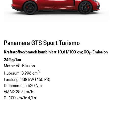
Panamera GTS Sport Turismo
Kraftstoffverbrauch kombiniert 10,6 l/100 km; CO
-Emission
2
242 g/km
Motor: V8-Biturbo
3
Hubraum: 3.996 cm
Leistung: 338 kW (460 PS)
Drehmoment: 620 Nm
VMAX: 289 km/h
0–100 km/h: 4,1 s