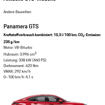
Andere Baureihen
Panamera GTS
Kraftstoffverbrauch kombiniert: 10,3 l/100 km; CO
-Emission:
2
235 g/km
Motor: V8-Biturbo
3
Hubraum: 3.996 cm
Leistung: 338 kW (460 PS)
Drehmoment: 620 Nm
VMAX: 292 km/h
0–100 km/h: 4,1 s