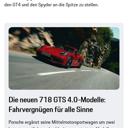
den GT4 und den Spyder an die Spitze zu stellen.
Die neuen 718 GTS 4.0-Modelle:
Fahrvergnügen für alle Sinne
Porsche ergänzt seine Mittelmotorsportwagen um zwei