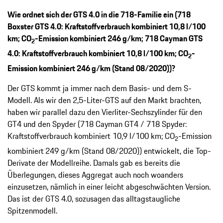
Wie ordnet sich der GTS 4.0 in die 718-Familie ein (718
Boxster GTS 4.0: Kraftstoffverbrauch kombiniert 10,8 l/100
km; CO
-Emission kombiniert 246 g/km; 718 Cayman GTS
2
4.0: Kraftstoffverbrauch kombiniert 10,8 l/100 km; CO
-
2
Emission kombiniert 246 g/km (Stand 08/2020))?
Der GTS kommt ja immer nach dem Basis- und dem S-
Modell. Als wir den 2,5-Liter-GTS auf den Markt brachten,
haben wir parallel dazu den Vierliter-Sechszylinder für den
GT4 und den Spyder (718 Cayman GT4 / 718 Spyder:
Kraftstoffverbrauch kombiniert 10,9 l/100 km; CO
-Emission
2
kombiniert
249 g/km (Stand 08/2020)) entwickelt, die Top-
Derivate der Modellreihe. Damals gab es bereits die
Überlegungen, dieses Aggregat auch noch woanders
einzusetzen, nämlich in einer leicht abgeschwächten Version.
Das ist der GTS 4.0, sozusagen das alltagstaugliche
Spitzenmodell.