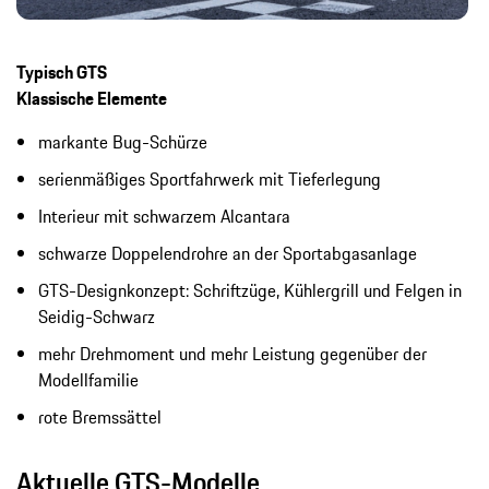
Typisch GTS
Klassische Elemente
markante Bug-Schürze
serienmäßiges Sportfahrwerk mit Tieferlegung
Interieur mit schwarzem Alcantara
schwarze Doppelendrohre an der Sportabgasanlage
GTS-Designkonzept: Schriftzüge, Kühlergrill und Felgen in
Seidig-Schwarz
mehr Drehmoment und mehr Leistung gegenüber der
Modellfamilie
rote Bremssättel
Aktuelle GTS-Modelle