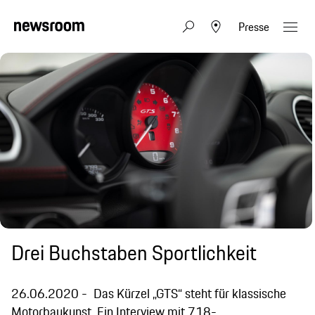
Presse
Drei Buchstaben Sportlichkeit
26.06.2020
Das Kürzel „GTS“ steht für klassische
Motorbaukunst. Ein Interview mit 718-