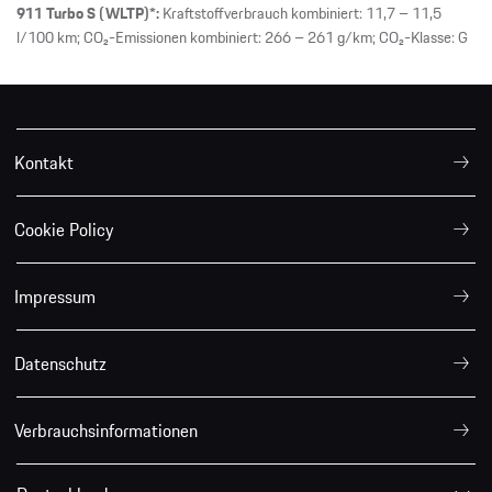
911 Turbo S (WLTP)*:
Kraftstoffverbrauch kombiniert: 11,7 – 11,5
l/100 km; CO₂-Emissionen kombiniert: 266 – 261 g/km; CO₂-Klasse: G
Kontakt
Cookie Policy
Impressum
Datenschutz
Verbrauchsinformationen