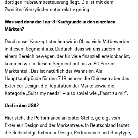
dortigen Hubraumbesteuerung liegt. Die ist mit dem
Zweiliter-Vierzylindermotor relativ gering.
Was sind denn die Top-3-Kaufgründe in den einzelnen
Märkten?
Durch unser Konzept stechen wir in China viele Mitbewerber
in diesem Segment aus. Dadurch, dass wir uns zudem in
einem Bereich bewegen, der für viele finanziell erreichbar ist,
kommen wir in diesem Segment auf bis zu 80 Prozent
Marktanteil. Das ist natürlich der Wahnsinn. Als
Hauptkaufgründe für den 718 nennen die Chinesen aber das
Exterieur Design, die Reputation der Marke sowie die
Kategorie „Suits my needs“ – also soviel wie „Passt zu mir“.
Und in den USA?
Hier steht die Performance an erster Stelle, gefolgt vom
Exterieur Design und der Markentreue. In Deutschland lautet
die Reihenfolge Exterieur Design, Performance und Bodytype,