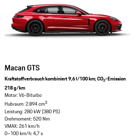
Macan GTS
Kraftstoffverbrauch kombiniert 9,6 l/100 km; CO
-Emission
2
218 g/km
Motor: V6-Biturbo
3
Hubraum: 2.894 cm
Leistung: 280 kW (380 PS)
Drehmoment: 520 Nm
VMAX: 261 km/h
0–100 km/h: 4,7 s