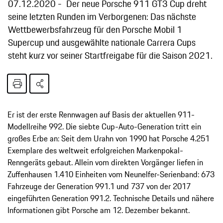
07.12.2020
Der neue Porsche 911 GT3 Cup dreht
seine letzten Runden im Verborgenen: Das nächste
Wettbewerbsfahrzeug für den Porsche Mobil 1
Supercup und ausgewählte nationale Carrera Cups
steht kurz vor seiner Startfreigabe für die Saison 2021.
Er ist der erste Rennwagen auf Basis der aktuellen 911-
Modellreihe 992. Die siebte Cup-Auto-Generation tritt ein
großes Erbe an: Seit dem Urahn von 1990 hat Porsche 4.251
Exemplare des weltweit erfolgreichen Markenpokal-
Renngeräts gebaut. Allein vom direkten Vorgänger liefen in
Zuffenhausen 1.410 Einheiten vom Neunelfer-Serienband: 673
Fahrzeuge der Generation 991.1 und 737 von der 2017
eingeführten Generation 991.2. Technische Details und nähere
Informationen gibt Porsche am 12. Dezember bekannt.