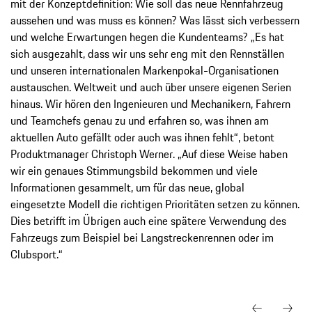
mit der Konzeptdefinition: Wie soll das neue Rennfahrzeug
aussehen und was muss es können? Was lässt sich verbessern
und welche Erwartungen hegen die Kundenteams? „Es hat
sich ausgezahlt, dass wir uns sehr eng mit den Rennställen
und unseren internationalen Markenpokal-Organisationen
austauschen. Weltweit und auch über unsere eigenen Serien
hinaus. Wir hören den Ingenieuren und Mechanikern, Fahrern
und Teamchefs genau zu und erfahren so, was ihnen am
aktuellen Auto gefällt oder auch was ihnen fehlt“, betont
Produktmanager Christoph Werner. „Auf diese Weise haben
wir ein genaues Stimmungsbild bekommen und viele
Informationen gesammelt, um für das neue, global
eingesetzte Modell die richtigen Prioritäten setzen zu können.
Dies betrifft im Übrigen auch eine spätere Verwendung des
Fahrzeugs zum Beispiel bei Langstreckenrennen oder im
Clubsport.“