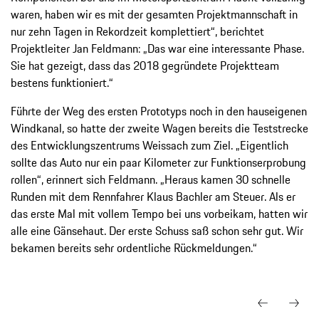
waren, haben wir es mit der gesamten Projektmannschaft in
nur zehn Tagen in Rekordzeit komplettiert“, berichtet
Projektleiter Jan Feldmann: „Das war eine interessante Phase.
Sie hat gezeigt, dass das 2018 gegründete Projektteam
bestens funktioniert.“
Führte der Weg des ersten Prototyps noch in den hauseigenen
Windkanal, so hatte der zweite Wagen bereits die Teststrecke
des Entwicklungszentrums Weissach zum Ziel. „Eigentlich
sollte das Auto nur ein paar Kilometer zur Funktionserprobung
rollen“, erinnert sich Feldmann. „Heraus kamen 30 schnelle
Runden mit dem Rennfahrer Klaus Bachler am Steuer. Als er
das erste Mal mit vollem Tempo bei uns vorbeikam, hatten wir
alle eine Gänsehaut. Der erste Schuss saß schon sehr gut. Wir
bekamen bereits sehr ordentliche Rückmeldungen.“