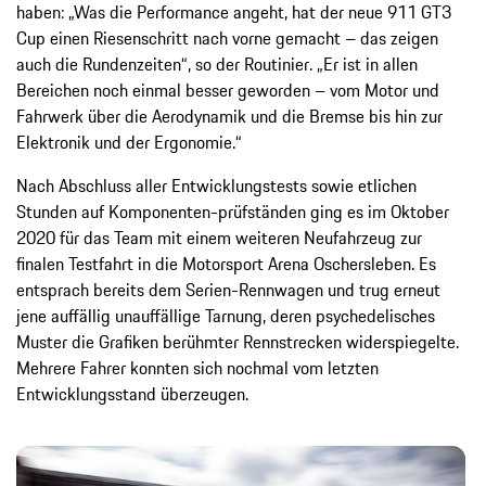
haben: „Was die Performance angeht, hat der neue 911 GT3
Cup einen Riesenschritt nach vorne gemacht – das zeigen
auch die Rundenzeiten“, so der Routinier. „Er ist in allen
Bereichen noch einmal besser geworden – vom Motor und
Fahrwerk über die Aerodynamik und die Bremse bis hin zur
Elektronik und der Ergonomie.“
Nach Abschluss aller Entwicklungstests sowie etlichen
Stunden auf Komponenten-prüfständen ging es im Oktober
2020 für das Team mit einem weiteren Neufahrzeug zur
finalen Testfahrt in die Motorsport Arena Oschersleben. Es
entsprach bereits dem Serien-Rennwagen und trug erneut
jene auffällig unauffällige Tarnung, deren psychedelisches
Muster die Grafiken berühmter Rennstrecken widerspiegelte.
Mehrere Fahrer konnten sich nochmal vom letzten
Entwicklungsstand überzeugen.