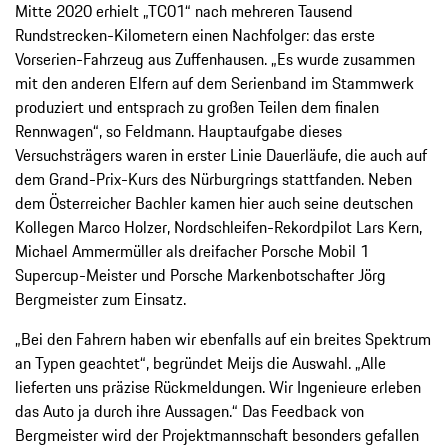
Mitte 2020 erhielt „TC01“ nach mehreren Tausend
Rundstrecken-Kilometern einen Nachfolger: das erste
Vorserien-Fahrzeug aus Zuffenhausen. „Es wurde zusammen
mit den anderen Elfern auf dem Serienband im Stammwerk
produziert und entsprach zu großen Teilen dem finalen
Rennwagen“, so Feldmann. Hauptaufgabe dieses
Versuchsträgers waren in erster Linie Dauerläufe, die auch auf
dem Grand-Prix-Kurs des Nürburgrings stattfanden. Neben
dem Österreicher Bachler kamen hier auch seine deutschen
Kollegen Marco Holzer, Nordschleifen-Rekordpilot Lars Kern,
Michael Ammermüller als dreifacher Porsche Mobil 1
Supercup-Meister und Porsche Markenbotschafter Jörg
Bergmeister zum Einsatz.
„Bei den Fahrern haben wir ebenfalls auf ein breites Spektrum
an Typen geachtet“, begründet Meijs die Auswahl. „Alle
lieferten uns präzise Rückmeldungen. Wir Ingenieure erleben
das Auto ja durch ihre Aussagen.“ Das Feedback von
Bergmeister wird der Projektmannschaft besonders gefallen