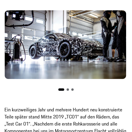
Ein kurzweiliges Jahr und mehrere Hundert neu konstruierte
Teile später stand Mitte 2019 „TC01“ auf den Rädern, das
„Test Car 01“. „Nachdem die erste Rohkarosserie und alle
Komponenten bei uns im Motorsportzentrum Flacht vollzählig