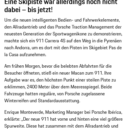
Eine Skipiste war allerdings noch nicht
dabei – bis jetzt!
Um die neuen intelligenten Bedien- und Fahrwerkelemente,
den Allradantrieb und das Porsche Traction Management der
neuesten Generation der Sportwagenikone zu demonstrieren,
machte sich ein 911 Carrera 4S auf den Weg in die Pyrenäen
nach Andorra, um es dort mit den Pisten im Skigebiet Pas de
la Casa aufzunehmen.
Am frühen Morgen, bevor die belebten Abfahrten für die
Besucher öffneten, stieß ein neuer Macan zum 911. Ihre
Aufgabe war es, den höchsten Punkt einer steilen Piste zu
erklimmen, 2400 Meter über dem Meeresspiegel. Beide
Fahrzeuge hatten reguläre, von Porsche zugelassene
Winterreifen und Standardausstattung.
Enrique Monteverde, Marketing Manager bei Porsche Ibérica,
erklärte: „Der neue 911 hat vorne und hinten eine viel größere
Spurweite. Diese hat zusammen mit dem Allradantrieb und