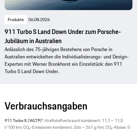
Produkte
06.08.2026
911 Turbo S Land Down Under zum Porsche-
Jubiläum in Australien
Anlässlich des 75-jährigen Bestehens von Porsche in
Australien entwickelten die Individualisierungs- und Design-
Experten mit Werner Bronkhorst ein Einzelstück: den 911
Turbo S Land Down Under.
Verbrauchsangaben
911 Turbo S (WLTP)*:
Kraftstoffverbrauch kombiniert: 11,7 – 11,5
l/100 km; CO₂-Emissionen kombiniert: 266 – 261 g/km; CO₂-Klasse: G