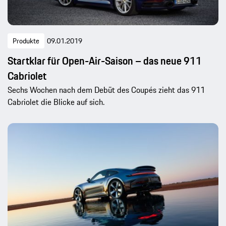
Produkte
09.01.2019
Startklar für Open-Air-Saison – das neue 911
Cabriolet
Sechs Wochen nach dem Debüt des Coupés zieht das 911
Cabriolet die Blicke auf sich.