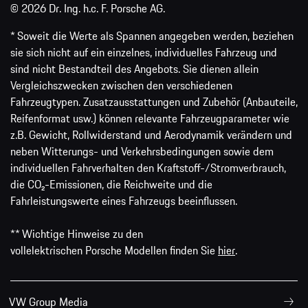
© 2026 Dr. Ing. h.c. F. Porsche AG.
* Soweit die Werte als Spannen angegeben werden, beziehen
sie sich nicht auf ein einzelnes, individuelles Fahrzeug und
sind nicht Bestandteil des Angebots. Sie dienen allein
Vergleichszwecken zwischen den verschiedenen
Fahrzeugtypen. Zusatzausstattungen und Zubehör (Anbauteile,
Reifenformat usw.) können relevante Fahrzeugparameter wie
z.B. Gewicht, Rollwiderstand und Aerodynamik verändern und
neben Witterungs- und Verkehrsbedingungen sowie dem
individuellen Fahrverhalten den Kraftstoff-/Stromverbrauch,
die CO₂-Emissionen, die Reichweite und die
Fahrleistungswerte eines Fahrzeugs beeinflussen.
** Wichtige Hinweise zu den
vollelektrischen Porsche Modellen finden Sie
hier
.
VW Group Media