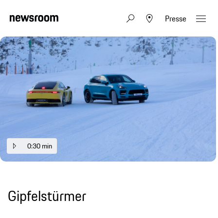
Presse
0:30 min
Gipfelstürmer