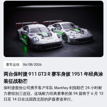
赛车运动
06/08/2026
两台保时捷 911 GT3 R 赛车身披 1951 年经典涂
装征战勒芒
保时捷股份公司携手客户车队 Manthey 剑指勒芒 24 小时耐
力赛组别三连冠。这场耐力经典赛事的第 94 届将于 6 月 13
日至 14 日在法国西北部的萨森赛道举行。