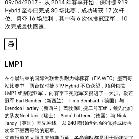
09/04/2017
从 2014 年赛季开始，保时捷 919
Hybrid 至今已完成 30 场比赛，成功斩获 17 次杆
位、勇夺 16 场胜利，其中有 6 次包揽冠亚军，10
次完成最快圈速。
LMP1
在今晨结束的国际汽联世界耐力锦标赛（FIA WEC）墨西哥
站比赛中，两台保时捷 919 Hybrid 不负众望，顺利包揽
LMP1 组别冠亚军， 向赛季卫冕冠军又挺进了一大步。勒芒
冠军 Earl Bamber（新西兰）, Timo Bernhard（德国）与
Brendon Hartley（新西兰）驾驶保时捷二号车组，领先他们
的队友Neel Jani（瑞士）, André Lotterer（德国）与 Nick
Tandy（英国）率先冲线，以 240 圈领跑全场的优异成绩再
次拿下墨西哥站的冠军。
先前报道的大雨并未如期而至，各参赛队都是用干胎跑完了