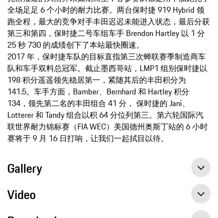
全场足足 6 个小时的耐力比赛。两台保时捷 919 Hybrid 领
跑全程，最大的竞争对手丰田迟迟未能进入状态，最后分获
第三和第四，保时捷二号车组车手 Brendon Hartley 以 1 分
25 秒 730 的成绩创下了本站最快圈速。
2017 年，保时捷车队的目标直指第三次蝉联赛季制造商车
队和车手双料总冠军。截止墨西哥站，LMP1 组别保时捷以
198 积分遥遥领先稳居第一，紧随其后的丰田积分为
141.5。车手方面，Bamber、Bernhard 和 Hartley 积分
134，领先第二名的丰田组合 41 分， 保时捷的 Jani、
Lotterer 和 Tandy 组合以积 64 分位列第三。第六轮国际汽
联世界耐力锦标赛（FIA WEC）美国德州奥斯丁站的 6 小时
赛将于 9 月 16 日打响，让我们一起拭目以待。
Gallery
Video