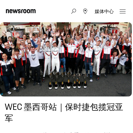
媒体中心
WEC 墨西哥站｜保时捷包揽冠亚
军