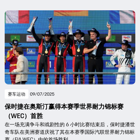
赛车运动
09/07/2025
保时捷在奥斯汀赢得本赛季世界耐力锦标赛
（WEC）首胜
在一场充满争斗和戏剧性的 6 小时比赛结束后，保时捷潘世
奇车队在美洲赛道庆祝了其在本赛季国际汽联世界耐力锦标
赛（FIA WEC）中的首场胜利。