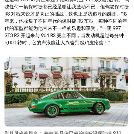
驶任何一辆保时捷都已经足够让我激动不已，但驾驶保时捷
RS 对我来说才是真正的挑战，这也正是我追寻的感觉。”多
年来，他收集了不同年代的保时捷 RS 车型，每种不同的年
代的车型都能为他带来不一样的乐趣和享受，“一辆 997
GT3 RS 开起来与 964 RS 完全不同，当发动机超过每分钟
5,000 转时，它的声浪能让人兴奋到起鸡皮疙瘩！”
别具风格的舞台： 弗兰克·马伦巴赫的蝰蛇绿保时捷 911