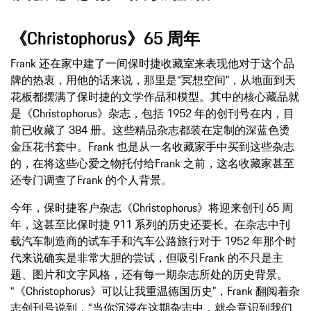
《Christophorus》65 周年
Frank 还在家中建了一间保时捷收藏室来表现他对于这个品
牌的热衷，用他的话来说，那里是“冥想空间”，从地面到天
花板都摆满了保时捷的文学作品和模型。其中的核心藏品就
是《Christophorus》杂志，包括 1952 年的创刊号在内，目
前已收藏了 384 册。这些精品杂志都装在定制的深蓝色烫
金压花书套中。Frank 也是从一名收藏家手中买到这些杂志
的，在将这些心爱之物托付给Frank 之前，这名收藏家甚至
还专门调查了Frank 的个人背景。
今年，保时捷客户杂志《Christophorus》将迎来创刊 65 周
年，这甚至比保时捷 911 系列的历史还要长。在杂志中刊
载汽车制造商的试车手和汽车公路旅行对于 1952 年那个时
代来说确实是非常大胆的尝试，但吸引Frank 的不只是主
题、图片和文字风格，还有每一期杂志所处的历史背景。
“《Christophorus》可以让我重温德国历史”，Frank 翻阅着杂
志创刊号说到，“当你沉浸在这期杂志中，就会意识到我们