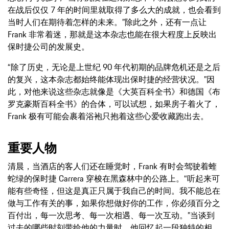
在战后仅仅 7 年的时间里就取得了多么大的成就，也会看到
当时人们在期待着怎样的未来。”除此之外，还有一点让
Frank 非常着迷，那就是这本杂志也能在很大程度上反映出
保时捷公司的发展史。
“除了历史，无论是上世纪 90 年代初期的品牌危机还是之后
的复兴，这本杂志都始终能体现出保时捷的经营状况。”因
此，对他来说这些杂志就像是《大英百科全书》和德国《布
罗克豪斯百科全书》的合体，可以试想，如果房子着火了，
Frank 极有可能会裹着浴袍只抱着这些心爱收藏跑出去。
重要人物
清晨，当酒店的客人们还在睡觉时，Frank 有时会驾驶着蝰
蛇绿的保时捷 Carrera 穿梭在黑森林中的公路上。“听起来可
能有些奇怪，但这是真正只属于我自己的时间。我不能总在
做与工作有关的事，如果你想做好你的工作，你必须百分之
百付出，每一次思考、每一次相遇、每一次互动。”当谈到
过去的哪些时刻带给他的力量时，他回忆起一段独特的相