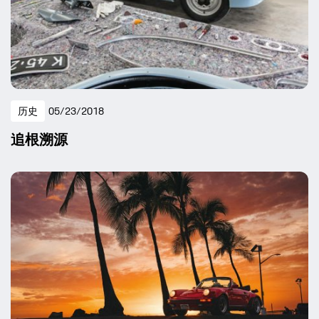
历史
05/23/2018
追根溯源