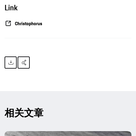
Link
Christophorus
相关文章