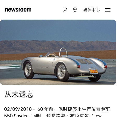
媒体中心
从未遗忘
02/09/2018
60 年前，保时捷停止生产传奇跑车
550 Spyder；同时，也是路易・布拉克尔（Lew