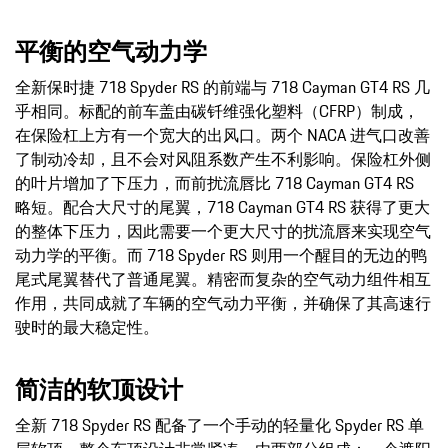
平衡的空气动力学
全新保时捷 718 Spyder RS 的前端与 718 Cayman GT4 RS 几
乎相同。标配的前车盖由碳钎维强化塑料（CFRP）制成，
在保险杠上方有一个宽大的出风口。两个 NACA 进气口改善
了制动冷却，且不会对风阻系数产生不利影响。保险杠外侧
的叶片增加了下压力，而前扰流唇比 718 Cayman GT4 RS
略短。配合大尺寸的尾翼，718 Cayman GT4 RS 获得了更大
的整体下压力，因此需要一个更大尺寸的扰流唇来实现空气
动力学的平衡。而 718 Spyder RS 则用一个醒目的无边的鸭
尾式尾翼替代了普通尾翼。精密而复杂的空气动力组件相互
作用，共同成就了车辆的空气动力平衡，并确保了其高速行
驶时的最大稳定性。
简洁的软顶设计
全新 718 Spyder RS 配备了一个手动的轻量化 Spyder RS 单