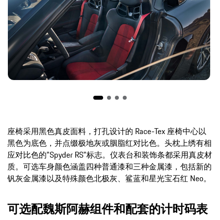
座椅采用黑色真皮面料，打孔设计的 Race-Tex 座椅中心以
黑色为底色，并点缀极地灰或胭脂红对比色。头枕上绣有相
应对比色的"Spyder RS"标志。仪表台和装饰条都采用真皮材
质。可选车身颜色涵盖四种普通漆和三种金属漆，包括新的
钒灰金属漆以及特殊颜色北极灰、鲨蓝和星光宝石红 Neo。
可选配魏斯阿赫组件和配套的计时码表