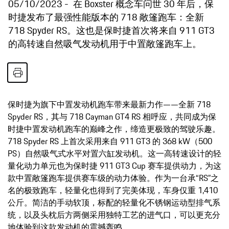
05/10/2023
在 Boxster 概念车问世 30 年后，保
时捷发布了最强性能版本的 718 敞篷跑车：全新
718 Spyder RS。这也是保时捷首次将来自 911 GT3
的高转速自然吸气发动机用于中置敞篷跑车上。
保时捷为旗下中置发动机跑车带来最新力作——全新 718
Spyder RS，其与 718 Cayman GT4 RS 相呼应，共同成为保
时捷中置发动机跑车的巅峰之作，缔造更极致的驾驶乐趣。
718 Spyder RS 上首次采用来自 911 GT3 的 368 kW（500
PS）自然吸气式水平对置六缸发动机。这一高转速设计的轻
量化动力单元也为保时捷 911 GT3 Cup 赛车提供动力，为这
款中置敞篷跑车提供赛车级的动力体验。作为一台承“RS”之
名的极致跑车，轻量化也得到了完美体现，车身仅重 1,410
公斤。简洁的手动软顶，标配的轻量化不锈钢运动型排气系
统，以及头枕后方两侧采用独特工艺的进气口，可以更充分
地体验到这款发动机的震撼轰鸣。