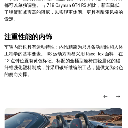
都可以单独调整。与 718 Cayman GT4 RS 相比，新车降低
了弹簧和减震器的阻尼，以实现更休闲、更具有敞篷风格的
设定。
注重性能的内饰
车辆内部也具有运动特性：内饰精简为只具备功能性和人体
工程学的基本要素。 RS 运动方向盘采用 Race-Tex 面料，在
12 点钟位置有黄色标记。标配的全桶型座椅由轻量化的碳
纤维强化塑料制成，并采用碳纤维编织工艺，提供尤为出色
的侧向支撑。