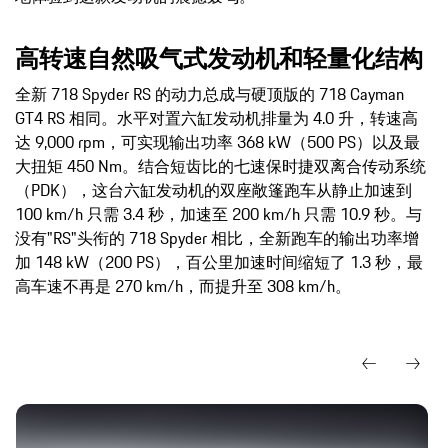
高转速自然吸气式发动机和轻量化结构
全新 718 Spyder RS 的动力总成与硬顶版的 718 Cayman
GT4 RS 相同。水平对置六缸发动机排量为 4.0 升，转速高
达 9,000 rpm，可实现输出功率 368 kW（500 PS）以及最
大扭矩 450 Nm。结合短齿比的七速保时捷双离合传动系统
（PDK），这台六缸发动机的双座敞篷跑车从静止加速到
100 km/h 只需 3.4 秒，加速至 200 km/h 只需 10.9 秒。与
没有"RS"头衔的 718 Spyder 相比，全新跑车的输出功率增
加 148 kW（200 PS），百公里加速时间缩短了 1.3 秒，最
高车速不再是 270 km/h，而提升至 308 km/h。