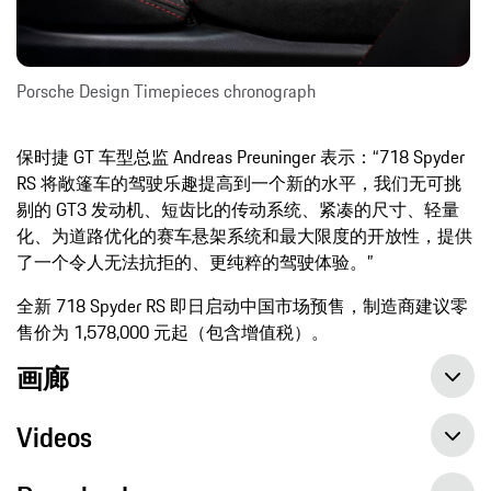
Porsche Design Timepieces chronograph
保时捷 GT 车型总监 Andreas Preuninger 表示：“718 Spyder
RS 将敞篷车的驾驶乐趣提高到一个新的水平，我们无可挑
剔的 GT3 发动机、短齿比的传动系统、紧凑的尺寸、轻量
化、为道路优化的赛车悬架系统和最大限度的开放性，提供
了一个令人无法抗拒的、更纯粹的驾驶体验。”
全新 718 Spyder RS 即日启动中国市场预售，制造商建议零
售价为 1,578,000 元起（包含增值税）。
画廊
Videos
Porsche 718 Spyder RS becomes the pinnacle of the mid-engined family