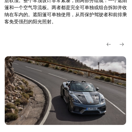
层软顶。整个车顶设计非常紧凑，由两部分组成：一个遮阳
篷和一个空气导流板。两者都是完全可单独或组合拆卸并收
纳在车内的。遮阳篷可单独使用，从而保护驾驶者和前排乘
客免受强烈的阳光照射。