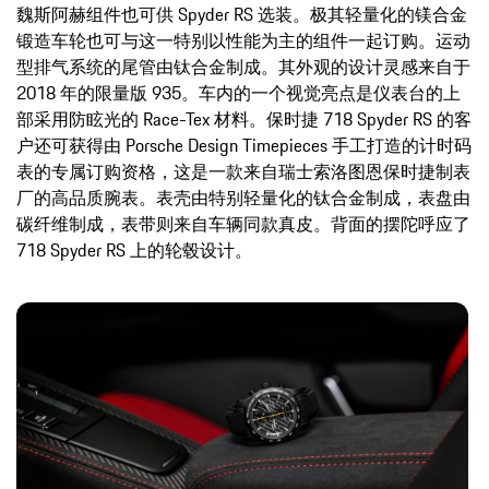
魏斯阿赫组件也可供 Spyder RS 选装。极其轻量化的镁合金
锻造车轮也可与这一特别以性能为主的组件一起订购。运动
型排气系统的尾管由钛合金制成。其外观的设计灵感来自于
2018 年的限量版 935。车内的一个视觉亮点是仪表台的上
部采用防眩光的 Race-Tex 材料。保时捷 718 Spyder RS 的客
户还可获得由 Porsche Design Timepieces 手工打造的计时码
表的专属订购资格，这是一款来自瑞士索洛图恩保时捷制表
厂的高品质腕表。表壳由特别轻量化的钛合金制成，表盘由
碳纤维制成，表带则来自车辆同款真皮。背面的摆陀呼应了
718 Spyder RS 上的轮毂设计。