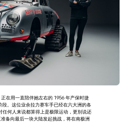
hoff 正在用一直陪伴她左右的 1956 年产保时捷
的最终阶段。这位业余拉力赛车手已经在六大洲的各
对任何人来说都算得上是极限运动，更别说还
她正准备向最后一块大陆发起挑战，将在南极洲