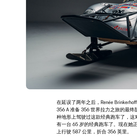
在延误了两年之后，Renée Brinker
356 A 准备 356 世界拉力之旅
种地形上驾驶过这款经典跑车了，这
有一台 65 岁的经典跑车了。现在
上行驶 587 公里，折合 356 英里。