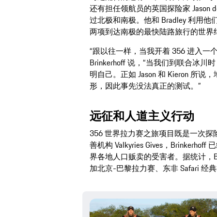
还有担任领航员的英国探险家 Jason de
过北极和南极。他和 Bradley 利用他们设
两项到达南极的最快陆路旅行的世界
“跟以往一样，当我开着 356 进入
Brinkerhoff 说，“当我们到联
明自己。正如 Jason 和 Kiero
形，因此事先没法真正的测试。”
远征和人道主义行动
356 世界拉力赛之旅项目既是一次
善机构 Valkyries Gives，Brink
界各地人口贩卖的受害者。据统计，Brink
加北京-巴黎拉力赛、东非 Safari