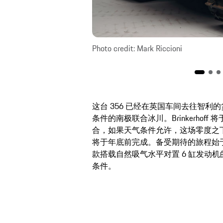
Photo credit: Mark Riccioni
这台 356 已经在英国车间去往智
条件的南极联合冰川。Brinkerhoff 将于 
合，如果天气条件允许，这场零度之下的
将于年底前完成。备受期待的旅程始于 2
款搭载自然吸气水平对置 6 缸发动机
条件。