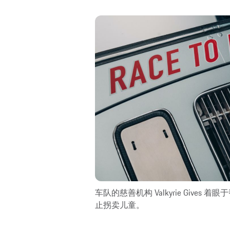
车队的慈善机构 Valkyrie Give
止拐卖儿童。