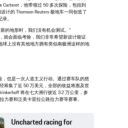
 Carteret，他带领过 50 多次探险，包括到
计的 Thomson Reuters 极地车一同创造了
纪录。
一个新的地形时，我们没有机会测试。”
合冰川时，就会面临考验，我们非常希望新设计能证
n 所说，地球上没有其他地方拥有类似南极洲这样的地
探险，也是一次人道主义行动。通过赛车队的慈
erhoff 已经筹集了近 50 万美元，全部的收益将惠及世
erhoff 将在七大洲行驶近 3.2 万公里，参
 经典拉力赛和泛美卡雷拉公路拉力赛等赛事。
Uncharted racing for