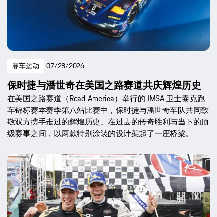
赛车运动
07/28/2026
保时捷与潘世奇在美国之路赛道共庆辉煌历史
在美国之路赛道（Road America）举行的 IMSA 卫士泰克跑
车锦标赛本赛季第八站比赛中，保时捷与潘世奇车队共同致
敬双方携手走过的辉煌历史。在过去的传奇胜利与当下的顶
级赛事之间，以两款特别涂装的设计架起了一座桥梁。