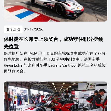
赛车运动
04/19/2026
保时捷在长滩登上领奖台，成功守住积分榜领
先位置
保时捷厂队在 IMSA 卫士泰克跑车锦标赛中成功守住了积分
领先地位。在长滩举行的 100 分钟冲刺赛中，法国车手
Kévin Estre 与比利时车手 Laurens Vanthoor 以第三名的成绩
再登领奖台。