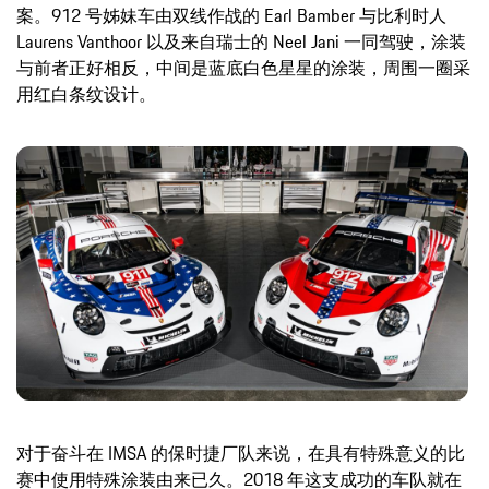
案。912 号姊妹车由双线作战的 Earl Bamber 与比利时人
Laurens Vanthoor 以及来自瑞士的 Neel Jani 一同驾驶，涂装
与前者正好相反，中间是蓝底白色星星的涂装，周围一圈采
用红白条纹设计。
对于奋斗在 IMSA 的保时捷厂队来说，在具有特殊意义的比
赛中使用特殊涂装由来已久。2018 年这支成功的车队就在