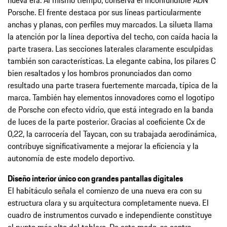
Porsche. El frente destaca por sus líneas particularmente
anchas y planas, con perfiles muy marcados. La silueta llama
la atención por la línea deportiva del techo, con caída hacia la
parte trasera. Las secciones laterales claramente esculpidas
también son características. La elegante cabina, los pilares C
bien resaltados y los hombros pronunciados dan como
resultado una parte trasera fuertemente marcada, típica de la
marca. También hay elementos innovadores como el logotipo
de Porsche con efecto vidrio, que está integrado en la banda
de luces de la parte posterior. Gracias al coeficiente Cx de
0,22, la carrocería del Taycan, con su trabajada aerodinámica,
contribuye significativamente a mejorar la eficiencia y la
autonomía de este modelo deportivo.
Diseño interior único con grandes pantallas digitales
El habitáculo señala el comienzo de una nueva era con su
estructura clara y su arquitectura completamente nueva. El
cuadro de instrumentos curvado e independiente constituye
el punto más alto del tablero. De este modo, se centra