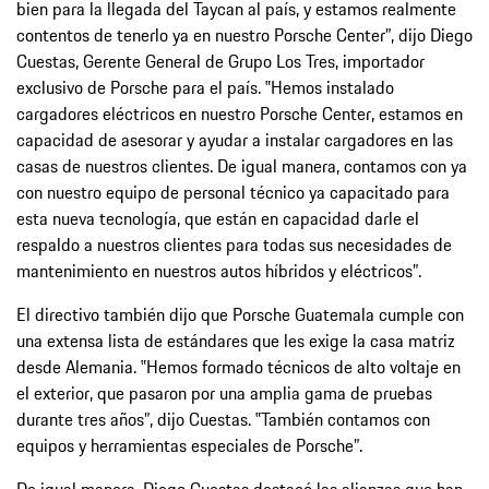
bien para la llegada del Taycan al país, y estamos realmente
contentos de tenerlo ya en nuestro Porsche Center”, dijo Diego
Cuestas, Gerente General de Grupo Los Tres, importador
exclusivo de Porsche para el país. ‟Hemos instalado
cargadores eléctricos en nuestro Porsche Center, estamos en
capacidad de asesorar y ayudar a instalar cargadores en las
casas de nuestros clientes. De igual manera, contamos con ya
con nuestro equipo de personal técnico ya capacitado para
esta nueva tecnología, que están en capacidad darle el
respaldo a nuestros clientes para todas sus necesidades de
mantenimiento en nuestros autos híbridos y eléctricos”.
El directivo también dijo que Porsche Guatemala cumple con
una extensa lista de estándares que les exige la casa matriz
desde Alemania. ‟Hemos formado técnicos de alto voltaje en
el exterior, que pasaron por una amplia gama de pruebas
durante tres años”, dijo Cuestas. ‟También contamos con
equipos y herramientas especiales de Porsche”.
De igual manera, Diego Cuestas destacó las alianzas que han