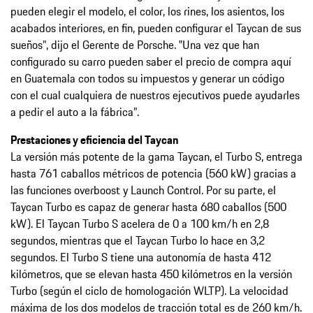
pueden elegir el modelo, el color, los rines, los asientos, los
acabados interiores, en fin, pueden configurar el Taycan de sus
sueños”, dijo el Gerente de Porsche. ‟Una vez que han
configurado su carro pueden saber el precio de compra aquí
en Guatemala con todos su impuestos y generar un código
con el cual cualquiera de nuestros ejecutivos puede ayudarles
a pedir el auto a la fábrica”.
Prestaciones y eficiencia del Taycan
La versión más potente de la gama Taycan, el Turbo S, entrega
hasta 761 caballos métricos de potencia (560 kW) gracias a
las funciones overboost y Launch Control. Por su parte, el
Taycan Turbo es capaz de generar hasta 680 caballos (500
kW). El Taycan Turbo S acelera de 0 a 100 km/h en 2,8
segundos, mientras que el Taycan Turbo lo hace en 3,2
segundos. El Turbo S tiene una autonomía de hasta 412
kilómetros, que se elevan hasta 450 kilómetros en la versión
Turbo (según el ciclo de homologación WLTP). La velocidad
máxima de los dos modelos de tracción total es de 260 km/h.