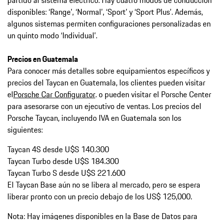
disponibles: ‘Range’, ‘Normal’, ‘Sport’ y ‘Sport Plus’. Además,
algunos sistemas permiten configuraciones personalizadas en
un quinto modo ‘Individual’.
Precios en Guatemala
Para conocer más detalles sobre equipamientos específicos y
precios del Taycan en Guatemala, los clientes pueden visitar
el
Porsche Car Configurator
. o pueden visitar el Porsche Center
para asesorarse con un ejecutivo de ventas. Los precios del
Porsche Taycan, incluyendo IVA en Guatemala son los
siguientes:
Taycan 4S desde U$S 140.300
Taycan Turbo desde U$S 184.300
Taycan Turbo S desde U$S 221.600
El Taycan Base aún no se libera al mercado, pero se espera
liberar pronto con un precio debajo de los US$ 125,000.
Nota: Hay imágenes disponibles en la Base de Datos para