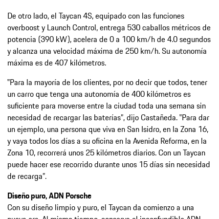
De otro lado, el Taycan 4S, equipado con las funciones
overboost y Launch Control, entrega 530 caballos métricos de
potencia (390 kW), acelera de 0 a 100 km/h de 4.0 segundos
y alcanza una velocidad máxima de 250 km/h. Su autonomía
máxima es de 407 kilómetros.
‟Para la mayoría de los clientes, por no decir que todos, tener
un carro que tenga una autonomía de 400 kilómetros es
suficiente para moverse entre la ciudad toda una semana sin
necesidad de recargar las baterías”, dijo Castañeda. ‟Para dar
un ejemplo, una persona que viva en San Isidro, en la Zona 16,
y vaya todos los días a su oficina en la Avenida Reforma, en la
Zona 10, recorrerá unos 25 kilómetros diarios. Con un Taycan
puede hacer ese recorrido durante unos 15 días sin necesidad
de recarga”.
Diseño puro, ADN Porsche
Con su diseño limpio y puro, el Taycan da comienzo a una
nueva era. Al mismo tiempo, conserva el inconfundible ADN