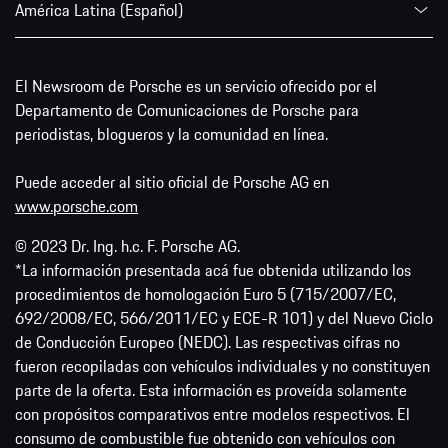
América Latina (Español)
El Newsroom de Porsche es un servicio ofrecido por el
Departamento de Comunicaciones de Porsche para
periodistas, blogueros y la comunidad en línea.
Puede acceder al sitio oficial de Porsche AG en
www.porsche.com
© 2023 Dr. Ing. h.c. F. Porsche AG.
*La información presentada acá fue obtenida utilizando los
procedimientos de homologación Euro 5 (715/2007/EC,
692/2008/EC, 566/2011/EC y ECE-R 101) y del Nuevo Ciclo
de Conducción Europeo (NEDC). Las respectivas cifras no
fueron recopiladas con vehículos individuales y no constituyen
parte de la oferta. Esta información es proveída solamente
con propósitos comparativos entre modelos respectivos. El
consumo de combustible fue obtenido con vehículos con