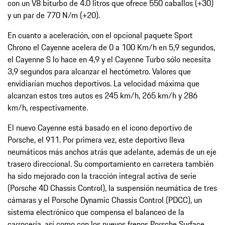
con un V8 biturbo de 4.0 litros que ofrece 550 caballos (+30)
y un par de 770 N/m (+20).
En cuanto a aceleración, con el opcional paquete Sport
Chrono el Cayenne acelera de 0 a 100 Km/h en 5,9 segundos,
el Cayenne S lo hace en 4,9 y el Cayenne Turbo sólo necesita
3,9 segundos para alcanzar el hectómetro. Valores que
envidiarían muchos deportivos. La velocidad máxima que
alcanzan estos tres autos es 245 km/h, 265 km/h y 286
km/h, respectivamente.
El nuevo Cayenne está basado en el icono deportivo de
Porsche, el 911. Por primera vez, este deportivo lleva
neumáticos más anchos atrás que adelante, además de un eje
trasero direccional. Su comportamiento en carretera también
ha sido mejorado con la tracción integral activa de serie
(Porsche 4D Chassis Control), la suspensión neumática de tres
cámaras y el Porsche Dynamic Chassis Control (PDCC), un
sistema electrónico que compensa el balanceo de la
carrocería, así como con los nuevos frenos Porsche Surface