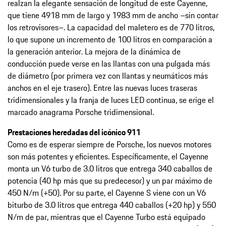
realzan la elegante sensación de longitud de este Cayenne,
que tiene 4918 mm de largo y 1983 mm de ancho –sin contar
los retrovisores–. La capacidad del maletero es de 770 litros,
lo que supone un incremento de 100 litros en comparación a
la generación anterior. La mejora de la dinámica de
conducción puede verse en las llantas con una pulgada más
de diámetro (por primera vez con llantas y neumáticos más
anchos en el eje trasero). Entre las nuevas luces traseras
tridimensionales y la franja de luces LED continua, se erige el
marcado anagrama Porsche tridimensional.
Prestaciones heredadas del icónico 911
Como es de esperar siempre de Porsche, los nuevos motores
son más potentes y eficientes. Específicamente, el Cayenne
monta un V6 turbo de 3.0 litros que entrega 340 caballos de
potencia (40 hp más que su predecesor) y un par máximo de
450 N/m (+50). Por su parte, el Cayenne S viene con un V6
biturbo de 3.0 litros que entrega 440 caballos (+20 hp) y 550
N/m de par, mientras que el Cayenne Turbo está equipado