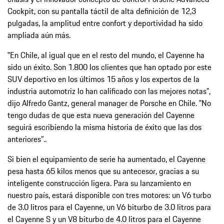
Cockpit, con su pantalla táctil de alta definición de 12,3
pulgadas, la amplitud entre confort y deportividad ha sido
ampliada aún más.
‟En Chile, al igual que en el resto del mundo, el Cayenne ha
sido un éxito. Son 1.800 los clientes que han optado por este
SUV deportivo en los últimos 15 años y los expertos de la
industria automotriz lo han calificado con las mejores notas”,
dijo Alfredo Gantz, general manager de Porsche en Chile. ‟No
tengo dudas de que esta nueva generación del Cayenne
seguirá escribiendo la misma historia de éxito que las dos
anteriores”..
Si bien el equipamiento de serie ha aumentado, el Cayenne
pesa hasta 65 kilos menos que su antecesor, gracias a su
inteligente construcción ligera. Para su lanzamiento en
nuestro país, estará disponible con tres motores: un V6 turbo
de 3.0 litros para el Cayenne, un V6 biturbo de 3.0 litros para
el Cayenne S y un V8 biturbo de 4.0 litros para el Cayenne