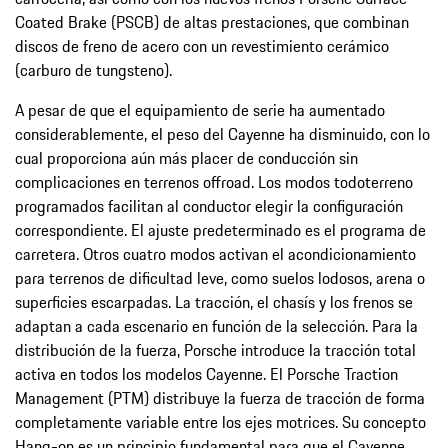
Coated Brake (PSCB) de altas prestaciones, que combinan
discos de freno de acero con un revestimiento cerámico
(carburo de tungsteno).
A pesar de que el equipamiento de serie ha aumentado
considerablemente, el peso del Cayenne ha disminuido, con lo
cual proporciona aún más placer de conducción sin
complicaciones en terrenos offroad. Los modos todoterreno
programados facilitan al conductor elegir la configuración
correspondiente. El ajuste predeterminado es el programa de
carretera. Otros cuatro modos activan el acondicionamiento
para terrenos de dificultad leve, como suelos lodosos, arena o
superficies escarpadas. La tracción, el chasís y los frenos se
adaptan a cada escenario en función de la selección. Para la
distribución de la fuerza, Porsche introduce la tracción total
activa en todos los modelos Cayenne. El Porsche Traction
Management (PTM) distribuye la fuerza de tracción de forma
completamente variable entre los ejes motrices. Su concepto
Hang-on es un principio fundamental para que el Cayenne