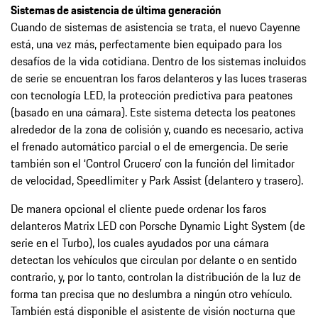
Sistemas de asistencia de última generación
Cuando de sistemas de asistencia se trata, el nuevo Cayenne
está, una vez más, perfectamente bien equipado para los
desafíos de la vida cotidiana. Dentro de los sistemas incluidos
de serie se encuentran los faros delanteros y las luces traseras
con tecnología LED, la protección predictiva para peatones
(basado en una cámara). Este sistema detecta los peatones
alrededor de la zona de colisión y, cuando es necesario, activa
el frenado automático parcial o el de emergencia. De serie
también son el ‘Control Crucero’ con la función del limitador
de velocidad, Speedlimiter y Park Assist (delantero y trasero).
De manera opcional el cliente puede ordenar los faros
delanteros Matrix LED con Porsche Dynamic Light System (de
serie en el Turbo), los cuales ayudados por una cámara
detectan los vehículos que circulan por delante o en sentido
contrario, y, por lo tanto, controlan la distribución de la luz de
forma tan precisa que no deslumbra a ningún otro vehículo.
También está disponible el asistente de visión nocturna que