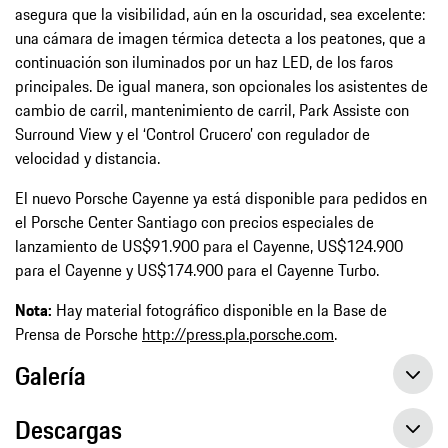
asegura que la visibilidad, aún en la oscuridad, sea excelente:
una cámara de imagen térmica detecta a los peatones, que a
continuación son iluminados por un haz LED, de los faros
principales. De igual manera, son opcionales los asistentes de
cambio de carril, mantenimiento de carril, Park Assiste con
Surround View y el ‘Control Crucero’ con regulador de
velocidad y distancia.
El nuevo Porsche Cayenne ya está disponible para pedidos en
el Porsche Center Santiago con precios especiales de
lanzamiento de US$91.900 para el Cayenne, US$124.900
para el Cayenne y US$174.900 para el Cayenne Turbo.
Nota:
Hay material fotográfico disponible en la Base de
Prensa de Porsche
http://press.pla.porsche.com
.
Galería
Descargas
Porsche presenta en Chile la nueva generación de Cayenne: deportividad para compartir