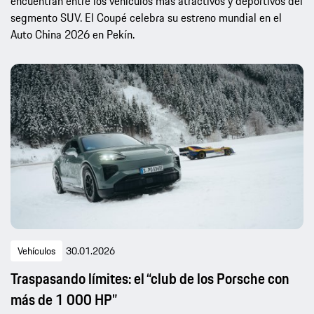
encuentran entre los vehículos más atractivos y deportivos del
segmento SUV. El Coupé celebra su estreno mundial en el
Auto China 2026 en Pekín.
Vehículos
30.01.2026
Traspasando límites: el “club de los Porsche con
más de 1 000 HP”