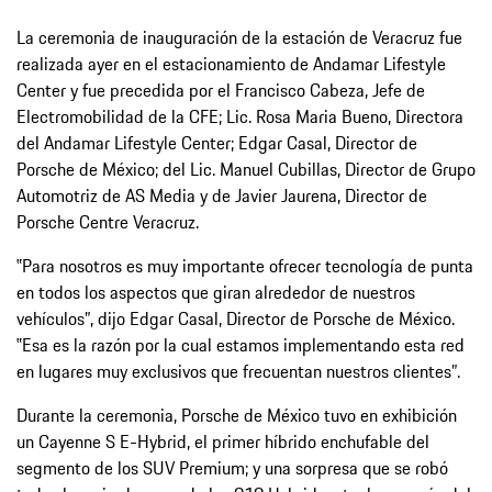
La ceremonia de inauguración de la estación de Veracruz fue
realizada ayer en el estacionamiento de Andamar Lifestyle
Center y fue precedida por el Francisco Cabeza, Jefe de
Electromobilidad de la CFE; Lic. Rosa Maria Bueno, Directora
del Andamar Lifestyle Center; Edgar Casal, Director de
Porsche de México; del Lic. Manuel Cubillas, Director de Grupo
Automotriz de AS Media y de Javier Jaurena, Director de
Porsche Centre Veracruz.
‟Para nosotros es muy importante ofrecer tecnología de punta
en todos los aspectos que giran alrededor de nuestros
vehículos”, dijo Edgar Casal, Director de Porsche de México.
‟Esa es la razón por la cual estamos implementando esta red
en lugares muy exclusivos que frecuentan nuestros clientes”.
Durante la ceremonia, Porsche de México tuvo en exhibición
un Cayenne S E-Hybrid, el primer híbrido enchufable del
segmento de los SUV Premium; y una sorpresa que se robó