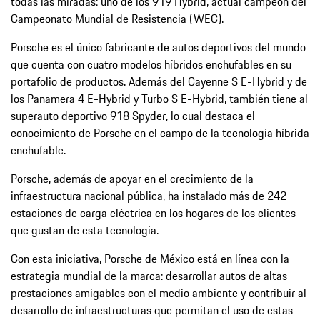
todas las miradas: uno de los 919 Hybrid, actual campeón del
Campeonato Mundial de Resistencia (WEC).
Porsche es el único fabricante de autos deportivos del mundo
que cuenta con cuatro modelos híbridos enchufables en su
portafolio de productos. Además del Cayenne S E-Hybrid y de
los Panamera 4 E-Hybrid y Turbo S E-Hybrid, también tiene al
superauto deportivo 918 Spyder, lo cual destaca el
conocimiento de Porsche en el campo de la tecnología híbrida
enchufable.
Porsche, además de apoyar en el crecimiento de la
infraestructura nacional pública, ha instalado más de 242
estaciones de carga eléctrica en los hogares de los clientes
que gustan de esta tecnología.
Con esta iniciativa, Porsche de México está en línea con la
estrategia mundial de la marca: desarrollar autos de altas
prestaciones amigables con el medio ambiente y contribuir al
desarrollo de infraestructuras que permitan el uso de estas