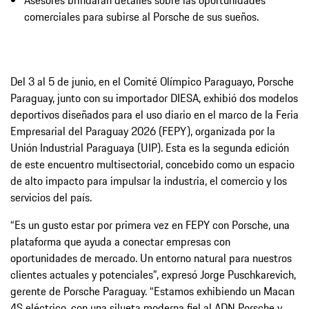
comerciales para subirse al Porsche de sus sueños.
Del 3 al 5 de junio, en el Comité Olímpico Paraguayo, Porsche
Paraguay, junto con su importador DIESA, exhibió dos modelos
deportivos diseñados para el uso diario en el marco de la Feria
Empresarial del Paraguay 2026 (FEPY), organizada por la
Unión Industrial Paraguaya (UIP). Esta es la segunda edición
de este encuentro multisectorial, concebido como un espacio
de alto impacto para impulsar la industria, el comercio y los
servicios del país.
“Es un gusto estar por primera vez en FEPY con Porsche, una
plataforma que ayuda a conectar empresas con
oportunidades de mercado. Un entorno natural para nuestros
clientes actuales y potenciales”, expresó Jorge Puschkarevich,
gerente de Porsche Paraguay. “Estamos exhibiendo un Macan
4S eléctrico, con una silueta moderna fiel al ADN Porsche y