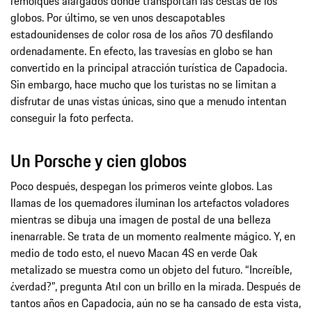
remolques alargados donde transportan las cestas de los
globos. Por último, se ven unos descapotables
estadounidenses de color rosa de los años 70 desfilando
ordenadamente. En efecto, las travesías en globo se han
convertido en la principal atracción turística de Capadocia.
Sin embargo, hace mucho que los turistas no se limitan a
disfrutar de unas vistas únicas, sino que a menudo intentan
conseguir la foto perfecta.
Un Porsche y cien globos
Poco después, despegan los primeros veinte globos. Las
llamas de los quemadores iluminan los artefactos voladores
mientras se dibuja una imagen de postal de una belleza
inenarrable. Se trata de un momento realmente mágico. Y, en
medio de todo esto, el nuevo Macan 4S en verde Oak
metalizado se muestra como un objeto del futuro. “Increíble,
¿verdad?”, pregunta Atıl con un brillo en la mirada. Después de
tantos años en Capadocia, aún no se ha cansado de esta vista,