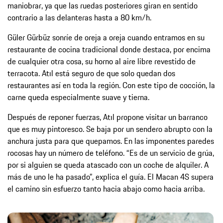
maniobrar, ya que las ruedas posteriores giran en sentido
contrario a las delanteras hasta a 80 km/h.
Güler Gürbüz sonríe de oreja a oreja cuando entramos en su
restaurante de cocina tradicional donde destaca, por encima
de cualquier otra cosa, su horno al aire libre revestido de
terracota. Atıl está seguro de que solo quedan dos
restaurantes así en toda la región. Con este tipo de cocción, la
carne queda especialmente suave y tierna.
Después de reponer fuerzas, Atıl propone visitar un barranco
que es muy pintoresco. Se baja por un sendero abrupto con la
anchura justa para que quepamos. En las imponentes paredes
rocosas hay un número de teléfono. “Es de un servicio de grúa,
por si alguien se queda atascado con un coche de alquiler. A
más de uno le ha pasado”, explica el guía. El Macan 4S supera
el camino sin esfuerzo tanto hacia abajo como hacia arriba.