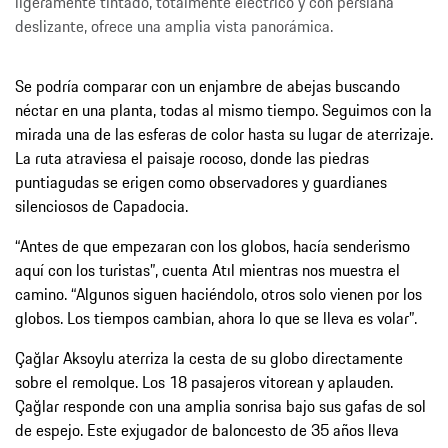
ligeramente tintado, totalmente eléctrico y con persiana
deslizante, ofrece una amplia vista panorámica.
Se podría comparar con un enjambre de abejas buscando
néctar en una planta, todas al mismo tiempo. Seguimos con la
mirada una de las esferas de color hasta su lugar de aterrizaje.
La ruta atraviesa el paisaje rocoso, donde las piedras
puntiagudas se erigen como observadores y guardianes
silenciosos de Capadocia.
“Antes de que empezaran con los globos, hacía senderismo
aquí con los turistas”, cuenta Atıl mientras nos muestra el
camino. “Algunos siguen haciéndolo, otros solo vienen por los
globos. Los tiempos cambian, ahora lo que se lleva es volar”.
Çağlar Aksoylu aterriza la cesta de su globo directamente
sobre el remolque. Los 18 pasajeros vitorean y aplauden.
Çağlar responde con una amplia sonrisa bajo sus gafas de sol
de espejo. Este exjugador de baloncesto de 35 años lleva