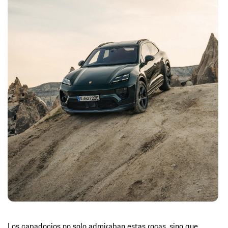
Los capadocios no solo admiraban estas rocas, sino que