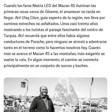
Cuando los faros Matrix LED del Macan 4S iluminan las
primeras rocas cerca de Göreme, el amanecer no tarda en
llegar. Atıl Ulaş Cüce, guía experto de la región, nos lleva por
caminos estrechos no asfaltados. Lleva casi treinta años
mostrando a los turistas el paisaje fascinante del centro de
Turquía. Atıl recuerda que entre ellos había algunos
conductores de Porsche, pero ninguno se atrevió a adentrarse
tanto en el terreno como lo hacemos nosotros hoy. Cuanto
más se acerca el Macan 4S a las montañas, más exigente se
vuelve la ruta. En algún momento, el camino se convierte
principalmente en un conjunto de surcos y baches.