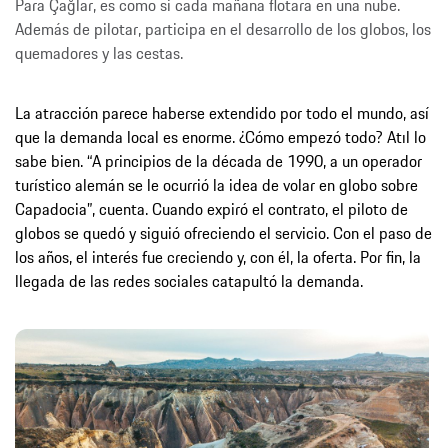
Para Çağlar, es como si cada mañana flotara en una nube.
Además de pilotar, participa en el desarrollo de los globos, los
quemadores y las cestas.
La atracción parece haberse extendido por todo el mundo, así
que la demanda local es enorme. ¿Cómo empezó todo? Atıl lo
sabe bien. “A principios de la década de 1990, a un operador
turístico alemán se le ocurrió la idea de volar en globo sobre
Capadocia”, cuenta. Cuando expiró el contrato, el piloto de
globos se quedó y siguió ofreciendo el servicio. Con el paso de
los años, el interés fue creciendo y, con él, la oferta. Por fin, la
llegada de las redes sociales catapultó la demanda.