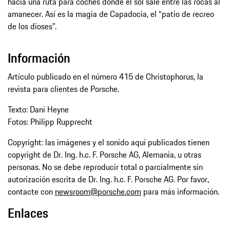
hacia una ruta para coches donde el sol sale entre las rocas al
amanecer. Así es la magia de Capadocia, el “patio de recreo
de los dioses”.
Información
Artículo publicado en el número 415 de Christophorus, la
revista para clientes de Porsche.
Texto: Dani Heyne
Fotos: Philipp Rupprecht
Copyright: las imágenes y el sonido aquí publicados tienen
copyright de Dr. Ing. h.c. F. Porsche AG, Alemania, u otras
personas. No se debe reproducir total o parcialmente sin
autorización escrita de Dr. Ing. h.c. F. Porsche AG. Por favor,
contacte con
newsroom@porsche.com
para más información.
Enlaces