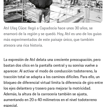
Atıl Ulaş Cüce: llegó a Capadocia hace unos 30 años, se
enamoró de la región y se quedó. Hoy, Atıl es uno de los guías
más experimentados de este paisaje único, que también
atesora una rica historia.
La expresión de Atıl delata una creciente preocupación, pero
bastan dos clics en la pantalla central y su sonrisa vuelve a
aparecer. Al activar el modo de conducción todoterreno, la
tracción total se adapta a los caminos difíciles. Para ello, un
bloqueo de diferencial virtual limita la diferencia de giro entre
los ejes delantero y trasero para mejorar la motricidad.
Además, la altura de la carrocería también se ajusta,
aumentando en 20 o 40 milímetros en el nivel todoterreno
especial.