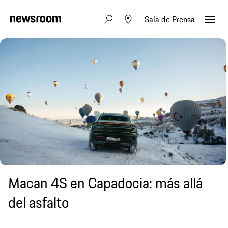
Sala de Prensa
Macan 4S en Capadocia: más allá
del asfalto