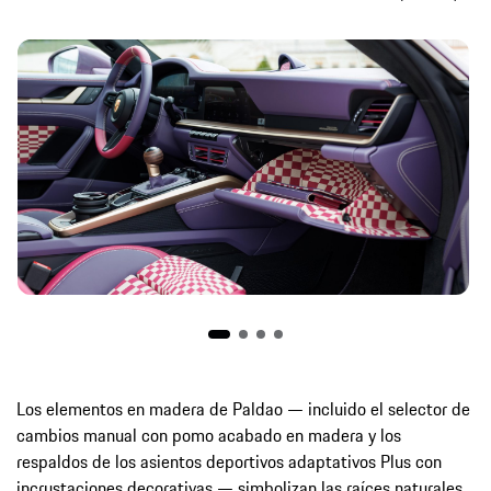
Los elementos en madera de Paldao — incluido el selector de
cambios manual con pomo acabado en madera y los
respaldos de los asientos deportivos adaptativos Plus con
incrustaciones decorativas — simbolizan las raíces naturales