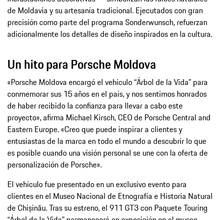
de Moldavia y su artesanía tradicional. Ejecutados con gran
precisión como parte del programa Sonderwunsch, refuerzan
adicionalmente los detalles de diseño inspirados en la cultura.
Un hito para Porsche Moldova
«Porsche Moldova encargó el vehículo “Árbol de la Vida” para
conmemorar sus 15 años en el país, y nos sentimos honrados
de haber recibido la confianza para llevar a cabo este
proyecto», afirma Michael Kirsch, CEO de Porsche Central and
Eastern Europe. «Creo que puede inspirar a clientes y
entusiastas de la marca en todo el mundo a descubrir lo que
es posible cuando una visión personal se une con la oferta de
personalización de Porsche».
El vehículo fue presentado en un exclusivo evento para
clientes en el Museo Nacional de Etnografía e Historia Natural
de Chișinău. Tras su estreno, el 911 GT3 con Paquete Touring
“Árbol de la Vida” permanecerá en exposición en el museo