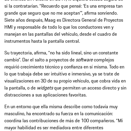
si la contratarían. “Recuerdo que pensé: ‘Es una empresa tan
grande que seguro que no me aceptan’”, afirma sonriendo.
Siete años después, Maag es Directora General de Proyectos
HMI y responsable de todo lo que los conductores ven y
manejan en las pantallas del vehículo, desde el cuadro de
instrumentos hasta la pantalla central.
Su trayectoria, afirma, “no ha sido lineal, sino un constante
cambio”. Dar el salto a proyectos de
software
complejos
requirió crecimiento técnico y confianza en sí misma. Todo en
lo que trabaja debe ser intuitivo e inmersivo, ya se trate de
visualizaciones en 3D de su propio vehículo, que cobra vida en
la pantalla, o de
widgets
que permiten un acceso directo y sin
distracciones a sus aplicaciones favoritas.
En un entorno que ella misma describe como todavía muy
masculino, ha encontrado su fuerza en la comunicación:
coordina las contribuciones de más de 100 compañeros. “Mi
mayor habilidad es ser mediadora entre diferentes