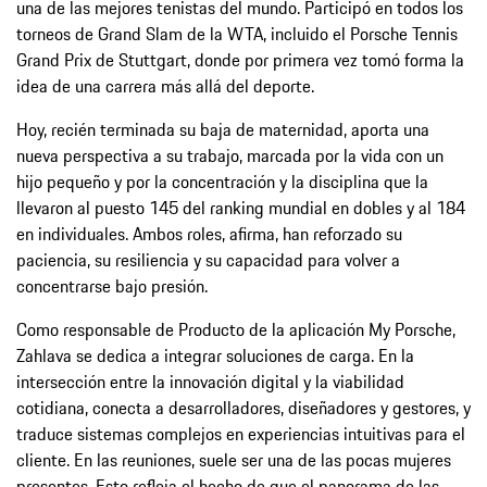
una de las mejores tenistas del mundo. Participó en todos los
torneos de Grand Slam de la WTA, incluido el Porsche Tennis
Grand Prix de Stuttgart, donde por primera vez tomó forma la
idea de una carrera más allá del deporte.
Hoy, recién terminada su baja de maternidad, aporta una
nueva perspectiva a su trabajo, marcada por la vida con un
hijo pequeño y por la concentración y la disciplina que la
llevaron al puesto 145 del ranking mundial en dobles y al 184
en individuales. Ambos roles, afirma, han reforzado su
paciencia, su resiliencia y su capacidad para volver a
concentrarse bajo presión.
Como responsable de Producto de la aplicación My Porsche,
Zahlava se dedica a integrar soluciones de carga. En la
intersección entre la innovación digital y la viabilidad
cotidiana, conecta a desarrolladores, diseñadores y gestores, y
traduce sistemas complejos en experiencias intuitivas para el
cliente. En las reuniones, suele ser una de las pocas mujeres
presentes. Esto refleja el hecho de que el panorama de las