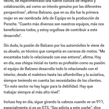
hecho, he experimentado una fuerte cultura de respeto y
colaboración, así como un interés genuino por las diferentes
perspectivas”, afirma Balzano, que en su día fue la primera
mujer en ser nombrada Jefa de Equipo en la producción de
Porsche. “Cuanto más diversos son nuestros equipos, más nos
beneficiamos todos, y estoy orgullosa de contribuir a este
desarrollo”.
Sin duda, la pasión de Balzano por los automóviles le viene de
su abuelo, un técnico que competía en carreras de motos. “Me
encantaba todo lo relacionado con ese entorno”, afirma. Hoy
en día, esa chispa inicial es tanto su profesión como su pasión:
el equipo de Balzano desarrolla todo lo relacionado con el
interior, desde el maletero hasta las alfombrillas y la acústica,
siempre teniendo en cuenta las necesidades de los clientes.
“En este sector no hay lugar para la debilidad. Hay que
trabajar siempre al más alto nivel”.
Incluso hoy en día, sigue girando la cabeza cuando ve un 911,
especialmente si es un GTS. “Soy adicta a este coche”, dice