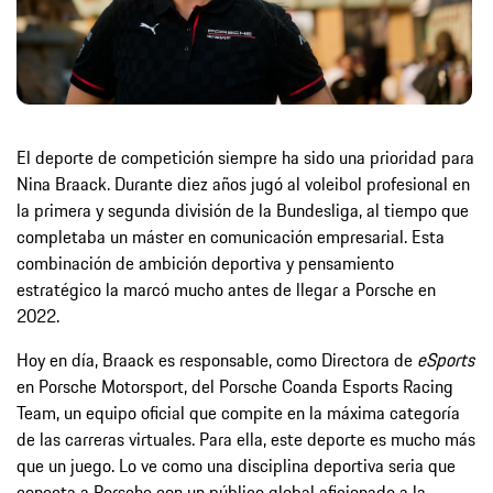
El deporte de competición siempre ha sido una prioridad para
Nina Braack. Durante diez años jugó al voleibol profesional en
la primera y segunda división de la Bundesliga, al tiempo que
completaba un máster en comunicación empresarial. Esta
combinación de ambición deportiva y pensamiento
estratégico la marcó mucho antes de llegar a Porsche en
2022.
Hoy en día, Braack es responsable, como Directora de
eSports
en Porsche Motorsport, del Porsche Coanda Esports Racing
Team, un equipo oficial que compite en la máxima categoría
de las carreras virtuales. Para ella, este deporte es mucho más
que un juego. Lo ve como una disciplina deportiva seria que
conecta a Porsche con un público global aficionado a la