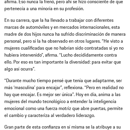
afirma. Eso nunca la frenó, pero ahí se hizo consciente de que
pertenecía a una minoría en su profesión.
En su carrera, que la ha llevado a trabajar con diferentes
marcas de automóviles y en mercados internacionales, esta
madre de dos hijos nunca ha sufrido discriminación de manera
personal, pero sí la ha observado en otros lugares. “He visto a
mujeres cualificadas que no habrían sido contratadas si yo no
hubiera intervenido”, afirma. “Lucho decididamente contra
ello. Por eso es tan importante la diversidad: para evitar que
algo así ocurra”.
“Durante mucho tiempo pensé que tenía que adaptarme, ser
más ‘masculina’ para encajar”, reflexiona. “Pero en realidad no
hay que encajar. Es mejor ser única”. Hoy en día, anima a las
mujeres del mundo tecnológico a entender la inteligencia
emocional como una fuerza motriz que abre puertas, permite
el cambio y caracteriza al verdadero liderazgo.
Gran parte de esta confianza en sí misma se la atribuye a su