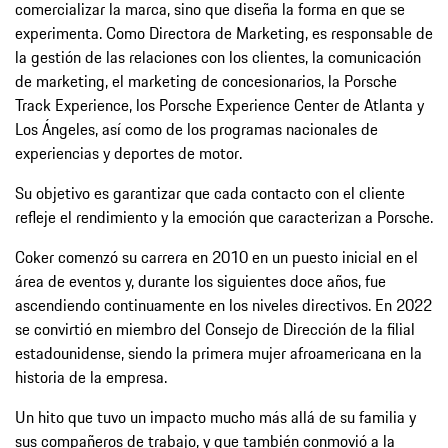
comercializar la marca, sino que diseña la forma en que se
experimenta. Como Directora de Marketing, es responsable de
la gestión de las relaciones con los clientes, la comunicación
de marketing, el marketing de concesionarios, la Porsche
Track Experience, los Porsche Experience Center de Atlanta y
Los Ángeles, así como de los programas nacionales de
experiencias y deportes de motor.
Su objetivo es garantizar que cada contacto con el cliente
refleje el rendimiento y la emoción que caracterizan a Porsche.
Coker comenzó su carrera en 2010 en un puesto inicial en el
área de eventos y, durante los siguientes doce años, fue
ascendiendo continuamente en los niveles directivos. En 2022
se convirtió en miembro del Consejo de Dirección de la filial
estadounidense, siendo la primera mujer afroamericana en la
historia de la empresa.
Un hito que tuvo un impacto mucho más allá de su familia y
sus compañeros de trabajo, y que también conmovió a la