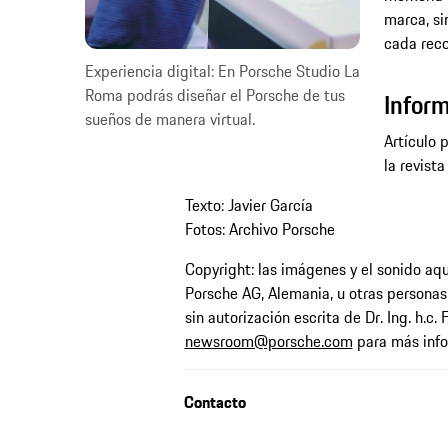
marca, si
cada reco
Experiencia digital: En Porsche Studio La
Roma podrás diseñar el Porsche de tus
Infor
sueños de manera virtual.
Artículo 
la revist
Texto: Javier García
Fotos: Archivo Porsche
Copyright: las imágenes y el sonido aquí
Porsche AG, Alemania, u otras personas
sin autorización escrita de Dr. Ing. h.c.
newsroom@porsche.com
para más info
Contacto