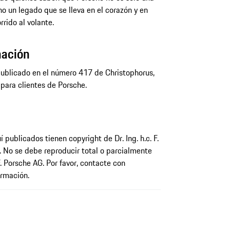
no un legado que se lleva en el corazón y en
rrido al volante.
mación
publicado en el número 417 de Christophorus,
a para clientes de Porsche.
 publicados tienen copyright de Dr. Ing. h.c. F.
. No se debe reproducir total o parcialmente
 F. Porsche AG. Por favor, contacte con
rmación.