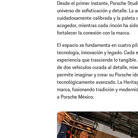
Desde el primer instante, Porsche Stud
universo de sofisticación y detalle. La 
cuidadosamente calibrada y la paleta d
acogedor, mientras cada rincón ha sid
fortalecer la conexión con la marca.
El espacio se fundamenta en cuatro pila
tecnología, innovación y legado. Cada 
experiencia que trasciende lo tangible.
de dos vehículos curada al detalle, mien
permite imaginar y crear su Porsche ide
tecnológicamente avanzado. La Heritage
marca, fusionando tradición y modernid
a Porsche México.