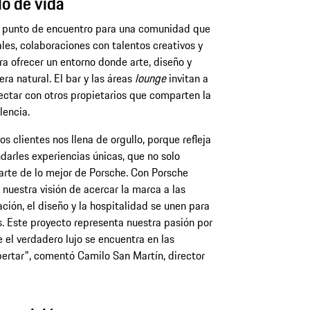
lo de vida
 punto de encuentro para una comunidad que
ales, colaboraciones con talentos creativos y
a ofrecer un entorno donde arte, diseño y
ra natural. El bar y las áreas
lounge
invitan a
ectar con otros propietarios que comparten la
lencia.
s clientes nos llena de orgullo, porque refleja
arles experiencias únicas, que no solo
parte de lo mejor de Porsche. Con Porsche
uestra visión de acercar la marca a las
ción, el diseño y la hospitalidad se unen para
os. Este proyecto representa nuestra pasión por
e el verdadero lujo se encuentra en las
rtar", comentó Camilo San Martín, director