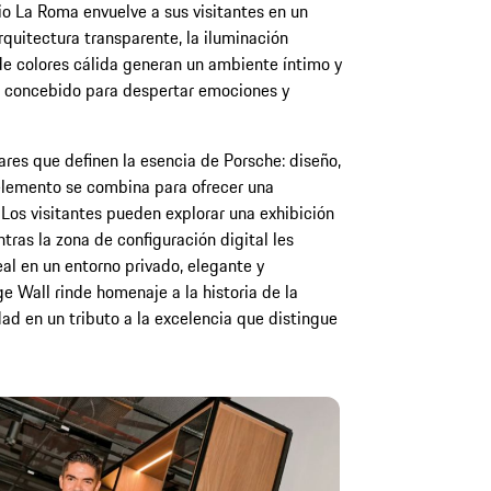
io La Roma envuelve a sus visitantes en un
arquitectura transparente, la iluminación
e colores cálida generan un ambiente íntimo y
o concebido para despertar emociones y
res que definen la esencia de Porsche: diseño,
elemento se combina para ofrecer una
 Los visitantes pueden explorar una exhibición
tras la zona de configuración digital les
al en un entorno privado, elegante y
 Wall rinde homenaje a la historia de la
ad en un tributo a la excelencia que distingue