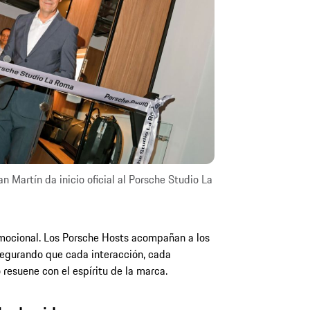
n Martín da inicio oficial al Porsche Studio La
emocional. Los Porsche Hosts acompañan a los
segurando que cada interacción, cada
esuene con el espíritu de la marca.