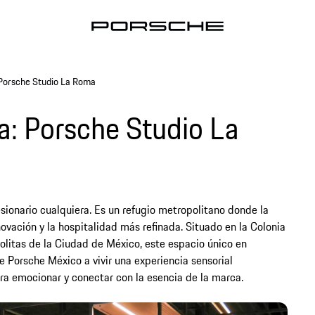
 Porsche Studio La Roma
a: Porsche Studio La
ionario cualquiera. Es un refugio metropolitano donde la
novación y la hospitalidad más refinada. Situado en la Colonia
litas de la Ciudad de México, este espacio único en
de Porsche México a vivir una experiencia sensorial
a emocionar y conectar con la esencia de la marca.