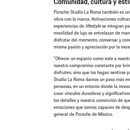
Comunidad, cultura y esti
Porsche Studio La Roma también es un
vibra con la marca. Activaciones cultur
experiencias de
lifestyle
se integran par
movilidad de lujo se entrelazan de mane
disfrutar del momento, conversar y con
misma pasión y apreciación por la exce
"Ofrecer un espacio como este a nuestro
nuestro compromiso constante por brind
disfruten, sino que los hagan sentirse 
Studio La Roma damos un paso más en n
personas, en un entorno donde la innova
crear vínculos duraderos y significativ
los detalles y nuestra convicción de qu
emociones que somos capaces de despe
general de Porsche de México.