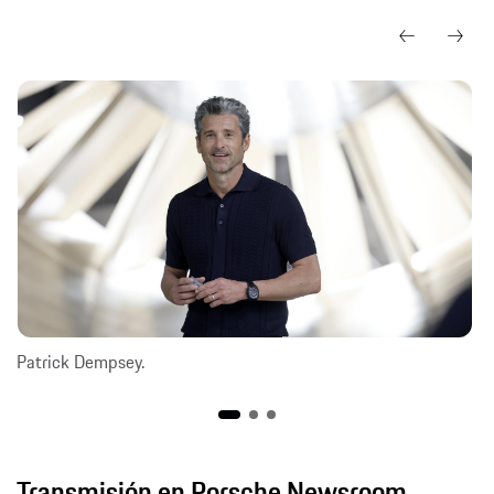
Patrick Dempsey.
Transmisión en Porsche Newsroom