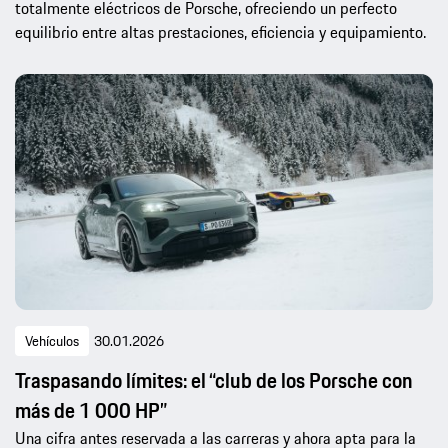
totalmente eléctricos de Porsche, ofreciendo un perfecto
equilibrio entre altas prestaciones, eficiencia y equipamiento.
Vehículos
30.01.2026
Traspasando límites: el “club de los Porsche con
más de 1 000 HP”
Una cifra antes reservada a las carreras y ahora apta para la