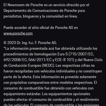
El Newsroom de Porsche es un servicio ofrecido por el
Departamento de Comunicaciones de Porsche para
periodistas, blogueros y la comunidad en línea.
Puede acceder al sitio oficial de Porsche AG en
www.porsche.com
© 2023 Dr. Ing. h.c. F. Porsche AG.
*La información presentada acá fue obtenida utilizando los
procedimientos de homologación Euro 5 (715/2007/EC,
692/2008/EC, 566/2011/EC y ECE-R 101) y del Nuevo Ciclo
de Conducción Europeo (NEDC). Las respectivas cifras no
fueron recopiladas con vehículos individuales y no constituyen
parte de la oferta. Esta información es proveída solamente
con propósitos comparativos entre modelos respectivos. El
consumo de combustible fue obtenido con vehículos con
equipamiento estándar. Los equipamientos opcionales
pueden afectar el consumo de combustible y el rendimiento
de los vehículos. El consumo de combustible y las emisiones