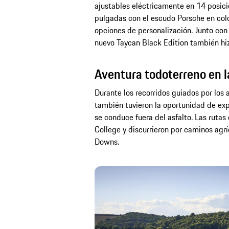
ajustables eléctricamente en 14 posici
pulgadas con el escudo Porsche en colo
opciones de personalización. Junto con 
nuevo Taycan Black Edition también h
Aventura todoterreno en l
Durante los recorridos guiados por los
también tuvieron la oportunidad de exp
se conduce fuera del asfalto. Las ruta
College y discurrieron por caminos agr
Downs.