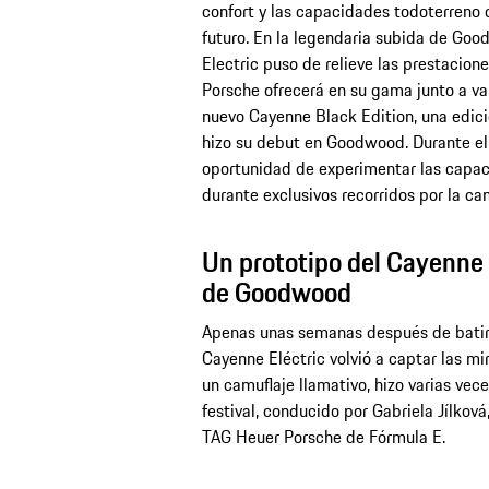
confort y las capacidades todoterreno 
futuro. En la legendaria subida de Go
Electric puso de relieve las prestacion
Porsche ofrecerá en su gama junto a va
nuevo Cayenne Black Edition, una edici
hizo su debut en Goodwood. Durante el 
oportunidad de experimentar las capac
durante exclusivos recorridos por la ca
Un prototipo del Cayenne 
de Goodwood
Apenas unas semanas después de batir 
Cayenne Eléctric volvió a captar las mi
un camuflaje llamativo, hizo varias ve
festival, conducido por Gabriela Jílková
TAG Heuer Porsche de Fórmula E.