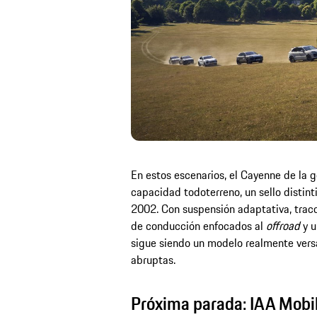
En estos escenarios, el Cayenne de la 
capacidad todoterreno, un sello distin
2002. Con suspensión adaptativa, tracc
de conducción enfocados al
offroad
y u
sigue siendo un modelo realmente versá
abruptas.
Próxima parada: IAA Mobi