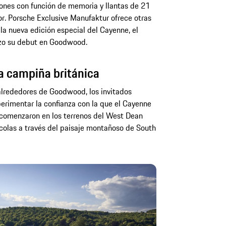
ones con función de memoria y llantas de 21
r. Porsche Exclusive Manufaktur ofrece otras
la nueva edición especial del Cayenne, el
izo su debut en Goodwood.
a campiña británica
 alrededores de Goodwood, los invitados
erimentar la confianza con la que el Cayenne
s comenzaron en los terrenos del West Dean
ícolas a través del paisaje montañoso de South