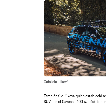
Gabriela Jílková.
También fue Jílková quien estableció r
SUV con el Cayenne 100 % eléctrico en 