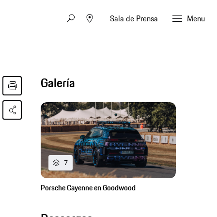
Sala de Prensa
Menu
Galería
7
Porsche Cayenne en Goodwood