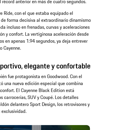
 récord anterior en más de cuatro segundos.
e Ride, con el que estaba equipado el
e de forma decisiva al extraordinario dinamismo
ada incluso en frenadas, curvas y aceleraciones
ón y confort. La vertiginosa aceleración desde
os en apenas 1.94 segundos, ya deja entrever
mo Cayenne.
portivo, elegante y confortable
ién fue protagonista en Goodwood. Con el
tó una nueva edición especial que combina
confort. El Cayenne Black Edition está
s carrocerías, SUV y Coupé. Los detalles
aldón delantero Sport Design, los retrovisores y
 exclusividad.