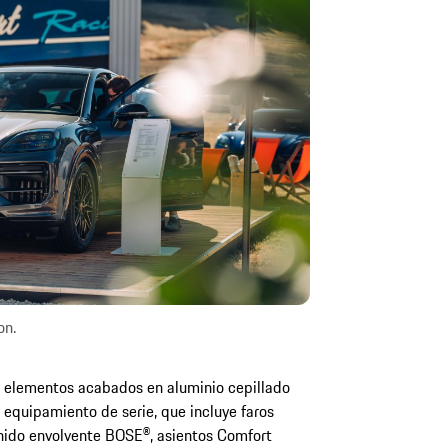
on.
or elementos acabados en aluminio cepillado
 equipamiento de serie, que incluye faros
nido envolvente BOSE®, asientos Comfort