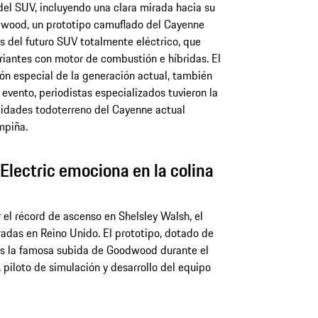
del SUV, incluyendo una clara mirada hacia su
odwood, un prototipo camuflado del Cayenne
es del futuro SUV totalmente eléctrico, que
riantes con motor de combustión e híbridas. El
ón especial de la generación actual, también
evento, periodistas especializados tuvieron la
idades todoterreno del Cayenne actual
mpiña.
Electric emociona en la colina
el récord de ascenso en Shelsley Walsh, el
radas en Reino Unido. El prototipo, dotado de
ces la famosa subida de Goodwood durante el
, piloto de simulación y desarrollo del equipo