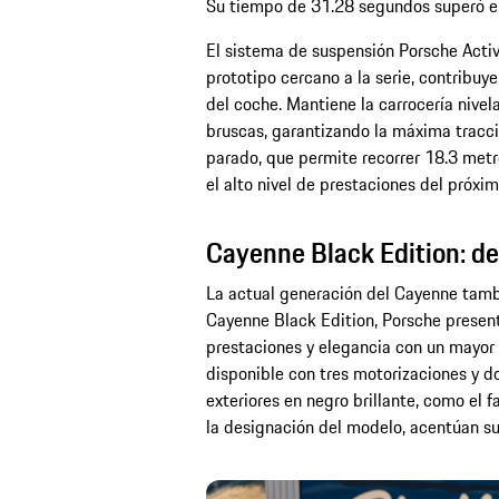
Su tiempo de 31.28 segundos superó el
El sistema de suspensión Porsche Activ
prototipo cercano a la serie, contribuy
del coche. Mantiene la carrocería nivel
bruscas, garantizando la máxima tracci
parado, que permite recorrer 18.3 metr
el alto nivel de prestaciones del próxi
Cayenne Black Edition: de
La actual generación del Cayenne tamb
Cayenne Black Edition, Porsche presen
prestaciones y elegancia con un mayor 
disponible con tres motorizaciones y do
exteriores en negro brillante, como el f
la designación del modelo, acentúan su