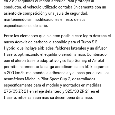
en 3.62 segundos el récord anterior. Para proteger al
conductor, el vehículo utilizado contaba únicamente con un
asiento de competición y una jaula de seguridad,
manteniendo sin modificaciones el resto de sus
especificaciones de serie.
Entre los elementos que hicieron posible este logro destaca el
nuevo Aerokit de carbono, disponible para el Turbo S E-
Hybrid, que incluye airblades, faldones laterales y un difusor
trasero, optimizando el equilibrio aerodinámico. Combinado
con el alerón trasero adaptativo y su flap Gurney, el Aerokit
permite incrementar la carga aerodinámica en 60 kilogramos
a 200 km/h, mejorando la adherencia y el paso por curva. Los
neumáticos Michelin Pilot Sport Cup 2, desarrollados
específicamente para el modelo y montados en medidas
275/35 ZR 21 en el eje delantero y 325/30 ZR 21 en el
trasero, refuerzan aún más su desempeño dinámico.