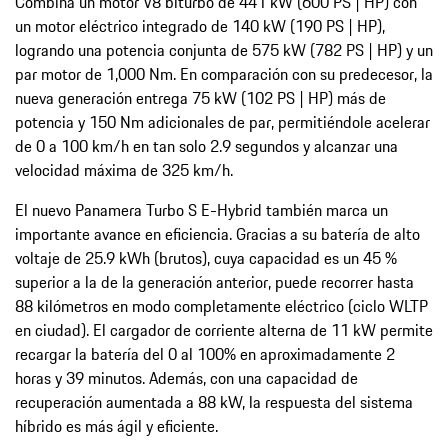
Combina un motor V8 biturbo de 441 kW (600 PS | HP) con
un motor eléctrico integrado de 140 kW (190 PS | HP),
logrando una potencia conjunta de 575 kW (782 PS | HP) y un
par motor de 1,000 Nm. En comparación con su predecesor, la
nueva generación entrega 75 kW (102 PS | HP) más de
potencia y 150 Nm adicionales de par, permitiéndole acelerar
de 0 a 100 km/h en tan solo 2.9 segundos y alcanzar una
velocidad máxima de 325 km/h.
El nuevo Panamera Turbo S E-Hybrid también marca un
importante avance en eficiencia. Gracias a su batería de alto
voltaje de 25.9 kWh (brutos), cuya capacidad es un 45 %
superior a la de la generación anterior, puede recorrer hasta
88 kilómetros en modo completamente eléctrico (ciclo WLTP
en ciudad). El cargador de corriente alterna de 11 kW permite
recargar la batería del 0 al 100% en aproximadamente 2
horas y 39 minutos. Además, con una capacidad de
recuperación aumentada a 88 kW, la respuesta del sistema
híbrido es más ágil y eficiente.