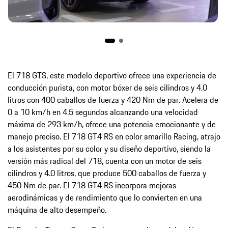
El 718 GTS, este modelo deportivo ofrece una experiencia de
conducción purista, con motor bóxer de seis cilindros y 4.0
litros con 400 caballos de fuerza y 420 Nm de par. Acelera de
0 a 10 km/h en 4.5 segundos alcanzando una velocidad
máxima de 293 km/h, ofrece una potencia emocionante y de
manejo preciso. El 718 GT4 RS en color amarillo Racing, atrajo
a los asistentes por su color y su diseño deportivo, siendo la
versión más radical del 718, cuenta con un motor de seis
cilindros y 4.0 litros, que produce 500 caballos de fuerza y
450 Nm de par. El 718 GT4 RS incorpora mejoras
aerodinámicas y de rendimiento que lo convierten en una
máquina de alto desempeño.