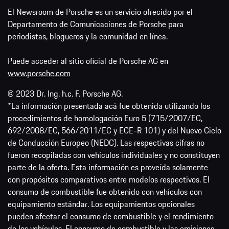
El Newsroom de Porsche es un servicio ofrecido por el
Departamento de Comunicaciones de Porsche para
periodistas, blogueros y la comunidad en línea.
Puede acceder al sitio oficial de Porsche AG en
www.porsche.com
© 2023 Dr. Ing. h.c. F. Porsche AG.
*La información presentada acá fue obtenida utilizando los
procedimientos de homologación Euro 5 (715/2007/EC,
692/2008/EC, 566/2011/EC y ECE-R 101) y del Nuevo Ciclo
de Conducción Europeo (NEDC). Las respectivas cifras no
fueron recopiladas con vehículos individuales y no constituyen
parte de la oferta. Esta información es proveída solamente
con propósitos comparativos entre modelos respectivos. El
consumo de combustible fue obtenido con vehículos con
equipamiento estándar. Los equipamientos opcionales
pueden afectar el consumo de combustible y el rendimiento
de los vehículos. El consumo de combustible y las emisiones