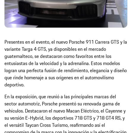
Presentes en el evento, el nuevo Porsche 911 Carrera GTS y la
variante Targa 4 GTS, ya disponibles en el mercado
guatemalteco, se destacaron como favoritos entre los
entusiastas de la velocidad y la adrenalina. Estos modelos
logran una perfecta fusión de rendimiento, elegancia y diseño
que rinde homenaje a sus orígenes en el automovilismo
deportivo.
En la exposición, que reunió a las principales marcas del
sector automotriz, Porsche presentó su renovada gama de
vehículos. Destacaron el nuevo Macan Eléctrico, el Cayenne y
su versión E-Hybrid, los deportivos 718 GTS y 718 GT4 RS, y
el versátil Taycan Cross Turismo, reafirmando así el
compromiso de la marca con la innovación y la electrificación.