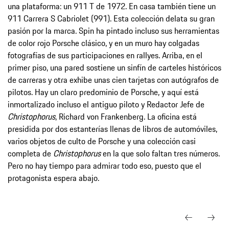
una plataforma: un 911 T de 1972. En casa también tiene un
911 Carrera S Cabriolet (991). Esta colección delata su gran
pasión por la marca. Spin ha pintado incluso sus herramientas
de color rojo Porsche clásico, y en un muro hay colgadas
fotografías de sus participaciones en rallyes. Arriba, en el
primer piso, una pared sostiene un sinfín de carteles históricos
de carreras y otra exhibe unas cien tarjetas con autógrafos de
pilotos. Hay un claro predominio de Porsche, y aquí está
inmortalizado incluso el antiguo piloto y Redactor Jefe de
Christophorus
, Richard von Frankenberg. La oficina está
presidida por dos estanterías llenas de libros de automóviles,
varios objetos de culto de Porsche y una colección casi
completa de
Christophorus
en la que solo faltan tres números.
Pero no hay tiempo para admirar todo eso, puesto que el
protagonista espera abajo.