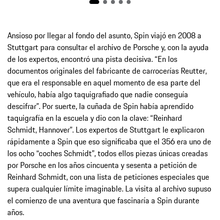
Ansioso por llegar al fondo del asunto, Spin viajó en 2008 a
Stuttgart para consultar el archivo de Porsche y, con la ayuda
de los expertos, encontró una pista decisiva. “En los
documentos originales del fabricante de carrocerías Reutter,
que era el responsable en aquel momento de esa parte del
vehículo, había algo taquigrafiado que nadie conseguía
descifrar”. Por suerte, la cuñada de Spin había aprendido
taquigrafía en la escuela y dio con la clave: “Reinhard
Schmidt, Hannover”. Los expertos de Stuttgart le explicaron
rápidamente a Spin que eso significaba que el 356 era uno de
los ocho “coches Schmidt”, todos ellos piezas únicas creadas
por Porsche en los años cincuenta y sesenta a petición de
Reinhard Schmidt, con una lista de peticiones especiales que
supera cualquier límite imaginable. La visita al archivo supuso
el comienzo de una aventura que fascinaría a Spin durante
años.