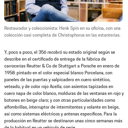
Restaurador y coleccionista: Henk Spin en su oficina, con una
colección casi completa de Christophorus en las estanterías.
Y, poco a poco, el 356 recobró su estado original según se
describe en el certificado de entrega de la fábrica de
carrocerías Reutter & Co de Stuttgart a Porsche en enero de
1958: pintado en el color especial blanco Porcelana, con
paneles de las puertas y salpicadero en cuero sintético,
veteado, y de color rojo Acella; con asientos tapizados en
cuero napa de color blanco, molduras de las ventanas en rojo y
botones en beige claro; y con otras particularidades como
alfombrillas, interruptor de intermitentes y volante en beige,
así como sistemas eléctricos y antenas específicos. Para la
producción en Reutter se destinaron unas cinco semanas más
de lo habitual en un vehículo de serie.