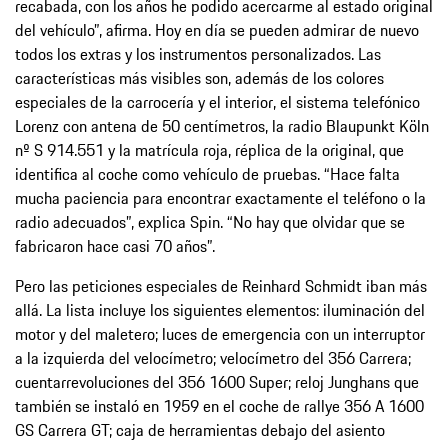
recabada, con los años he podido acercarme al estado original
del vehículo”, afirma. Hoy en día se pueden admirar de nuevo
todos los extras y los instrumentos personalizados. Las
características más visibles son, además de los colores
especiales de la carrocería y el interior, el sistema telefónico
Lorenz con antena de 50 centímetros, la radio Blaupunkt Köln
nº S 914.551 y la matrícula roja, réplica de la original, que
identifica al coche como vehículo de pruebas. “Hace falta
mucha paciencia para encontrar exactamente el teléfono o la
radio adecuados”, explica Spin. “No hay que olvidar que se
fabricaron hace casi 70 años”.
Pero las peticiones especiales de Reinhard Schmidt iban más
allá. La lista incluye los siguientes elementos: iluminación del
motor y del maletero; luces de emergencia con un interruptor
a la izquierda del velocímetro; velocímetro del 356 Carrera;
cuentarrevoluciones del 356 1600 Super; reloj Junghans que
también se instaló en 1959 en el coche de rallye 356 A 1600
GS Carrera GT; caja de herramientas debajo del asiento