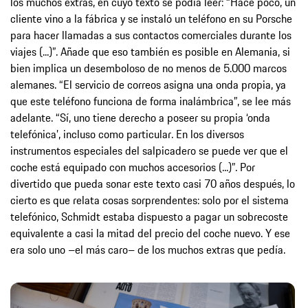
los muchos extras, en cuyo texto se podía leer: “Hace poco, un
cliente vino a la fábrica y se instaló un teléfono en su Porsche
para hacer llamadas a sus contactos comerciales durante los
viajes (...)”. Añade que eso también es posible en Alemania, si
bien implica un desemboloso de no menos de 5.000 marcos
alemanes. “El servicio de correos asigna una onda propia, ya
que este teléfono funciona de forma inalámbrica”, se lee más
adelante. “Sí, uno tiene derecho a poseer su propia ‘onda
telefónica’, incluso como particular. En los diversos
instrumentos especiales del salpicadero se puede ver que el
coche está equipado con muchos accesorios (...)”. Por
divertido que pueda sonar este texto casi 70 años después, lo
cierto es que relata cosas sorprendentes: solo por el sistema
telefónico, Schmidt estaba dispuesto a pagar un sobrecoste
equivalente a casi la mitad del precio del coche nuevo. Y ese
era solo uno –el más caro– de los muchos extras que pedía.