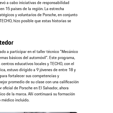
evó a cabo iniciativas de responsabilidad
n 15 países de la región. La estrecha
atégicos y voluntarios de Porsche, en conjunto
TECHO, hizo posible que estas historias se
tedor
itado a participar en el taller técnico "Mecánico
temas básicos del automóvil". Este programa,
 centros educativos locales y TECHO, con el
ca, estuvo dirigido a 9 jóvenes de entre 18 y
 para fortalecer sus competencias y
mejor promedio de su clase con una calificación
r oficial de Porsche en El Salvador, ahora
ico de la marca. Allí continuará su formación
o médico incluido.