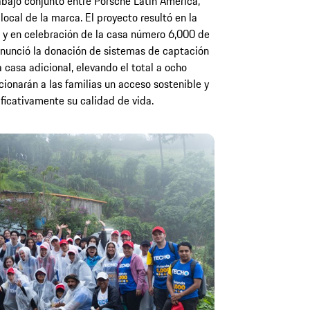
rabajo conjunto entre Porsche Latin America,
ocal de la marca. El proyecto resultó en la
, y en celebración de la casa número 6,000 de
nunció la donación de sistemas de captación
 casa adicional, elevando el total a ocho
ionarán a las familias un acceso sostenible y
ficativamente su calidad de vida.