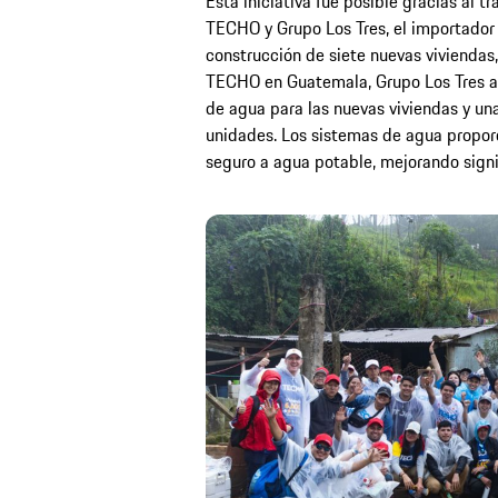
Esta iniciativa fue posible gracias al t
TECHO y Grupo Los Tres, el importador l
construcción de siete nuevas viviendas
TECHO en Guatemala, Grupo Los Tres a
de agua para las nuevas viviendas y una
unidades. Los sistemas de agua proporc
seguro a agua potable, mejorando signi