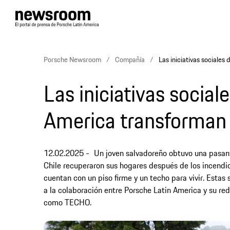
Porsche Newsroom
Compañía
Las iniciativas sociales
Las iniciativas social
America transforman 
12.02.2025
Un joven salvadoreño obtuvo una pasant
Chile recuperaron sus hogares después de los incendio
cuentan con un piso firme y un techo para vivir. Estas
a la colaboración entre Porsche Latin America y su r
como TECHO.