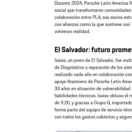
Durante 2024, Porsche Latin America ll
social que transformaron comunidades e
colaboración entre PLA, sus socios estr
con alianzas como la que sostiene con 
volvieran realidad.
El Salvador: futuro prome
Isaías, un joven de El Salvador, fue inv
de Diagnóstico y reparación de los sis
realizado cada año en colaboración con
apoyo financiero de Porsche Latin Ameri
33 años en situación de vulnerabilidad
habilidades técnicas. Isaías obtuvo el 
de 9.20, y gracias a Grupo Q, importado
forma parte del equipo de servicio técn
con todos los gastos cubiertos y segur