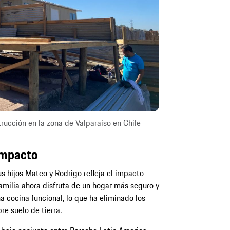
rucción en la zona de Valparaíso en Chile
impacto
us hijos Mateo y Rodrigo refleja el impacto
familia ahora disfruta de un hogar más seguro y
a cocina funcional, lo que ha eliminado los
re suelo de tierra.