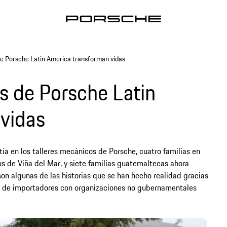
 de Porsche Latin America transforman vidas
es de Porsche Latin
vidas
ía en los talleres mecánicos de Porsche, cuatro familias en
s de Viña del Mar, y siete familias guatemaltecas ahora
 son algunas de las historias que se han hecho realidad gracias
ed de importadores con organizaciones no gubernamentales