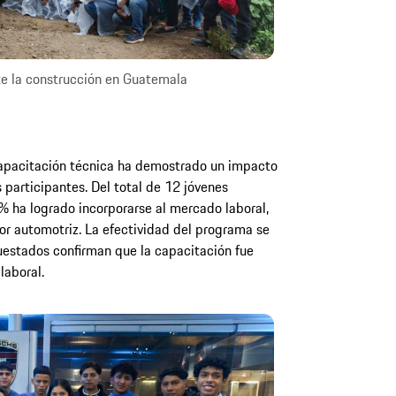
e la construcción en Guatemala
 capacitación técnica ha demostrado un impacto
s participantes. Del total de 12 jóvenes
% ha logrado incorporarse al mercado laboral,
r automotriz. La efectividad del programa se
uestados confirman que la capacitación fue
laboral.