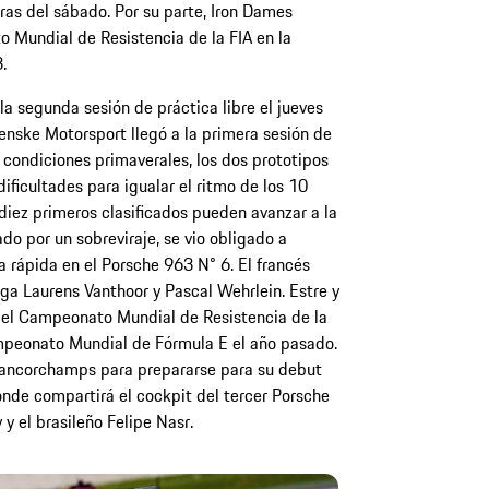
oras del sábado. Por su parte, Iron Dames
o Mundial de Resistencia de la FIA en la
.
a segunda sesión de práctica libre el jueves
 Penske Motorsport llegó a la primera sesión de
n condiciones primaverales, los dos prototipos
ficultades para igualar el ritmo de los 10
 diez primeros clasificados pueden avanzar a la
do por un sobreviraje, se vio obligado a
 rápida en el Porsche 963 N° 6. El francés
ga Laurens Vanthoor y Pascal Wehrlein. Estre y
del Campeonato Mundial de Resistencia de la
mpeonato Mundial de Fórmula E el año pasado.
Francorchamps para prepararse para su debut
onde compartirá el cockpit del tercer Porsche
y el brasileño Felipe Nasr.