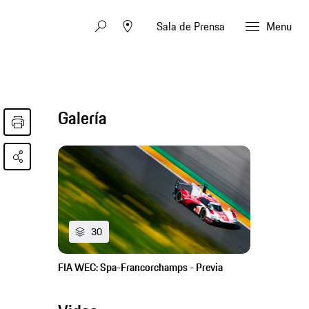
Sala de Prensa
Menu
Galería
30
FIA WEC: Spa-Francorchamps - Previa