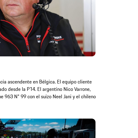
ia ascendente en Bélgica. El equipo cliente
bado desde la P14. El argentino Nico Varrone,
he 963 N° 99 con el suizo Neel Jani y el chileno