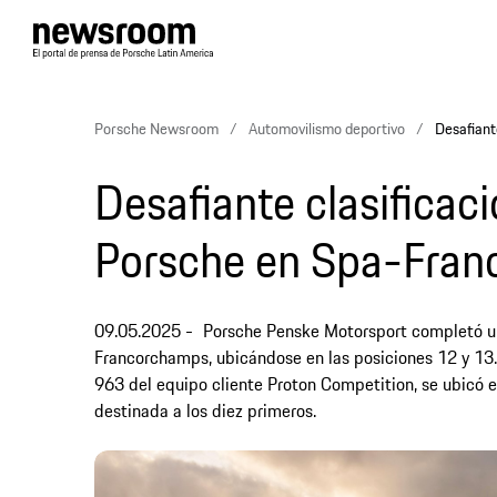
Porsche Newsroom
Automovilismo deportivo
Desafiant
Desafiante clasificac
Porsche en Spa-Fra
09.05.2025
Porsche Penske Motorsport completó una 
Francorchamps, ubicándose en las posiciones 12 y 13. E
963 del equipo cliente Proton Competition, se ubicó e
destinada a los diez primeros.