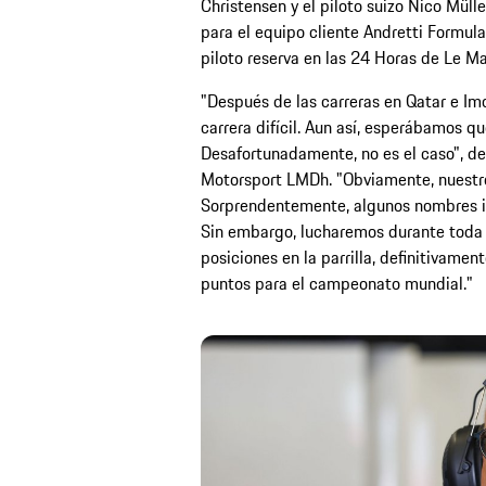
Christensen y el piloto suizo Nico Mülle
para el equipo cliente Andretti Formu
piloto reserva en las 24 Horas de Le Ma
"Después de las carreras en Qatar e Im
carrera difícil. Aun así, esperábamos qu
Desafortunadamente, no es el caso", dec
Motorsport LMDh. "Obviamente, nuestro
Sorprendentemente, algunos nombres im
Sin embargo, lucharemos durante toda l
posiciones en la parrilla, definitivame
puntos para el campeonato mundial."