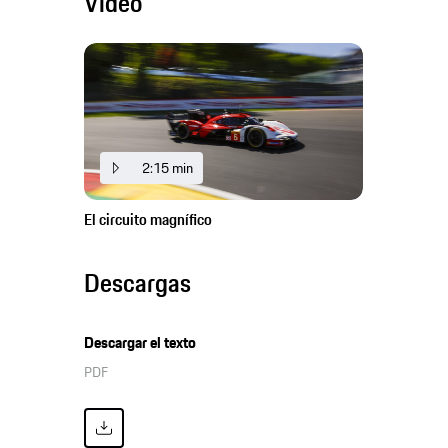
Video
2:15 min
El circuito magnífico
Descargas
Descargar el texto
PDF