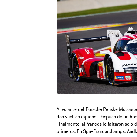
Al volante del Porsche Penske Motorspo
dos vueltas rápidas. Después de un brev
Finalmente, al francés le faltaron solo
primeros. En Spa-Francorchamps, Andla