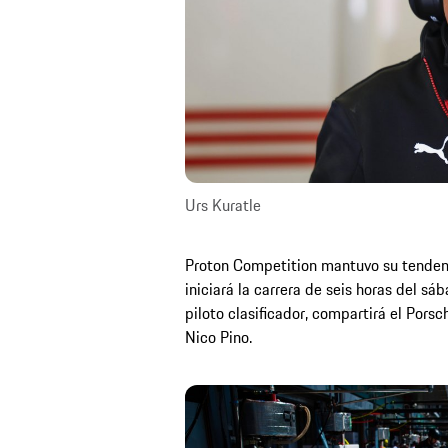
Urs Kuratle
Proton Competition mantuvo su tendenc
iniciará la carrera de seis horas del sá
piloto clasificador, compartirá el Porsc
Nico Pino.