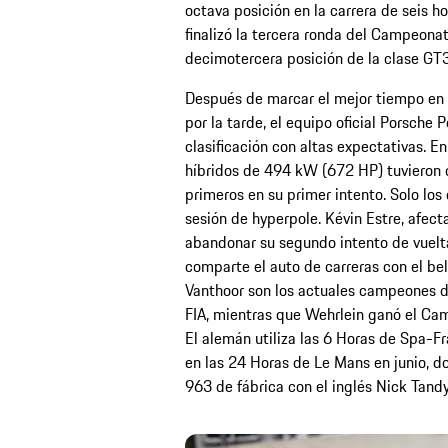
octava posición en la carrera de seis h
finalizó la tercera ronda del Campeonat
decimotercera posición de la clase GT3
Después de marcar el mejor tiempo en l
por la tarde, el equipo oficial Porsche
clasificación con altas expectativas. E
híbridos de 494 kW (672 HP) tuvieron di
primeros en su primer intento. Solo los
sesión de hyperpole. Kévin Estre, afecta
abandonar su segundo intento de vuelta
comparte el auto de carreras con el bel
Vanthoor son los actuales campeones 
FIA, mientras que Wehrlein ganó el Ca
El alemán utiliza las 6 Horas de Spa-
en las 24 Horas de Le Mans en junio, d
963 de fábrica con el inglés Nick Tandy 