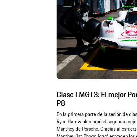
Clase LMGT3: El mejor Po
P8
En la primera parte de la sesión de cla
Ryan Hardwick marcó el segundo mejor 
Manthey de Porsche. Gracias al esfuerz
Manthey 1st Phorm logró entrar en los d