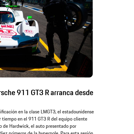
rsche 911 GT3 R arranca desde
sificación en la clase LMGT3, el estadounidense
tiempo en el 911 GT3 R del equipo cliente
o de Hardwick, el auto presentado por
iez primeros de la hyperpole. Para esta sesión,