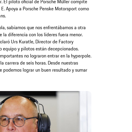
r. El piloto oficial de Porsche Müller compite
la E. Apoya a Porsche Penske Motorsport como
ns.
ola, sabíamos que nos enfrentábamos a otra
e la diferencia con los líderes fuera menor.
laró Urs Kuratle, Director de Factory
 equipo y pilotos están decepcionados.
portantes no lograron entrar en la hyperpole.
a carrera de seis horas. Desde nuestras
nte podemos lograr un buen resultado y sumar