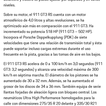
niveles.
Sobre su motor, el 911 GT3 RS cuenta con un motor
atmosférico de 4,0 litros y altas revoluciones, se ha
optimizado aún más en comparación con el 911 GT3. Ha
incrementado su potencia 518 HP (911 GT3 – 502 HP).
Incorpora el Porsche Doppelkupplung (PDK) de siete
velocidades que tiene una relación de transmisión total y ésta
puede soportar incluso cargas extremas durante el uso
frecuente en la pista, gracias a las tomas de aire en los bajos.
El 911 GT3 RS acelera de 0 a 100 km/h en 3,0 segundos (911
GT3: 3,2 segundos) y alcanza una velocidad máxima de 300
km/h en séptima marcha. El diámetro de los pistones se ha
aumentado de 30 a 32 mm. Además, se ha aumentado el
grosor de los discos de 34 a 36 mm. También equipa de serie
llantas forjadas de aleación ligera con bloqueo central. Los
neumáticos Ultra High Performance homologados para la
calle con dimensiones 275/35 R 20 delante y 335/30 R21