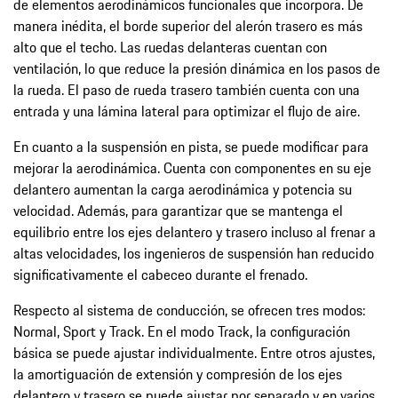
de elementos aerodinámicos funcionales que incorpora. De
manera inédita, el borde superior del alerón trasero es más
alto que el techo. Las ruedas delanteras cuentan con
ventilación, lo que reduce la presión dinámica en los pasos de
la rueda. El paso de rueda trasero también cuenta con una
entrada y una lámina lateral para optimizar el flujo de aire.
En cuanto a la suspensión en pista, se puede modificar para
mejorar la aerodinámica. Cuenta con componentes en su eje
delantero aumentan la carga aerodinámica y potencia su
velocidad. Además, para garantizar que se mantenga el
equilibrio entre los ejes delantero y trasero incluso al frenar a
altas velocidades, los ingenieros de suspensión han reducido
significativamente el cabeceo durante el frenado.
Respecto al sistema de conducción, se ofrecen tres modos:
Normal, Sport y Track. En el modo Track, la configuración
básica se puede ajustar individualmente. Entre otros ajustes,
la amortiguación de extensión y compresión de los ejes
delantero y trasero se puede ajustar por separado y en varios