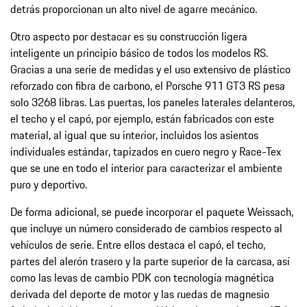
detrás proporcionan un alto nivel de agarre mecánico.
Otro aspecto por destacar es su construcción ligera
inteligente un principio básico de todos los modelos RS.
Gracias a una serie de medidas y el uso extensivo de plástico
reforzado con fibra de carbono, el Porsche 911 GT3 RS pesa
solo 3268 libras. Las puertas, los paneles laterales delanteros,
el techo y el capó, por ejemplo, están fabricados con este
material, al igual que su interior, incluidos los asientos
individuales estándar, tapizados en cuero negro y Race-Tex
que se une en todo el interior para caracterizar el ambiente
puro y deportivo.
De forma adicional, se puede incorporar el paquete Weissach,
que incluye un número considerado de cambios respecto al
vehículos de serie. Entre ellos destaca el capó, el techo,
partes del alerón trasero y la parte superior de la carcasa, así
como las levas de cambio PDK con tecnología magnética
derivada del deporte de motor y las ruedas de magnesio