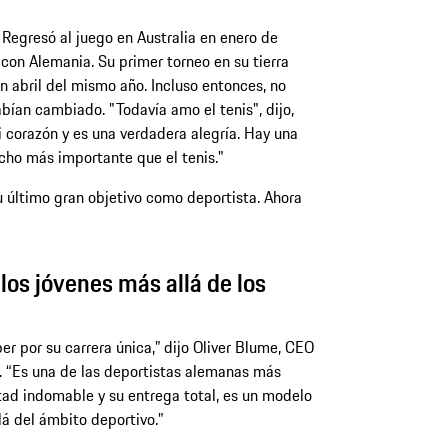
 Regresó al juego en Australia en enero de
con Alemania. Su primer torneo en su tierra
en abril del mismo año. Incluso entonces, no
abían cambiado. "Todavía amo el tenis", dijo,
 corazón y es una verdadera alegría. Hay una
ho más importante que el tenis."
u último gran objetivo como deportista. Ahora
los jóvenes más allá de los
er por su carrera única,” dijo Oliver Blume, CEO
o. “Es una de las deportistas alemanas más
ntad indomable y su entrega total, es un modelo
lá del ámbito deportivo.”