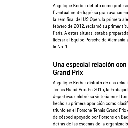
Angelique Kerber debutó como profesio
Eventualmente logró su gran avance en 
la semifinal del US Open, la primera al
febrero de 2012, reclamó su primer títu
París. A estas alturas, estaba preparad
liderar al Equipo Porsche de Alemania a
la No. 1.
Una especial relación con
Grand Prix
Angelique Kerber disfrutó de una relac
Tennis Grand Prix. En 2015, la Embajad
deportivos celebró su victoria en el to
hecho su primera aparición como clasi
triunfo en el Porsche Tennis Grand Pri
de césped apoyado por Porsche en Bad 
detrás de las escenas de la organizació