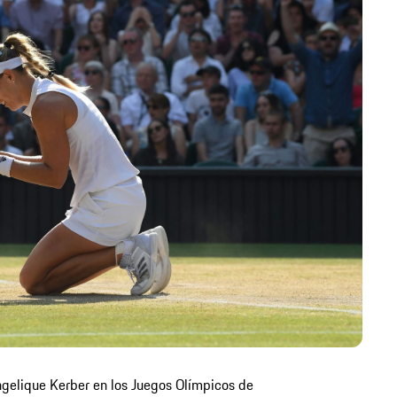
Angelique Kerber en los Juegos Olímpicos de