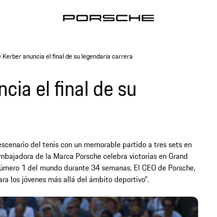
 Kerber anuncia el final de su legendaria carrera
cia el final de su
escenario del tenis con un memorable partido a tres sets en
 Embajadora de la Marca Porsche celebra victorias en Grand
número 1 del mundo durante 34 semanas. El CEO de Porsche,
ra los jóvenes más allá del ámbito deportivo”.