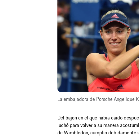
La embajadora de Porsche Angelique 
Del bajón en el que había caído despu
luchó para volver a su manera acostumbr
de Wimbledon, cumplió debidamente su