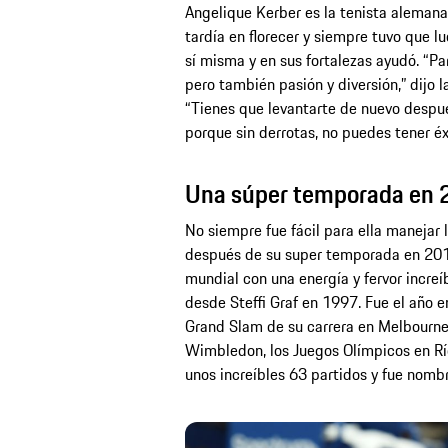
Angelique Kerber es la tenista alemana
tardía en florecer y siempre tuvo que lu
sí misma y en sus fortalezas ayudó. “Par
pero también pasión y diversión,” dijo l
“Tienes que levantarte de nuevo despué
porque sin derrotas, no puedes tener éx
Una súper temporada en 2
No siempre fue fácil para ella manejar
después de su super temporada en 2016
mundial con una energía y fervor increí
desde Steffi Graf en 1997. Fue el año e
Grand Slam de su carrera en Melbourn
Wimbledon, los Juegos Olímpicos en Río
unos increíbles 63 partidos y fue nom