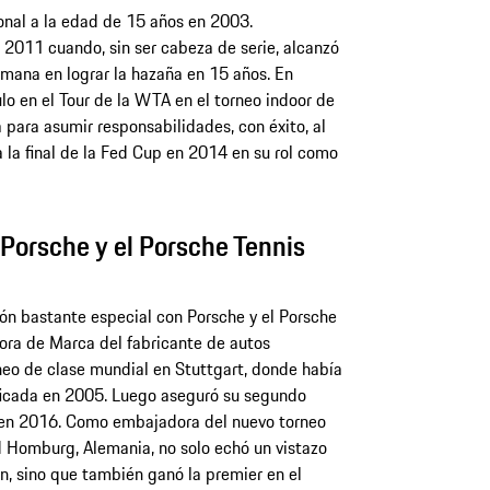
nal a la edad de 15 años en 2003.
2011 cuando, sin ser cabeza de serie, alcanzó
emana en lograr la hazaña en 15 años. En
lo en el Tour de la WTA en el torneo indoor de
a para asumir responsabilidades, con éxito, al
 la final de la Fed Cup en 2014 en su rol como
 Porsche y el Porsche Tennis
ión bastante especial con Porsche y el Porsche
ora de Marca del fabricante de autos
rneo de clase mundial en Stuttgart, donde había
ficada en 2005. Luego aseguró su segundo
x en 2016. Como embajadora del nuevo torneo
Homburg, Alemania, no solo echó un vistazo
n, sino que también ganó la premier en el