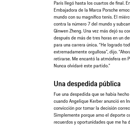
París llegó hasta los cuartos de final. E
Embajadora de la Marca Porsche emocion
mundo con su magnífico tenis. El miér
contra la número 7 del mundo y subcamp
Qinwen Zheng. Una vez más dejó su cora
después de más de tres horas en un des
para una carrera única. “He logrado tod
extremadamente orgullosa”, dijo. “Ah
retirarse. Me encantó la atmósfera en Pa
Nunca olvidaré este partido.”
Una despedida pública
Fue una despedida que se había hecho p
cuando Angelique Kerber anunció en Ins
convicción por tomar la decisión corre
Simplemente porque amo el deporte con
recuerdos y oportunidades que me ha d