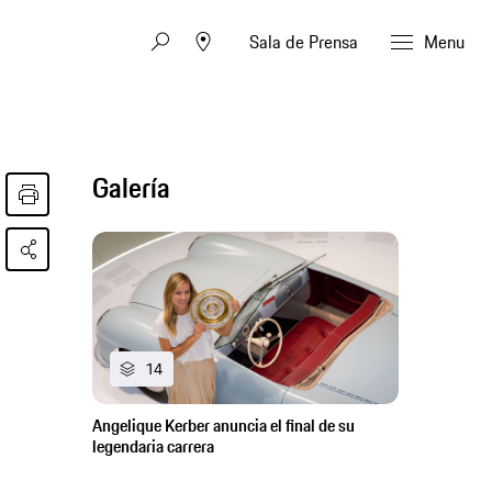
Sala de Prensa
Menu
Galería
14
Angelique Kerber anuncia el final de su
legendaria carrera