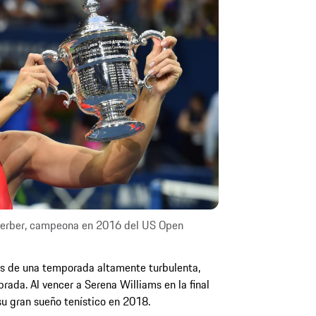
Kerber, campeona en 2016 del US Open
és de una temporada altamente turbulenta,
ada. Al vencer a Serena Williams en la final
 gran sueño tenístico en 2018.