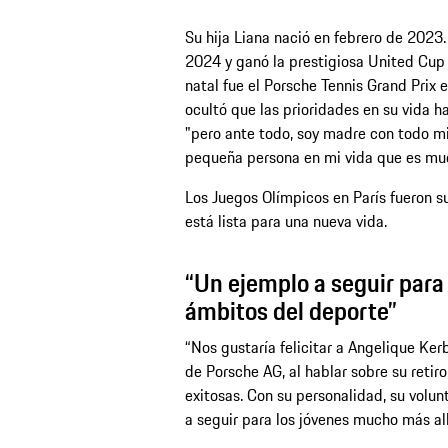
Su hija Liana nació en febrero de 2023.
2024 y ganó la prestigiosa United Cup 
natal fue el Porsche Tennis Grand Prix 
ocultó que las prioridades en su vida h
"pero ante todo, soy madre con todo mi
pequeña persona en mi vida que es muc
Los Juegos Olímpicos en París fueron s
está lista para una nueva vida.
“Un ejemplo a seguir para 
ámbitos del deporte”
“Nos gustaría felicitar a Angelique Kerb
de Porsche AG, al hablar sobre su retir
exitosas. Con su personalidad, su volu
a seguir para los jóvenes mucho más al