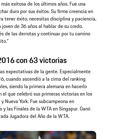
 más exitosa de los últimos años. Fue una
char duro por sus éxitos. Su firme creencia en
a tener éxito, necesitas disciplina y paciencia,
a joven de 36 años al hablar de su credo.
s de las derrotas y continuar por tu camino
ito.”
016 con 63 victorias
 las expectativas de la gente. Especialmente
, cuando ascendió a la cima del ranking
bles, siendo la primera alemana en hacerlo
n el que celebró sus primeras victorias en los
e y Nueva York. Fue subcampeona en
 y las Finales de la WTA en Singapur. Ganó
brada Jugadora del Año de la WTA.