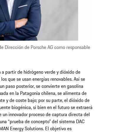
de Dirección de Porsche AG como responsable
 a partir de hidrógeno verde y dióxido de
los que se usan energías renovables. Así se
un paso posterior, se convierte en gasolina
tuada en la Patagonia chilena, se alimenta de
te y de coste bajo; por su parte, el dióxido de
nte biogénica, si bien en el futuro se extraerá
 un innovador proceso de captura directa del
n una “prueba de concepto” del sistema DAC
MAN Energy Solutions. El objetivo es