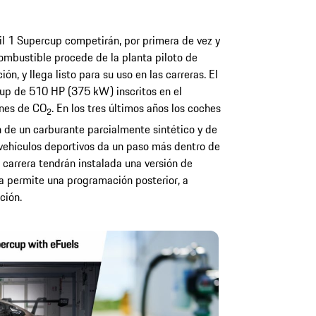
l 1 Supercup competirán, por primera de vez y
combustible procede de la planta piloto de
ón, y llega listo para su uso en las carreras. El
Cup de 510 HP (375 kW) inscritos en el
ones de CO
. En los tres últimos años los coches
2
 de un carburante parcialmente sintético y de
e vehículos deportivos da un paso más dentro de
 carrera tendrán instalada una versión de
ta permite una programación posterior, a
ción.