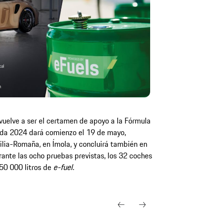
vuelve a ser el certamen de apoyo a la Fórmula
ada 2024 dará comienzo el 19 de mayo,
lia-Romaña, en Ímola, y concluirá también en
rante las ocho pruebas previstas, los 32 coches
50 000 litros de
e-fuel
.