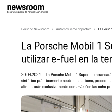
Porsche Newsroom
Automovilismo deportivo
La Porsch
La Porsche Mobil 1 
utilizar e-fuel en la
30.04.2024
La Porsche Mobil 1 Supercup arrancará
sintético prácticamente neutro en carbono, procedente 
alimentarán exclusivamente con
e-fuel
en las ocho pr