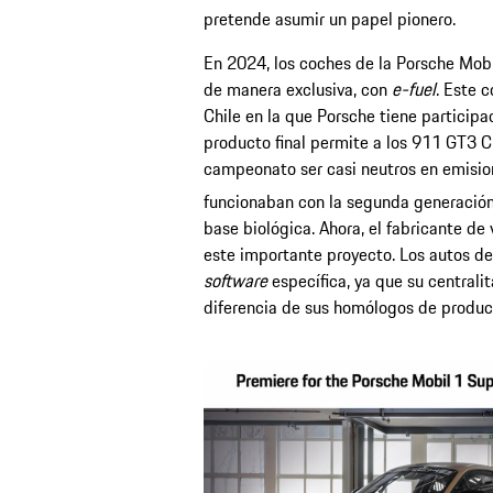
pretende asumir un papel pionero.
En 2024, los coches de la Porsche Mobi
de manera exclusiva, con
e-fuel
. Este 
Chile en la que Porsche tiene participaci
producto final permite a los 911 GT3 
campeonato ser casi neutros en emisi
funcionaban con la segunda generación
base biológica. Ahora, el fabricante d
este importante proyecto. Los autos de
software
específica, ya que su centrali
diferencia de sus homólogos de produc