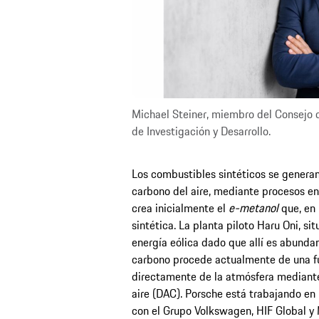
Michael Steiner, miembro del Consejo 
de Investigación y Desarrollo.
Los combustibles sintéticos se generan
carbono del aire, mediante procesos en 
crea inicialmente el
e-metanol
que, en 
sintética. La planta piloto Haru Oni, si
energía eólica dado que allí es abundan
carbono procede actualmente de una fue
directamente de la atmósfera mediante
aire (DAC). Porsche está trabajando e
con el Grupo Volkswagen, HIF Global y 