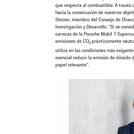
que respecta al combustible. A través
hacia la consecución de nuestros objet
Steiner, miembro del Consejo de Direc
Investigación y Desarrollo. “Si se consi
carreras de la Porsche Mobil 1 Super
emisiones de CO
prácticamente neutra
2
utiliza en las condiciones más exigente
esencial reducir la emisión de dióxido 
papel relevante”.