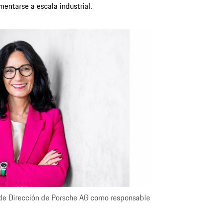
entarse a escala industrial.
 de Dirección de Porsche AG como responsable