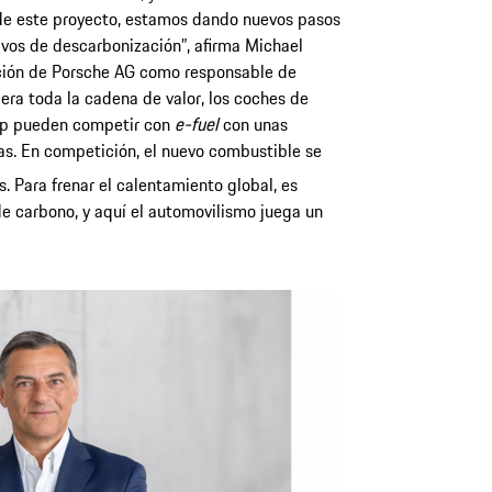
 de este proyecto, estamos dando nuevos pasos
ivos de descarbonización”, afirma Michael
ción de Porsche AG como responsable de
dera toda la cadena de valor, los coches de
cup pueden competir con
e-fuel
con unas
s. En competición, el nuevo combustible se
s. Para frenar el calentamiento global, es
de carbono, y aquí el automovilismo juega un