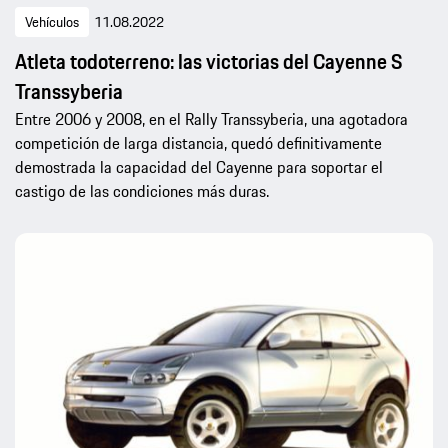
Vehículos
11.08.2022
Atleta todoterreno: las victorias del Cayenne S
Transsyberia
Entre 2006 y 2008, en el Rally Transsyberia, una agotadora
competición de larga distancia, quedó definitivamente
demostrada la capacidad del Cayenne para soportar el
castigo de las condiciones más duras.