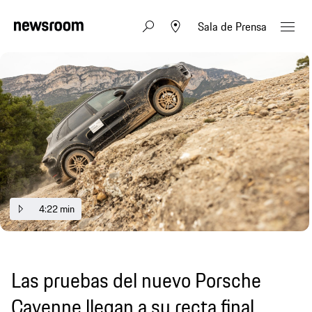
Sala de Prensa
4:22 min
Las pruebas del nuevo Porsche
Cayenne llegan a su recta final