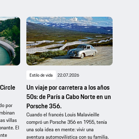
Estilo de vida
22.07.2026
Circle
Un viaje por carretera a los años
50s: de París a Cabo Norte en un
Porsche 356.
do por
ombinan
Cuando el francés Louis Malavieille
as villas
compró un Porsche 356 en 1955, tenía
onante. El
una sola idea en mente: vivir una
inte
aventura automovilística con su familia.