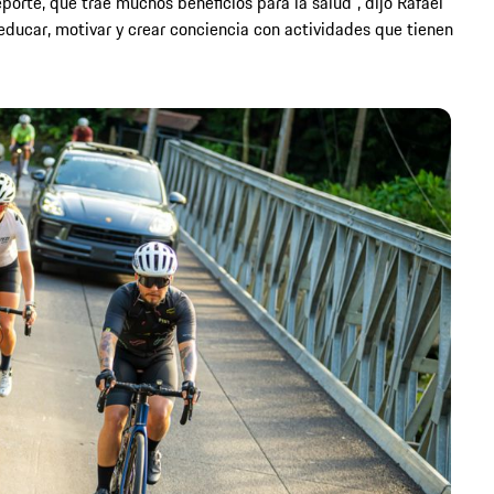
eporte, que trae muchos beneficios para la salud”, dijo Rafael
educar, motivar y crear conciencia con actividades que tienen