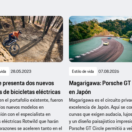
vida
28.05.2023
Estilo de vida
07.08.2026
 presenta dos nuevos
Magarigawa: Porsche GT 
 de bicicletas eléctricas
en Japón
n el portafolio existente, fueron
Magarigawa es el circuito priva
dos nuevos modelos en
excelencia de Japón. Aquí se c
ión con el especialista en
curvas que exigen audacia, lujos
s eléctricas Rotwild que harán
y un diseño paisajístico impresi
orazones se aceleren tanto en el
Porsche GT Circle permitió a ve