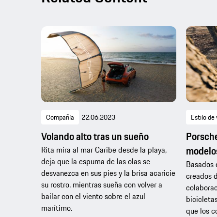
Compañía
22.06.2023
Estilo de 
Volando alto tras un sueño
Porsche
modelos
Rita mira al mar Caribe desde la playa,
deja que la espuma de las olas se
Basados e
desvanezca en sus pies y la brisa acaricie
creados 
su rostro, mientras sueña con volver a
colaborac
bailar con el viento sobre el azul
bicicleta
marítimo.
que los c