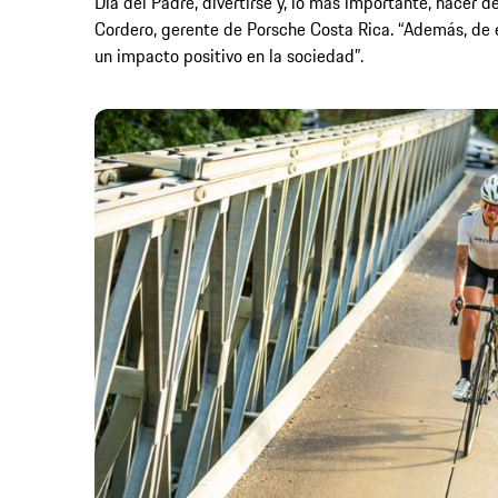
Día del Padre, divertirse y, lo más importante, hacer d
Cordero, gerente de Porsche Costa Rica. “Además, de 
un impacto positivo en la sociedad”.