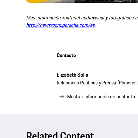
Más información, material audiovisual y fotográfico e
http://newsroom.porsche.com/es
.
Contacto
Elizabeth Solís
Relaciones Públicas y Prensa (Porsche 
Mostrar información de contacto
Related Content