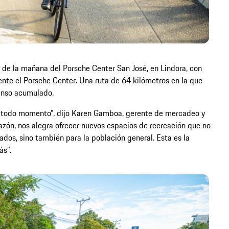
is de la mañana del Porsche Center San José, en Lindora, con
nte el Porsche Center. Una ruta de 64 kilómetros en la que
censo acumulado.
en todo momento”, dijo Karen Gamboa, gerente de mercadeo y
razón, nos alegra ofrecer nuevos espacios de recreación que no
iados, sino también para la población general. Esta es la
ás”.