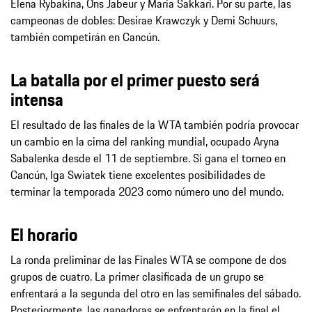
Elena Rybakina, Ons Jabeur y Maria Sakkari. Por su parte, las
campeonas de dobles: Desirae Krawczyk y Demi Schuurs,
también competirán en Cancún.
La batalla por el primer puesto será
intensa
El resultado de las finales de la WTA también podría provocar
un cambio en la cima del ranking mundial, ocupado Aryna
Sabalenka desde el 11 de septiembre. Si gana el torneo en
Cancún, Iga Swiatek tiene excelentes posibilidades de
terminar la temporada 2023 como número uno del mundo.
El horario
La ronda preliminar de las Finales WTA se compone de dos
grupos de cuatro. La primer clasificada de un grupo se
enfrentará a la segunda del otro en las semifinales del sábado.
Posteriormente, las ganadoras se enfrentarán en la final el