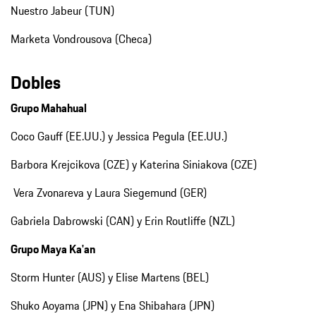
Nuestro Jabeur (TUN)
Marketa Vondrousova (Checa)
Dobles
Grupo Mahahual
Coco Gauff (EE.UU.) y Jessica Pegula (EE.UU.)
Barbora Krejcikova (CZE) y Katerina Siniakova (CZE)
Vera Zvonareva y Laura Siegemund (GER)
Gabriela Dabrowski (CAN) y Erin Routliffe (NZL)
Grupo Maya Ka'an
Storm Hunter (AUS) y Elise Martens (BEL)
Shuko Aoyama (JPN) y Ena Shibahara (JPN)