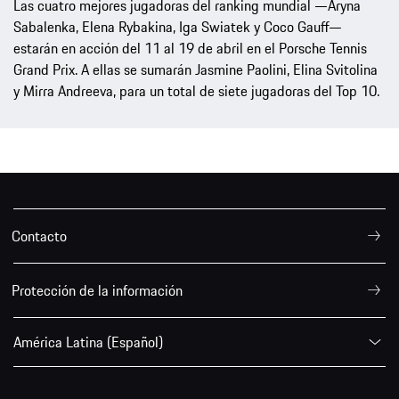
Deporte
19.03.2026
Las cuatro mejores del mundo en el Porsche
Tennis Grand Prix de Stuttgart
Las cuatro mejores jugadoras del ranking mundial —Aryna
Sabalenka, Elena Rybakina, Iga Swiatek y Coco Gauff—
estarán en acción del 11 al 19 de abril en el Porsche Tennis
Grand Prix. A ellas se sumarán Jasmine Paolini, Elina Svitolina
y Mirra Andreeva, para un total de siete jugadoras del Top 10.