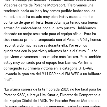
Vicepresidente de Porsche Motorsport. "Pero vemos una
tendencia hacia arriba y hoy hemos podido luchar con los
Ferrari, lo que ha estado muy bien. Estoy especialmente
contento de que el Hertz Team Jota haya tenido una buena
actuación: enhorabuena por el cuarto puesto. Hubiéramos
deseado un mejor resultado para el equipo oficial. Esta ha
sido nuestra primera temporada con el Porsche 963 y hemos
reconstruido muchas cosas durante ella. Por eso nos
quedamos con lo positivo y miramos hacia el futuro. El año
que viene volveremos a ser mucho más fuertes. Pero también
estoy muy contento por el equipo Iron Dames. Por fin ha
conseguido su primera victoria en la categoría GTE-Am,
llevando la gran era del 911 RSR en el FIA WEC a un brillante
final".
"La última carrera de la temporada 2023 no fue fácil para los
Porsche 963", subraya Urs Kuratle, Director de Competencia
del Equipo Oficial de LMDh. "En Porsche Penske Motorsport
debimos solucionar muchos pequeños incidentes con ambos