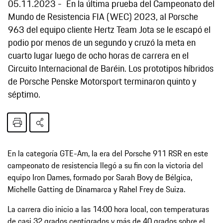
05.11.2023
En la última prueba del Campeonato del
Mundo de Resistencia FIA (WEC) 2023, al Porsche
963 del equipo cliente Hertz Team Jota se le escapó el
podio por menos de un segundo y cruzó la meta en
cuarto lugar luego de ocho horas de carrera en el
Circuito Internacional de Baréin. Los prototipos híbridos
de Porsche Penske Motorsport terminaron quinto y
séptimo.
En la categoría GTE-Am, la era del Porsche 911 RSR en este
campeonato de resistencia llegó a su fin con la victoria del
equipo Iron Dames, formado por Sarah Bovy de Bélgica,
Michelle Gatting de Dinamarca y Rahel Frey de Suiza.
La carrera dio inicio a las 14:00 hora local, con temperaturas
de casi 32 grados centígrados y más de 40 grados sobre el