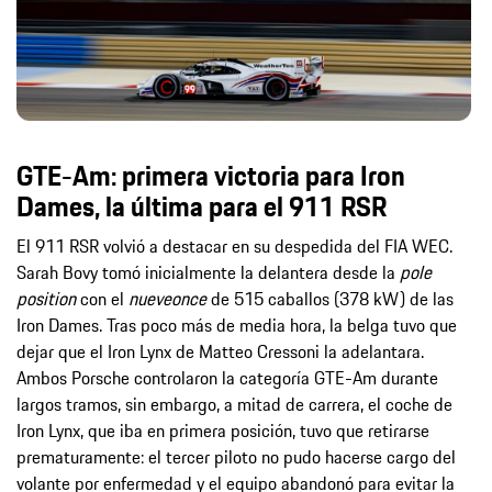
GTE-Am: primera victoria para Iron
Dames, la última para el 911 RSR
El 911 RSR volvió a destacar en su despedida del FIA WEC.
Sarah Bovy tomó inicialmente la delantera desde la
pole
position
con el
nueveonce
de 515 caballos (378 kW) de las
Iron Dames. Tras poco más de media hora, la belga tuvo que
dejar que el Iron Lynx de Matteo Cressoni la adelantara.
Ambos Porsche controlaron la categoría GTE-Am durante
largos tramos, sin embargo, a mitad de carrera, el coche de
Iron Lynx, que iba en primera posición, tuvo que retirarse
prematuramente: el tercer piloto no pudo hacerse cargo del
volante por enfermedad y el equipo abandonó para evitar la