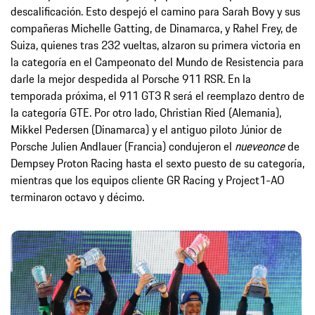
descalificación. Esto despejó el camino para Sarah Bovy y sus
compañeras Michelle Gatting, de Dinamarca, y Rahel Frey, de
Suiza, quienes tras 232 vueltas, alzaron su primera victoria en
la categoría en el Campeonato del Mundo de Resistencia para
darle la mejor despedida al Porsche 911 RSR. En la
temporada próxima, el 911 GT3 R será el reemplazo dentro de
la categoría GTE. Por otro lado, Christian Ried (Alemania),
Mikkel Pedersen (Dinamarca) y el antiguo piloto Júnior de
Porsche Julien Andlauer (Francia) condujeron el
nueveonce
de
Dempsey Proton Racing hasta el sexto puesto de su categoría,
mientras que los equipos cliente GR Racing y Project1-AO
terminaron octavo y décimo.