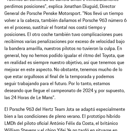
perdimos posiciones", explica Jonathan Diuguid, Director
General de Porsche Penske Motorsport. "Nos llevó un tiempo
volver a la cabeza, también dañamos el Porsche 963 número 6
en el proceso, sustituir el frontal nos costó tiempo y
posiciones. El otro coche también tuvo complicaciones pues
recibimos varias penalizaciones por exceso de velocidad bajo
la bandera amarilla, nuestros pilotos no tuvieron la culpa. En
general, hoy no hemos podido igualar el ritmo del Toyota, que
en realidad es siempre nuestro objetivo, así que tenemos que
mejorar en este aspecto. No obstante, tenemos mucho de lo
que estar orgullosos al final de la temporada y podemos
seguir trabajando para el futuro. Por lo tanto, estamos
deseando que llegue el campeonato de 2024 y, por supuesto,
las 24 Horas de Le Mans".
El Porsche 963 del Hertz Team Jota se adaptó especialmente
bien a las condiciones de pleno verano. El prototipo híbrido
LMDh del piloto oficial António Félix da Costa, el británico
William Stevens y el chino Yifei Ye no tardó en situarse en