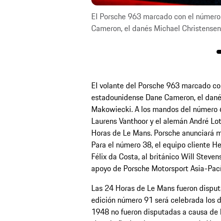
l estadounidense Dane
El Porsche 963 marcado con el número 
 Makowiecki.
Cameron, el danés Michael Christensen 
El volante del Porsche 963 marcado con
estadounidense Dane Cameron, el danés
Makowiecki. A los mandos del número 6 
Laurens Vanthoor y el alemán André Lot
Horas de Le Mans. Porsche anunciará m
Para el número 38, el equipo cliente H
Félix da Costa, al británico Will Stevens
apoyo de Porsche Motorsport Asia-Pací
Las 24 Horas de Le Mans fueron disput
edición número 91 será celebrada los d
1948 no fueron disputadas a causa de l