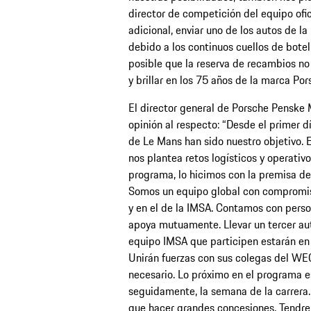
director de competición del equipo ofi
adicional, enviar uno de los autos de la
debido a los continuos cuellos de botel
posible que la reserva de recambios no
y brillar en los 75 años de la marca Po
El director general de Porsche Penske 
opinión al respecto: “Desde el primer 
de Le Mans han sido nuestro objetivo. E
nos plantea retos logísticos y operativ
programa, lo hicimos con la premisa de
Somos un equipo global con compromis
y en el de la IMSA. Contamos con perso
apoya mutuamente. Llevar un tercer aut
equipo IMSA que participen estarán en
Unirán fuerzas con sus colegas del WEC
necesario. Lo próximo en el programa es
seguidamente, la semana de la carrera. 
que hacer grandes concesiones. Tendrem