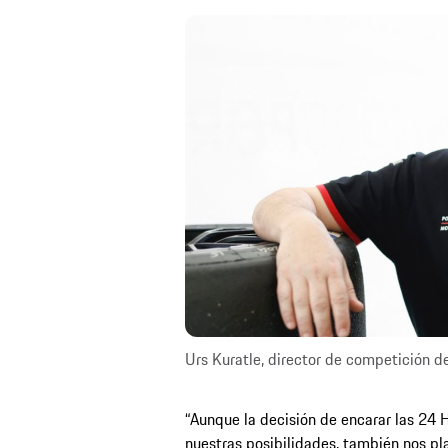
Urs Kuratle, director de competición de
“Aunque la decisión de encarar las 24
nuestras posibilidades, también nos pla