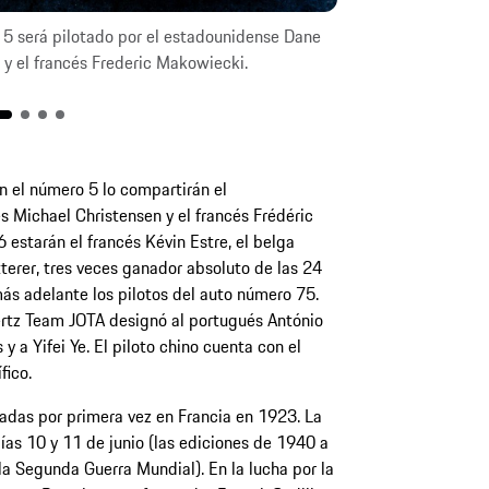
5 será pilotado por el estadounidense Dane
El Porsche 963 m
y el francés Frederic Makowiecki.
belga Laurens Va
 el número 5 lo compartirán el
 Michael Christensen y el francés Frédéric
estarán el francés Kévin Estre, el belga
terer, tres veces ganador absoluto de las 24
ás adelante los pilotos del auto número 75.
ertz Team JOTA designó al portugués António
 y a Yifei Ye. El piloto chino cuenta con el
fico.
adas por primera vez en Francia en 1923. La
ías 10 y 11 de junio (las ediciones de 1940 a
a Segunda Guerra Mundial). En la lucha por la