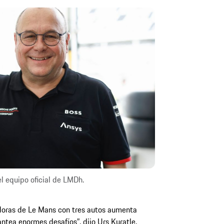
l equipo oficial de LMDh.
 Horas de Le Mans con tres autos aumenta
ntea enormes desafíos”, dijo Urs Kuratle,