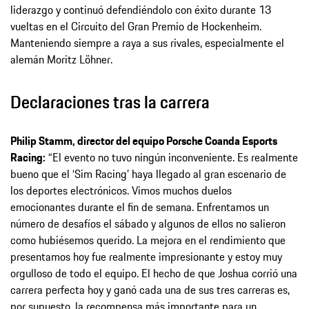
liderazgo y continuó defendiéndolo con éxito durante 13
vueltas en el Circuito del Gran Premio de Hockenheim.
Manteniendo siempre a raya a sus rivales, especialmente el
alemán Moritz Löhner.
Declaraciones tras la carrera
Philip Stamm, director del equipo Porsche Coanda Esports
Racing:
“El evento no tuvo ningún inconveniente. Es realmente
bueno que el ‘Sim Racing’ haya llegado al gran escenario de
los deportes electrónicos. Vimos muchos duelos
emocionantes durante el fin de semana. Enfrentamos un
número de desafíos el sábado y algunos de ellos no salieron
como hubiésemos querido. La mejora en el rendimiento que
presentamos hoy fue realmente impresionante y estoy muy
orgulloso de todo el equipo. El hecho de que Joshua corrió una
carrera perfecta hoy y ganó cada una de sus tres carreras es,
por supuesto, la recompensa más importante para un