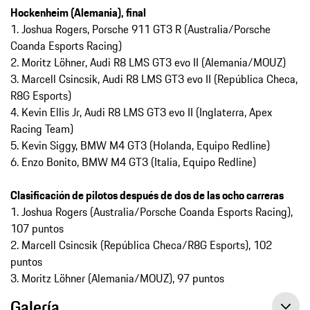
Hockenheim (Alemania), final
1. Joshua Rogers, Porsche 911 GT3 R (Australia/Porsche
Coanda Esports Racing)
2. Moritz Löhner, Audi R8 LMS GT3 evo II (Alemania/MOUZ)
3. Marcell Csincsik, Audi R8 LMS GT3 evo II (República Checa,
R8G Esports)
4. Kevin Ellis Jr, Audi R8 LMS GT3 evo II (Inglaterra, Apex
Racing Team)
5. Kevin Siggy, BMW M4 GT3 (Holanda, Equipo Redline)
6. Enzo Bonito, BMW M4 GT3 (Italia, Equipo Redline)
Clasificación de pilotos después de dos de las ocho carreras
1. Joshua Rogers (Australia/Porsche Coanda Esports Racing),
107 puntos
2. Marcell Csincsik (República Checa/R8G Esports), 102
puntos
3. Moritz Löhner (Alemania/MOUZ), 97 puntos
Galería