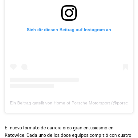
Sieh dir diesen Beitrag auf Instagram an
Ein Beitrag geteilt von Home of Porsche Motorsport (@porsche.m
El nuevo formato de carrera creó gran entusiasmo en
Katowice. Cada uno de los doce equipos compitió con cuatro