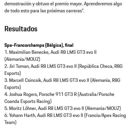
demostración y obtuvo el premio mayor. Aprenderemos algo
de todo esto para las próximas carreras”.
Resultados
Spa-Francorchamps (Bélgica), final
1. Maximilian Benecke, Audi R8 LMS GT3 evo II
(Alemania/MOUZ)
2. Jiri Toman, Audi R8 LMS GT3 evo II (República Checa, R8G
Esports)
3. Marcell Csincsik, Audi R8 LMS GT3 evo II (Alemania, R8G
Esports)
4. Joshua Rogers, Porsche 911 GT3 R (Australia/Porsche
Coanda Esports Racing)
5. Moritz Löhner, Audi R8 LMS GT3 evo II (Alemania/MOUZ)
6. Yohann Harth, Audi R8 LMS GT3 evo II (Francia/Apex Racing
Team)