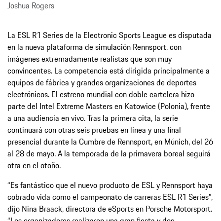
Joshua Rogers
La ESL R1 Series de la Electronic Sports League es disputada
en la nueva plataforma de simulación Rennsport, con
imágenes extremadamente realistas que son muy
convincentes. La competencia está dirigida principalmente a
equipos de fábrica y grandes organizaciones de deportes
electrónicos. El estreno mundial con doble cartelera hizo
parte del Intel Extreme Masters en Katowice (Polonia), frente
a una audiencia en vivo. Tras la primera cita, la serie
continuará con otras seis pruebas en línea y una final
presencial durante la Cumbre de Rennsport, en Múnich, del 26
al 28 de mayo. A la temporada de la primavera boreal seguirá
otra en el otoño.
“Es fantástico que el nuevo producto de ESL y Rennsport haya
cobrado vida como el campeonato de carreras ESL R1 Series”,
dijo Nina Braack, directora de eSports en Porsche Motorsport.
“Los organizadores realizaron una gran fiesta y dos