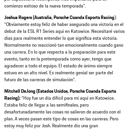
comienzo exitoso de la nueva temporada”.
Joshua Rogers (Australia, Porsche Coanda Esports Racing
):
“Obviamente estoy feliz de haber asegurado una victoria en el
debut de la ESL R1 Series aquí en Katowice. Necesitaré varios
días para realmente entender lo que significa esta victoria.
Normalmente no reaccionó tan emocionalmente cuando gano
una carrera. En lo que respecta a la preparación para este
evento, tanto en la pretemporada como ayer, tengo que
agradecer a todo el equipo. El estado de ánimo siempre
estuvo en un alto nivel. Es realmente genial ser parte del
futuro de las carreras de simulación”.
Mitchell DeJong (Estados Unidos, Porsche Coanda Esports
Racing):
“Hoy fue un día difícil para mí aquí en Katowice.
Estaba feliz de llegar a las semifinales, pero
desafortunadamente las cosas no salieron de acuerdo con el
plan. A veces pasan este tipo de cosas en las carreras. Pero
estoy muy feliz por Josh. Realmente dio una gran