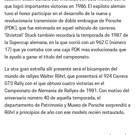
que logró importantes victorias en 1986. El expiloto alemán
tuvo el honor participar en el desarrollo de la nueva y
revolucionaria transmisión de doble embrague de Porsche
(PDK), que fue estrenada en aquel vehículo de carreras.
‘Strietzel’ Stuck también recordará la temporada de 1987 de
la Supercup alemana, en la que corrió con un 962 C (número
17) que ya contaba con una caja PDK más evolucionada que
le ayudó a ganar el título del campeonato.
La otra gran estrella allí presente será el bicampeón del
mundo de rallyes Walter Röhrl, que presentará el 924 Carrera
GTS Rally con el que obtuvo cuatro victorias en el
Campeonato de Alemania de Rallyes de 1981. Con motivo del
aniversario número 40 de aquella temporada, el
departamento de Patrimonio y Museo de Porsche sorprendió a
Röhrl a principios de año con ese modelo recién restaurado.