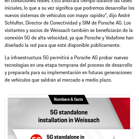
en condiciones reales. Esto ahorrará tiempo durante las fases
iniciales, lo que a su vez significa que podremos desarrollar los
nuevos sistemas de vehículos con mayor rapidez”, dijo André
Schlufter, Director de Conectividad y SIM de Porsche AG. Los
visitantes y socios de Weissach también se beneficiarán de la
conexión 5G de alta velocidad, ya que Porsche y Vodafone han
diseñado la red para que esté disponible públicamente.
La infraestructura 5G permitirá a Porsche AG probar nuevas
tecnologías en una etapa temprana del proceso de desarrollo
y prepararla para su implementación en futuras generaciones
de vehículos que saldrán al mercado a medio plazo.