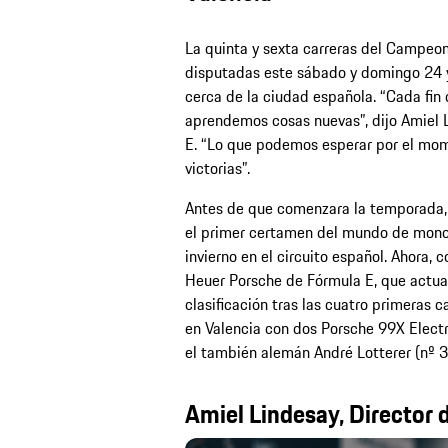
La quinta y sexta carreras del Campeo
disputadas este sábado y domingo 24 y 
cerca de la ciudad española. “Cada fi
aprendemos cosas nuevas”, dijo Amiel 
E. “Lo que podemos esperar por el mom
victorias”.
Antes de que comenzara la temporada, 
el primer certamen del mundo de monopla
invierno en el circuito español. Ahora, c
Heuer Porsche de Fórmula E, que actua
clasificación tras las cuatro primeras 
en Valencia con dos Porsche 99X Electri
el también alemán André Lotterer (nº 3
Amiel Lindesay, Director