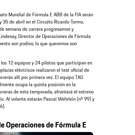
nato Mundial de Fórmula E ABB de la FIA serán
35 de abril en el Circuito Ricardo Tormo,
n de semana de carrera progresamos y
Lindesay, Director de Operaciones de Fórmula
ento son podios; lo que queremos son
los 12 equipos y 24 pilotos que participan en
zas eléctricos realizaron el test oficial de
orrerán allí por primera vez. El equipo TAG
lmente ocupa la quinta posición en la
carreras de esta temporada, afrontará el estreno
c. Al volante estarán Pascal Wehrlein (nº 99) y
6).
 de Operaciones de Fórmula E