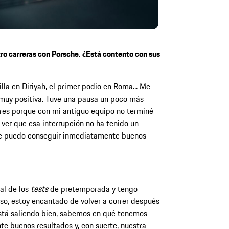
tro carreras con Porsche. ¿Está contento con sus
lla en Diriyah, el primer podio en Roma... Me
muy positiva. Tuve una pausa un poco más
res porque con mi antiguo equipo no terminé
 ver que esa interrupción no ha tenido un
ue puedo conseguir inmediatamente buenos
 al de los
tests
de pretemporada y tengo
so, estoy encantado de volver a correr después
stá saliendo bien, sabemos en qué tenemos
te buenos resultados y, con suerte, nuestra