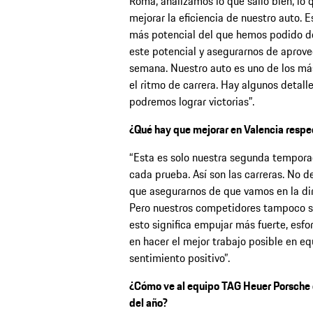
Roma, analizamos lo que salió bien, lo 
mejorar la eficiencia de nuestro auto. 
más potencial del que hemos podido d
este potencial y asegurarnos de aprove
semana. Nuestro auto es uno de los má
el ritmo de carrera. Hay algunos detal
podremos lograr victorias”.
¿Qué hay que mejorar en Valencia resp
“Esta es solo nuestra segunda tempor
cada prueba. Así son las carreras. No 
que asegurarnos de que vamos en la dir
Pero nuestros competidores tampoco s
esto significa empujar más fuerte, es
en hacer el mejor trabajo posible en eq
sentimiento positivo”.
¿Cómo ve al equipo TAG Heuer Porsche d
del año?