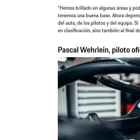
“Hemos brillado en algunas áreas y pod
tenemos una buena base. Ahora depende
del auto, de los pilotos y del equipo. S
en clasificación, sino también al final de
Pascal Wehrlein, piloto of