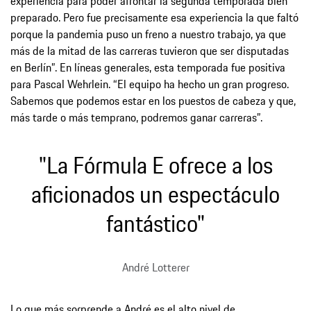
experiencia para poder afrontar la segunda temporada bien
preparado. Pero fue precisamente esa experiencia la que faltó
porque la pandemia puso un freno a nuestro trabajo, ya que
más de la mitad de las carreras tuvieron que ser disputadas
en Berlín”. En líneas generales, esta temporada fue positiva
para Pascal Wehrlein. “El equipo ha hecho un gran progreso.
Sabemos que podemos estar en los puestos de cabeza y que,
más tarde o más temprano, podremos ganar carreras”.
"La Fórmula E ofrece a los
aficionados un espectáculo
fantástico"
André Lotterer
Lo que más sorprende a André es el alto nivel de