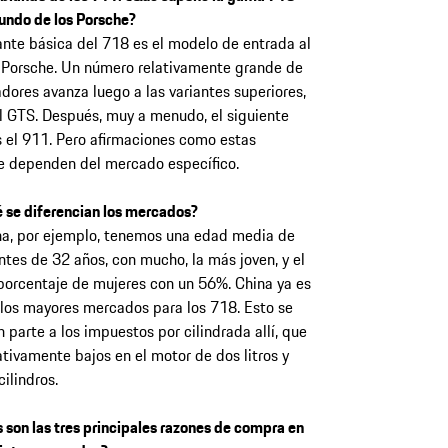
undo de los Porsche?
ante básica del 718 es el modelo de entrada al
Porsche. Un número relativamente grande de
ores avanza luego a las variantes superiores,
el GTS. Después, muy a menudo, el siguiente
 el 911. Pero afirmaciones como estas
e dependen del mercado específico.
 se diferencian los mercados?
na, por ejemplo, tenemos una edad media de
entes de 32 años, con mucho, la más joven, y el
porcentaje de mujeres con un 56%. China ya es
 los mayores mercados para los 718. Esto se
 parte a los impuestos por cilindrada allí, que
ativamente bajos en el motor de dos litros y
cilindros.
 son las tres principales razones de compra en