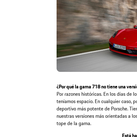
¿Por qué la gama 718 no tiene una vers
Por razones históricas. En los días de 
teníamos espacio. En cualquier caso, p
deportivo más potente de Porsche. Tien
nuestras versiones más orientadas a los
tope de la gama.
Está h