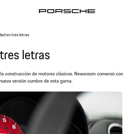
dad en tres letras
tres letras
de la construcción de motores clásicos. Newsroom conversó con
a nueva versión cumbre de esta gama.