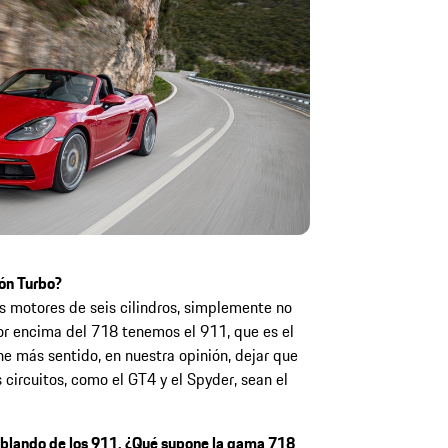
ión Turbo?
los motores de seis cilindros, simplemente no
or encima del 718 tenemos el 911, que es el
e más sentido, en nuestra opinión, dejar que
 circuitos, como el GT4 y el Spyder, sean el
ablando de los 911. ¿Qué supone la gama 718