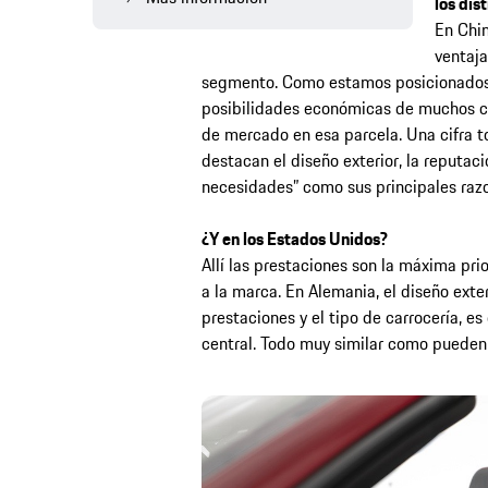
los dis
En Chi
ventaj
segmento. Como estamos posicionados 
posibilidades económicas de muchos cl
de mercado en esa parcela. Una cifra t
destacan el diseño exterior, la reputac
necesidades” como sus principales raz
¿Y en los Estados Unidos?
Allí las prestaciones son la máxima prio
a la marca. En Alemania, el diseño exte
prestaciones y el tipo de carrocería, e
central. Todo muy similar como pueden 