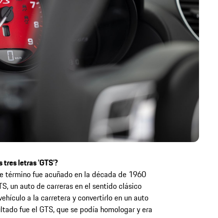
s tres letras 'GTS'?
Este término fue acuñado en la década de 1960
S, un auto de carreras en el sentido clásico
vehículo a la carretera y convertirlo en un auto
ultado fue el GTS, que se podía homologar y era