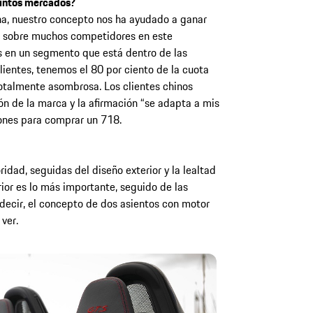
tintos mercados?
na, nuestro concepto nos ha ayudado a ganar
a sobre muchos competidores en este
en un segmento que está dentro de las
ientes, tenemos el 80 por ciento de la cuota
otalmente asombrosa. Los clientes chinos
ión de la marca y la afirmación “se adapta a mis
ones para comprar un 718.
ridad, seguidas del diseño exterior y la lealtad
rior es lo más importante, seguido de las
s decir, el concepto de dos asientos con motor
ver.