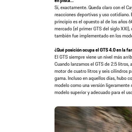
en pista...
Sí, exactamente. Queda claro con el Ca
reacciones deportivas y uso cotidiano. 
principio es el opuesto al de los años
mercado (el primer GTS del siglo XXI),
también fue implementado en los mode
¿Qué posición ocupa el GTS 4.0 en la fa
El GTS siempre viene un nivel más arriba
Cuando lanzamos el GTS de 2.5 litros,
motor de cuatro litros y seis cilindros p
gama. Incluso en aquellos días, hubo c
modelo como una versión ligeramente re
modelo superior y adecuado para el uso d