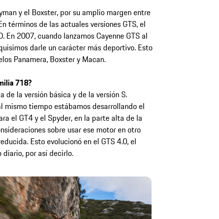
yman y el Boxster, por su amplio margen entre
En términos de las actuales versiones GTS, el
 60. En 2007, cuando lanzamos Cayenne GTS al
 quisimos darle un carácter más deportivo. Esto
los Panamera, Boxster y Macan.
milia 718?
 de la versión básica y de la versión S.
 al mismo tiempo estábamos desarrollando el
ara el GT4 y el Spyder, en la parte alta de la
onsideraciones sobre usar ese motor en otro
ducida. Esto evolucionó en el GTS 4.0, el
iario, por así decirlo.