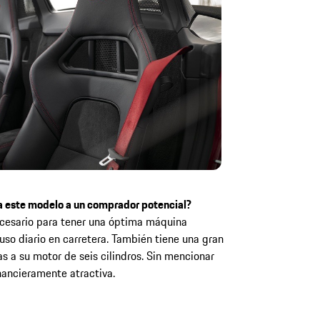
a este modelo a un comprador potencial?
ecesario para tener una óptima máquina
 uso diario en carretera. También tiene una gran
as a su motor de seis cilindros. Sin mencionar
nancieramente atractiva.