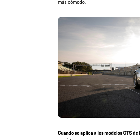
más cómodo.
Cuando se aplica a los modelos GTS de h