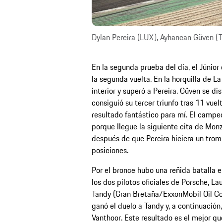
Dylan Pereira (LUX), Ayhancan Güven (T
En la segunda prueba del día, el Júnior
la segunda vuelta. En la horquilla de La
interior y superó a Pereira. Güven se d
consiguió su tercer triunfo tras 11 vuel
resultado fantástico para mí. El camp
porque llegue la siguiente cita de Mon
después de que Pereira hiciera un tromp
posiciones.
Por el bronce hubo una reñida batalla 
los dos pilotos oficiales de Porsche, 
Tandy (Gran Bretaña/ExxonMobil Oil Cor
ganó el duelo a Tandy y, a continuación,
Vanthoor. Este resultado es el mejor qu