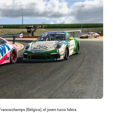
ancorchamps (Bélgica), el joven turco lidera