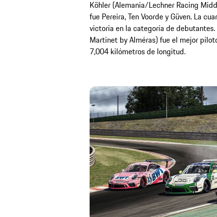
Köhler (Alemania/Lechner Racing Middle 
fue Pereira, Ten Voorde y Güven. La cuar
victoria en la categoría de debutantes.
Martinet by Alméras) fue el mejor pilot
7,004 kilómetros de longitud.