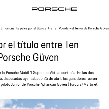
Emocionante pelea por el título entre Ten Voorde y el Júnior de Porsche Güven
 el título entre Ten
 Porsche Güven
de la Porsche Mobil 1 Supercup Virtual continúa. En las dos
a, disputadas ayer sábado 25 de abril, los ganadores fueron
piloto Júnior de Porsche Ayhancan Güven (Turquía/Martinet