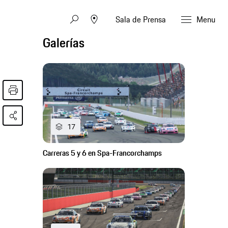
Sala de Prensa
Menu
Galerías
17
Carreras 5 y 6 en Spa-Francorchamps