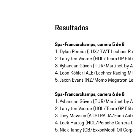
Resultados
Spa-Francorchamps, carrera 5 de 8
1. Dylan Pereira (LUX/BWT Lechner Ra
2. Larry ten Voorde (HOL/Team GP Elit
3. Ayhancan Güven (TUR/Martinet by A
4. Leon Köhler (ALE/Lechner Racing Mi
5. Jaxon Evans (NZ/Momo Megatron Le
Spa-Francorchamps, carrera 6 de 8
1. Ayhancan Güven (TUR/Martinet by A
2. Larry ten Voorde (HOL/Team GP Elit
3. Joey Mawson (AUSTRALIA/Fach Auto
4. Loek Hartog (HOL/Porsche Carrera 
5. Nick Tandy (GB/ExxonMobil Oil Corp