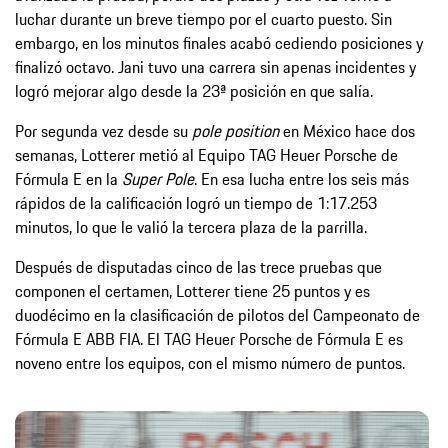
luchar durante un breve tiempo por el cuarto puesto. Sin
embargo, en los minutos finales acabó cediendo posiciones y
finalizó octavo. Jani tuvo una carrera sin apenas incidentes y
logró mejorar algo desde la 23ª posición en que salía.
Por segunda vez desde su
pole position
en México hace dos
semanas, Lotterer metió al Equipo TAG Heuer Porsche de
Fórmula E en la
Super Pole
. En esa lucha entre los seis más
rápidos de la calificación logró un tiempo de 1:17.253
minutos, lo que le valió la tercera plaza de la parrilla.
Después de disputadas cinco de las trece pruebas que
componen el certamen, Lotterer tiene 25 puntos y es
duodécimo en la clasificación de pilotos del Campeonato de
Fórmula E ABB FIA. El TAG Heuer Porsche de Fórmula E es
noveno entre los equipos, con el mismo número de puntos.