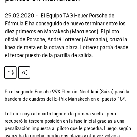
29.02.2020
El Equipo TAG Heuer Porsche de
Fórmula E ha conseguido de nuevo terminar entre los
diez primeros en Marrakech (Marruecos). El piloto
oficial de Porsche, André Lotterer (Alemania), cruzó la
línea de meta en la octava plaza. Lotterer partía desde
el tercer puesto de la parrilla de salida.
En el segundo Porsche 99X Electric, Neel Jani (Suiza) pasó la
bandera de cuadros del E-Prix Marrakech en el puesto 18º.
Lotterer cayó al cuarto lugar en la primera vuelta, pero
recuperó la tercera posición en la fase inicial gracias a una
penalización impuesta al piloto que le precedía. Luego, según
avanzaba la prueba, perdió dos plazas y otra vez volvió a