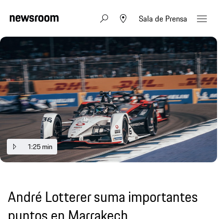
Sala de Prensa
1:25 min
André Lotterer suma importantes
puntos en Marrakech