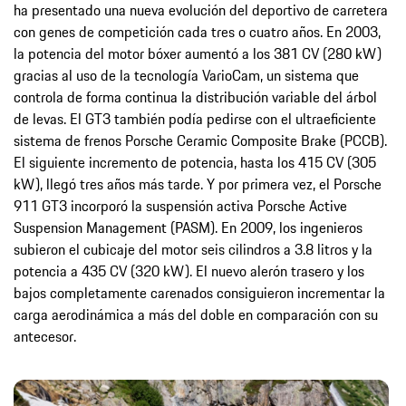
ha presentado una nueva evolución del deportivo de carretera
con genes de competición cada tres o cuatro años. En 2003,
la potencia del motor bóxer aumentó a los 381 CV (280 kW)
gracias al uso de la tecnología VarioCam, un sistema que
controla de forma continua la distribución variable del árbol
de levas. El GT3 también podía pedirse con el ultraeficiente
sistema de frenos Porsche Ceramic Composite Brake (PCCB).
El siguiente incremento de potencia, hasta los 415 CV (305
kW), llegó tres años más tarde. Y por primera vez, el Porsche
911 GT3 incorporó la suspensión activa Porsche Active
Suspension Management (PASM). En 2009, los ingenieros
subieron el cubicaje del motor seis cilindros a 3.8 litros y la
potencia a 435 CV (320 kW). El nuevo alerón trasero y los
bajos completamente carenados consiguieron incrementar la
carga aerodinámica a más del doble en comparación con su
antecesor.