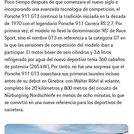
Poco tiempo después de que comenzara el nuevo siglo e
incorporando una avanzada tecnología de competición, el
Porsche 911 GT3 continuó la tradición iniciada en la década
de 1970 con el legendario Porsche 911 Carrera RS 2.7. Por
primera vez, el modelo no llevó la denominación ‘RS’ de Race
Sport, sino el nombre GT3 en referencia a la categoría GT en
la que las versiones de competición del modelo iban a
participar. El motor bóxer de seis cilindros y 3.6 litros
refrigerado por agua del nuevo deportivo tenía 360 caballos
de potencia (265 kW). Por tanto, no fue una sorpresa que el
Porsche 911 GT3 cosechara sus primeros laureles incluso
antes de su debut en Ginebra: con Walter Röhrl al volante,
completó los 20 kilómetros y 800 metros del circuito de
Nürburgring Nordschleife en menos de ocho minutos, lo que
se convirtió en una nueva referencia para los deportivos de
carretera.