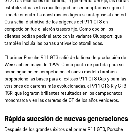
GT2. Las relaciones de cambio, la geometría del eje, las barras
estabilizadoras y los muelles podían ser adaptados según el
tipo de circuito. La construcción ligera se antepuso al confort.
Otra señal distintiva de los orígenes del 911 GT3 en
competición fue el alerón trasero fijo. Como opción, los
clientes podían pedir el auto con la variante Clubsport, que
también incluía las barras antivuelco atornilladas.
El primer Porsche 911 GT3 salió de la línea de producción de
Weissach en mayo de 1999. Como punto de partida para su
homologación en competición, el nuevo modelo también
proporcionó las bases para el exitoso 911 GT3 Cup y para las
versiones de carreras más evolucionadas, el 911 GT3 R y GT3
RSR, que lograron brillantes resultados en los campeonatos
monomarca y en las carreras de GT de los años venideros.
Rápida sucesión de nuevas generaciones
Después de los grandes éxitos del primer 911 GT3, Porsche