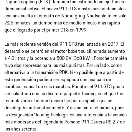
Doppelkupplung (PDK). También fue estrebado un eje trasero
direccional activo. El nuevo 911 GT3 mostró sus credenciales
con una vuelta al circuito de Nürburgring Nordschleife en solo
7:25 minutos, un tiempo más de medio minuto más rápido
que el logrado por el primer GT3 en 1999.
La más reciente versión del 911 GT3 fue lanzada en 2017. El
desarrollo se centró en el motor bóxer: su cilindrada aumentó
a 4.0 litros y la potencia a 500 CV (368 kW). Porsche también
tuvo dos sorpresas para los más puristas. Por un lado, como
alternativa a la transmisión PDK, hizo posible que a partir de
esta generación pudiera ser equipado con una caja de
cambios manual de seis marchas. Por otro, el 911 GT3 podía
ser solicitado con un discreto paquete Touring, en el que fue
reemplazado el alerón trasero fijo por un spoiler que se
desplegaba automáticamente. Y así se cierra el círculo, pues
la designación ‘Touring Package’ es una referencia a la versión
más moderada del legendario Porsche 911 Carrera RS 2.7 de
los años setenta.