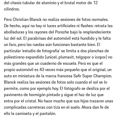
del chasis tubular de aluminio y el brutal motor de 12
cilindros.
Pero Christian Blanck no realiza sesiones de fotos normales.
De hecho, aquí no hay ni luces artificiales ni flashes: retrata las
abolladuras y los rayones del Porsche bajo la resplandeciente
luz del sol. El parabrisas del automóvil está hundido y le falta
un faro, pero las ruedas aún funcionan bastante bien. El
particular ‘estudio de fotografía’ se limita a dos planchas de
poliestireno expandido (unicel, plumavit, telgopor o icopor) no
más grandes que un cuaderno de escuela. Pero es que el
propio automóvil es 43 veces más pequeño que el original, un
auto en miniatura de la marca francesa Safir Super Champion.
Blanck realiza las sesiones de fotos solo cuando el sol se lo
permite, como por ejemplo hoy. El fotógrafo se desliza por el
pavimento de hormigón pintado y sigue el haz de luz que
entra por el cristal. No hace mucho que sus hijos trazaron unas
complicadas carreteras con tiza en el suelo. Ahora dan fe de
ello la camiseta y el pantalón.