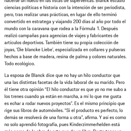
hacerse un hueco en las listas de superventas. Blanck estudió
ciencias políticas e historia con la intención de ser periodista,
pero, tras realizar unas prácticas, en lugar de ello terminó
convertido en estratega y viajando 200 días al año por todo el
mundo con la caravana que rodea a la Fórmula 1. Después
realizó campañas para agencias de viajes y fabricantes de
artículos deportivos. También tiene su propia colección de
joyas, ‘Die blancke Liebe’, especializada en collares y pulseras
hechos a base de madera, resina de palma y colores naturales.
Todo ecológico.
La esposa de Blanck dice que no hay un hilo conductor que
una las distintas facetas de la vida laboral de su marido. Pero
él tiene otra opinión “El hilo conductor es que yo no me subo a
los trenes cuando ya están en marcha, a mí lo que me gusta
es echar a rodar nuevos proyectos”. Es el mismo principio que
rige sus libros de automóviles. “Si el producto es perfecto, lo
demás se resolverá de una forma u otra”, afirma. Y así es como
no solo aprendió fotografía, pues Kinderzimmerhelden está