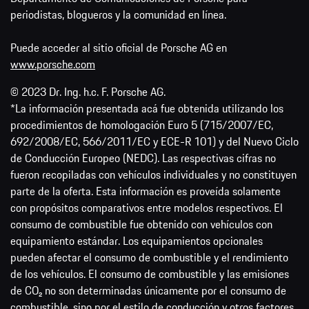
periodistas, blogueros y la comunidad en línea.
Puede acceder al sitio oficial de Porsche AG en
www.porsche.com
© 2023 Dr. Ing. h.c. F. Porsche AG.
*La información presentada acá fue obtenida utilizando los
procedimientos de homologación Euro 5 (715/2007/EC,
692/2008/EC, 566/2011/EC y ECE-R 101) y del Nuevo Ciclo
de Conducción Europeo (NEDC). Las respectivas cifras no
fueron recopiladas con vehículos individuales y no constituyen
parte de la oferta. Esta información es proveída solamente
con propósitos comparativos entre modelos respectivos. El
consumo de combustible fue obtenido con vehículos con
equipamiento estándar. Los equipamientos opcionales
pueden afectar el consumo de combustible y el rendimiento
de los vehículos. El consumo de combustible y las emisiones
de CO₂ no son determinadas únicamente por el consumo de
combustible, sino por el estilo de conducción y otros factores