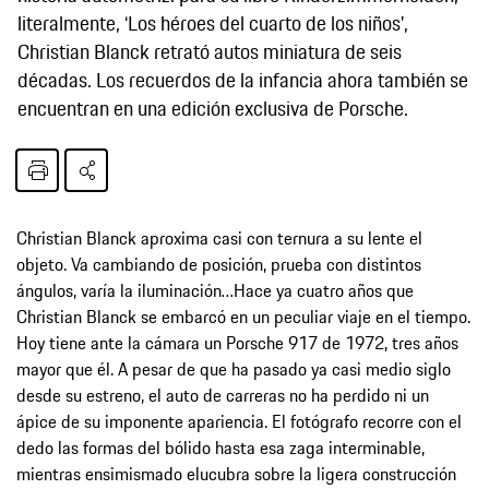
literalmente, ‘Los héroes del cuarto de los niños’,
Christian Blanck retrató autos miniatura de seis
décadas. Los recuerdos de la infancia ahora también se
encuentran en una edición exclusiva de Porsche.
Christian Blanck aproxima casi con ternura a su lente el
objeto. Va cambiando de posición, prueba con distintos
ángulos, varía la iluminación…Hace ya cuatro años que
Christian Blanck se embarcó en un peculiar viaje en el tiempo.
Hoy tiene ante la cámara un Porsche 917 de 1972, tres años
mayor que él. A pesar de que ha pasado ya casi medio siglo
desde su estreno, el auto de carreras no ha perdido ni un
ápice de su imponente apariencia. El fotógrafo recorre con el
dedo las formas del bólido hasta esa zaga interminable,
mientras ensimismado elucubra sobre la ligera construcción