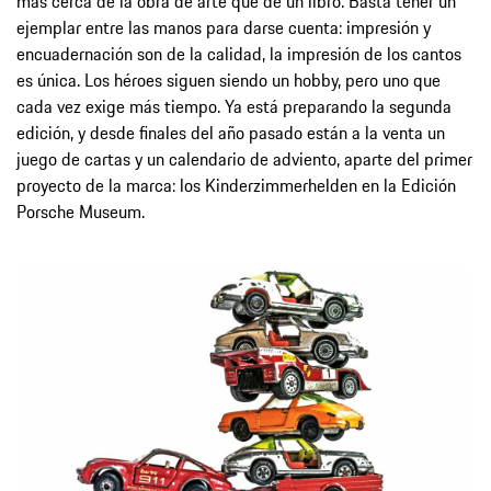
más cerca de la obra de arte que de un libro. Basta tener un
ejemplar entre las manos para darse cuenta: impresión y
encuadernación son de la calidad, la impresión de los cantos
es única. Los héroes siguen siendo un hobby, pero uno que
cada vez exige más tiempo. Ya está preparando la segunda
edición, y desde finales del año pasado están a la venta un
juego de cartas y un calendario de adviento, aparte del primer
proyecto de la marca: los Kinderzimmerhelden en la Edición
Porsche Museum.