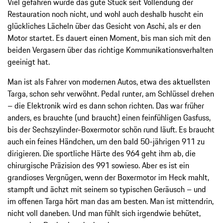
Viel gefahren wurde das gute Stück seit Vollendung der
Restauration noch nicht, und wohl auch deshalb huscht ein
glückliches Lächeln über das Gesicht von Aschi, als er den
Motor startet. Es dauert einen Moment, bis man sich mit den
beiden Vergasern über das richtige Kommunikationsverhalten
geeinigt hat.
Man ist als Fahrer von modernen Autos, etwa des aktuellsten
Targa, schon sehr verwöhnt. Pedal runter, am Schlüssel drehen
– die Elektronik wird es dann schon richten. Das war früher
anders, es brauchte (und braucht) einen feinfühligen Gasfuss,
bis der Sechszylinder-Boxermotor schön rund läuft. Es braucht
auch ein feines Händchen, um den bald 50-jährigen 911 zu
dirigieren. Die sportliche Härte des 964 geht ihm ab, die
chirurgische Präzision des 991 sowieso. Aber es ist ein
grandioses Vergnügen, wenn der Boxermotor im Heck mahlt,
stampft und ächzt mit seinem so typischen Geräusch – und
im offenen Targa hört man das am besten. Man ist mittendrin,
nicht voll daneben. Und man fühlt sich irgendwie behütet,