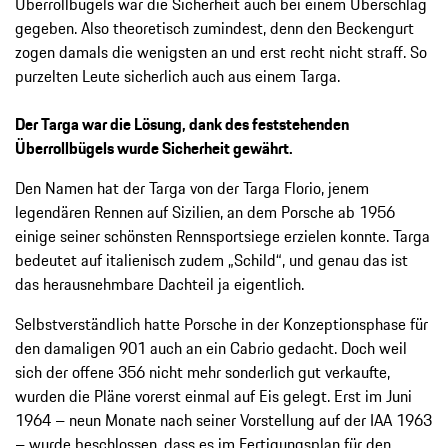
Überrollbügels war die Sicherheit auch bei einem Überschlag
gegeben. Also theoretisch zumindest, denn den Beckengurt
zogen damals die wenigsten an und erst recht nicht straff. So
purzelten Leute sicherlich auch aus einem Targa.
Der Targa war die Lösung, dank des feststehenden
Überrollbügels wurde Sicherheit gewährt.
Den Namen hat der Targa von der Targa Florio, jenem
legendären Rennen auf Sizilien, an dem Porsche ab 1956
einige seiner schönsten Rennsportsiege erzielen konnte. Targa
bedeutet auf italienisch zudem „Schild“, und genau das ist
das herausnehmbare Dachteil ja eigentlich.
Selbstverständlich hatte Porsche in der Konzeptionsphase für
den damaligen 901 auch an ein Cabrio gedacht. Doch weil
sich der offene 356 nicht mehr sonderlich gut verkaufte,
wurden die Pläne vorerst einmal auf Eis gelegt. Erst im Juni
1964 – neun Monate nach seiner Vorstellung auf der IAA 1963
– wurde beschlossen, dass es im Fertigungsplan für den