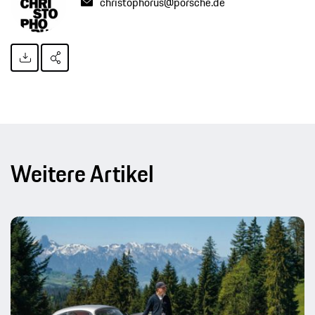
christophorus@porsche.de
Weitere Artikel