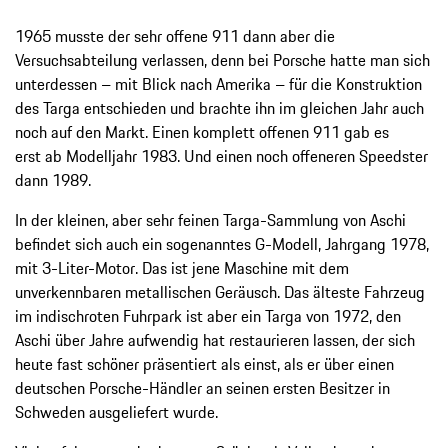
1965 musste der sehr offene 911 dann aber die
Versuchsabteilung verlassen, denn bei Porsche hatte man sich
unterdessen – mit Blick nach Amerika – für die Konstruktion
des Targa entschieden und brachte ihn im gleichen Jahr auch
noch auf den Markt. Einen komplett offenen 911 gab es
erst ab Modelljahr 1983. Und einen noch offeneren Speedster
dann 1989.
In der kleinen, aber sehr feinen Targa-Sammlung von Aschi
befindet sich auch ein sogenanntes G-Modell, Jahrgang 1978,
mit 3-Liter-Motor. Das ist jene Maschine mit dem
unverkennbaren metallischen Geräusch. Das älteste Fahrzeug
im indischroten Fuhrpark ist aber ein Targa von 1972, den
Aschi über Jahre aufwendig hat restaurieren lassen, der sich
heute fast schöner präsentiert als einst, als er über einen
deutschen Porsche-Händler an seinen ersten Besitzer in
Schweden ausgeliefert wurde.