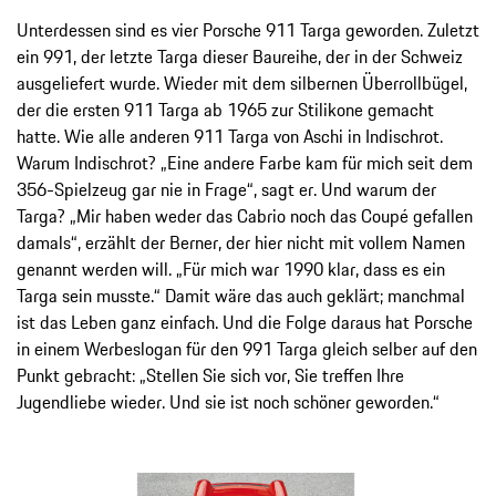
Unterdessen sind es vier Porsche 911 Targa geworden. Zuletzt
ein 991, der letzte Targa dieser Baureihe, der in der Schweiz
ausgeliefert wurde. Wieder mit dem silbernen Überrollbügel,
der die ersten 911 Targa ab 1965 zur Stilikone gemacht
hatte. Wie alle anderen 911 Targa von Aschi in Indischrot.
Warum Indischrot? „Eine andere Farbe kam für mich seit dem
356-Spielzeug gar nie in Frage“, sagt er. Und warum der
Targa? „Mir haben weder das Cabrio noch das Coupé gefallen
damals“, erzählt der Berner, der hier nicht mit vollem Namen
genannt werden will. „Für mich war 1990 klar, dass es ein
Targa sein musste.“ Damit wäre das auch geklärt; manchmal
ist das Leben ganz einfach. Und die Folge daraus hat Porsche
in einem Werbeslogan für den 991 Targa gleich selber auf den
Punkt gebracht: „Stellen Sie sich vor, Sie treffen Ihre
Jugendliebe wieder. Und sie ist noch schöner geworden.“