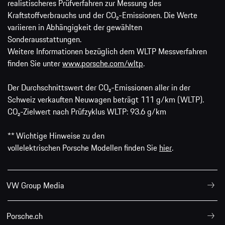
realistischeres Prüfverfahren zur Messung des
Kraftstoffverbrauchs und der CO₂-Emissionen. Die Werte
variieren in Abhängigkeit der gewählten
Sonderausstattungen.
Weitere Informationen bezüglich dem WLTP Messverfahren
finden Sie unter
www.porsche.com/wltp
.
Der Durchschnittswert der CO₂-Emissionen aller in der
Schweiz verkauften Neuwagen beträgt 111 g/km (WLTP).
CO₂-Zielwert nach Prüfzyklus WLTP: 93.6 g/km
** Wichtige Hinweise zu den
vollelektrischen Porsche Modellen finden Sie
hier
.
VW Group Media
Porsche.ch