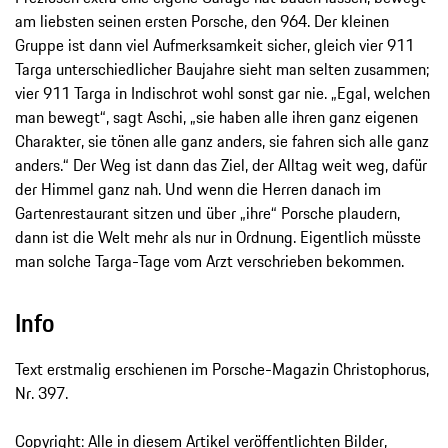
am liebsten seinen ersten Porsche, den 964. Der kleinen
Gruppe ist dann viel Aufmerksamkeit sicher, gleich vier 911
Targa unterschiedlicher Baujahre sieht man selten zusammen;
vier 911 Targa in Indischrot wohl sonst gar nie. „Egal, welchen
man bewegt“, sagt Aschi, „sie haben alle ihren ganz eigenen
Charakter, sie tönen alle ganz anders, sie fahren sich alle ganz
anders.“ Der Weg ist dann das Ziel, der Alltag weit weg, dafür
der Himmel ganz nah. Und wenn die Herren danach im
Gartenrestaurant sitzen und über „ihre“ Porsche plaudern,
dann ist die Welt mehr als nur in Ordnung. Eigentlich müsste
man solche Targa-Tage vom Arzt verschrieben bekommen.
Info
Text erstmalig erschienen im Porsche-Magazin Christophorus,
Nr. 397.
Copyright: Alle in diesem Artikel veröffentlichten Bilder,