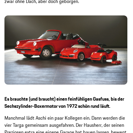
zwar ohne Dach, aber doch geborgen.
Es brauchte (und braucht) einen feinfühligen Gasfuss, bis der
Sechszylinder-Boxermotor von 1972 schön rund läuft.
Manchmal lädt Aschi ein paar Kollegen ein. Dann werden die
vier Targa gemeinsam ausgefahren. Der Hausherr, der seinen
Preziosen extra eine eigene Garage hat bauen lassen, bewegt