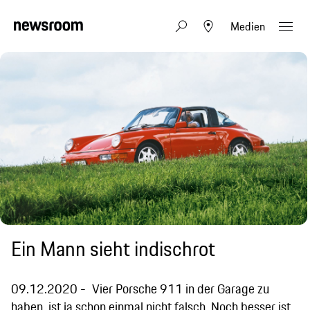
Medien
Ein Mann sieht indischrot
09.12.2020
Vier Porsche 911 in der Garage zu
haben, ist ja schon einmal nicht falsch. Noch besser ist