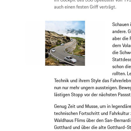
auch einen festen Griff verträgt.
Schauen i
andere. G
aber die 
dem Volan
die Schwe
Stattdess
schon die
rollten. L
Technik und ihrem Style das Fahrerleb
nun nur mehr ungern aussteigen. Beweg
lästigen Stopp vor der nächsten Passst
Genug Zeit und Musse, um in legendäre
technischen Fortschritt und Fahrkultur 
Waldhaus Flims über den San-Bernardin
Gotthard und über die alte Gotthard-St