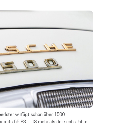
eedster verfügt schon über 1500
Legenden unter 
ereits 55 PS – 18 mehr als der sechs Jahre
von 1972 liegen 
zahlreiche Geme