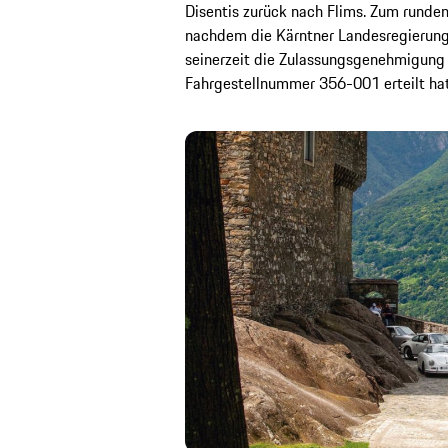
Disentis zurück nach Flims. Zum runde
nachdem die Kärntner Landesregierun
seinerzeit die Zulassungsgenehmigung 
Fahrgestellnummer 356-001 erteilt hat