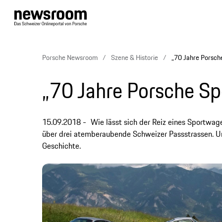
Porsche Newsroom
Szene & Historie
„70 Jahre Porsch
„70 Jahre Porsche S
15.09.2018
Wie lässt sich der Reiz eines Sportwa
über drei atemberaubende Schweizer Passstrassen. U
Geschichte.