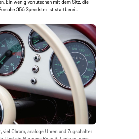
. Ein wenig vorrutschen mit dem Sitz, die
orsche 356 Speedster ist startbereit.
r, viel Chrom, analoge Uhren und Zugschalter
. Und ein filigranes Bakelit-Lenkrad, dass