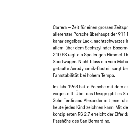
Carrera – Zeit für einen grossen Zeits
allererster Porsche überhaupt der 911 
kanariengelber Lack, nachtschwarzes In
allem: über dem Sechszylinder-Boxermo
210 PS ragt ein Spoiler gen Himmel. D
Sportwagen. Nicht bloss ein vom Motorsp
getaufte Aerodynamik-Bauteil sorgt be
Fahrstabilität bei hohem Tempo.
Im Jahr 1963 hatte Porsche mit dem e
vorgestellt. Über das Design gibt es Str
Sohn Ferdinand Alexander mit jener cha
heute jedes Kind zeichnen kann. Mit d
konzipierten RS 2.7 erreicht der Elfer
Passhöhe des San Bernardino.