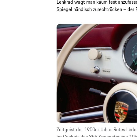
Lenkrad wagt man kaum fest anzufassen
Spiegel händisch zurechtrücken – der P
Zeitgeist der 1950er-Jahre: Rotes Lede
im Cockpit des 356 Speedster von 1955