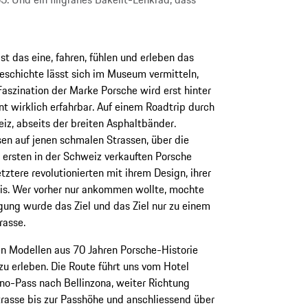
st das eine, fahren, fühlen und erleben das
eschichte lässt sich im Museum vermitteln,
Faszination der Marke Porsche wird erst hinter
t wirklich erfahrbar. Auf einem Roadtrip durch
iz, abseits der breiten Asphaltbänder.
en auf jenen schmalen Strassen, über die
 ersten in der Schweiz verkauften Porsche
etztere revolutionierten mit ihrem Design, ihrer
nis. Wer vorher nur ankommen wollte, mochte
ung wurde das Ziel und das Ziel nur zu einem
rasse.
n Modellen aus 70 Jahren Porsche-Historie
zu erleben. Die Route führt uns vom Hotel
o-Pass nach Bellinzona, weiter Richtung
rasse bis zur Passhöhe und anschliessend über