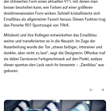
der stilisierten Form eines aktuellen 911, mit denen man
besser beurteilen kann, wie Farben auf einer größeren
dreidimensionalen Form wirken. Schnell kristallisierte sich
Emailblau als allgemeiner Favorit heraus. Diesen Farbton trug
das Porsche 901 Sportcoupé von 1964.
Milošević und ihre Kollegen entwickelten das Emailblau
weiter und transferierten es in die Neuzeit. Im Zuge der
Ausarbeitung wurde der Ton „etwas farbiger, intensiver und
dunkler, aber nicht zu laut“, sagt die Designerin. Offenbar traf
sie dabei Carniceros Farbgeschmack auf den Punkt, sodass
dieser spontan den Lack nach ihr benannte – „Daniblau“ war
geboren.