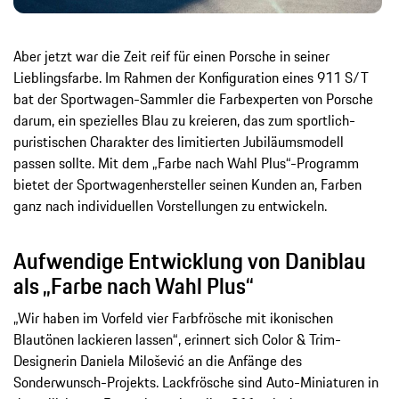
Aber jetzt war die Zeit reif für einen Porsche in seiner
Lieblingsfarbe. Im Rahmen der Konfiguration eines 911 S/T
bat der Sportwagen-Sammler die Farbexperten von Porsche
darum, ein spezielles Blau zu kreieren, das zum sportlich-
puristischen Charakter des limitierten Jubiläumsmodell
passen sollte. Mit dem „Farbe nach Wahl Plus“-Programm
bietet der Sportwagenhersteller seinen Kunden an, Farben
ganz nach individuellen Vorstellungen zu entwickeln.
Aufwendige Entwicklung von Daniblau
als „Farbe nach Wahl Plus“
„Wir haben im Vorfeld vier Farbfrösche mit ikonischen
Blautönen lackieren lassen“, erinnert sich Color & Trim-
Designerin Daniela Milošević an die Anfänge des
Sonderwunsch-Projekts. Lackfrösche sind Auto-Miniaturen in