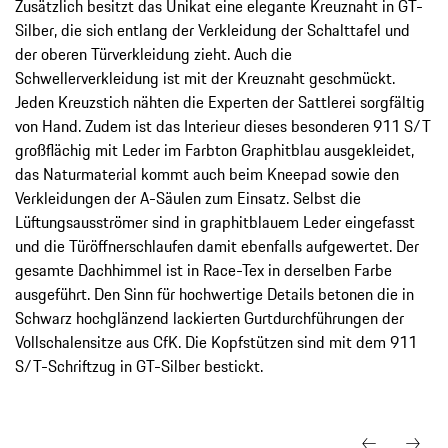
Zusätzlich besitzt das Unikat eine elegante Kreuznaht in GT-
Silber, die sich entlang der Verkleidung der Schalttafel und
der oberen Türverkleidung zieht. Auch die
Schwellerverkleidung ist mit der Kreuznaht geschmückt.
Jeden Kreuzstich nähten die Experten der Sattlerei sorgfältig
von Hand. Zudem ist das Interieur dieses besonderen 911 S/T
großflächig mit Leder im Farbton Graphitblau ausgekleidet,
das Naturmaterial kommt auch beim Kneepad sowie den
Verkleidungen der A-Säulen zum Einsatz. Selbst die
Lüftungsausströmer sind in graphitblauem Leder eingefasst
und die Türöffnerschlaufen damit ebenfalls aufgewertet. Der
gesamte Dachhimmel ist in Race-Tex in derselben Farbe
ausgeführt. Den Sinn für hochwertige Details betonen die in
Schwarz hochglänzend lackierten Gurtdurchführungen der
Vollschalensitze aus CfK. Die Kopfstützen sind mit dem 911
S/T-Schriftzug in GT-Silber bestickt.