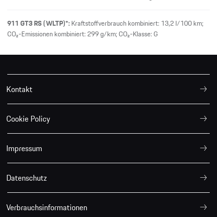
911 GT3 RS (WLTP)*:
Kraftstoffverbrauch kombiniert: 13,2 l/100 km;
CO₂-Emissionen kombiniert: 299 g/km; CO₂-Klasse: G
Kontakt
Cookie Policy
Impressum
Datenschutz
Verbrauchsinformationen