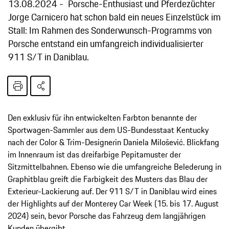
13.08.2024
Porsche-Enthusiast und Pferdezüchter
Jorge Carnicero hat schon bald ein neues Einzelstück im
Stall: Im Rahmen des Sonderwunsch-Programms von
Porsche entstand ein umfangreich individualisierter
911 S/T in Daniblau.​​​​
Den exklusiv für ihn entwickelten Farbton benannte der
Sportwagen-Sammler aus dem US-Bundesstaat Kentucky
nach der Color & Trim-Designerin Daniela Milošević. Blickfang
im Innenraum ist das dreifarbige Pepitamuster der
Sitzmittelbahnen. Ebenso wie die umfangreiche Belederung in
Graphitblau greift die Farbigkeit des Musters das Blau der
Exterieur-Lackierung auf. Der 911 S/T in Daniblau wird eines
der Highlights auf der Monterey Car Week (15. bis 17. August
2024) sein, bevor Porsche das Fahrzeug dem langjährigen
Kunden übergibt.