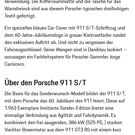
Verwendung. Die Kofferraummatte und die Tasche für das
Warndreieck sind aus diesem Porsche-typischen dreifarbigen
Textil gefertigt.
Ein spezielles blaues Car Cover mit 911 S/T-Schriftzug und
dem 60-Jahre-Jubiläumslogo in grauer Kontrastfarbe rundet
den exklusiven Auftritt ab. Und nicht zu vergessen der
Fahrzeugschlüssel: Seine Wangen sind in Daniblau lackiert –
sozusagen ein Farbleitsystem für Porsche-Sammler Jorge
Carnicero.
Über den Porsche 911 S/T
Die Basis für das Sonderwunsch-Modell bildet der 911 S/T,
mit dem Porsche das 60. Jubiläum des 911 feiert. Diese auf
1.963 Exemplare limitierte Sonder-Edition bietet eine
einmalige Verbindung aus Agilität und Fahrdynamik. Es
kombiniert den frei saugenden, 386 kW (525 PS, ) starken
Vierliter-Boxermotor aus dem 911 GT3 RS mit einem kurz