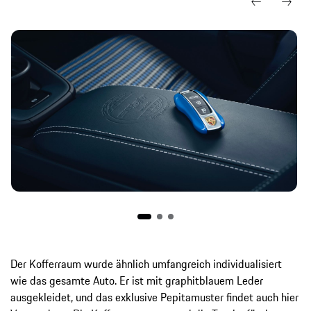
Der Kofferraum wurde ähnlich umfangreich individualisiert
wie das gesamte Auto. Er ist mit graphitblauem Leder
ausgekleidet, und das exklusive Pepitamuster findet auch hier