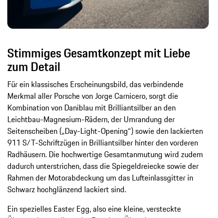
Stimmiges Gesamtkonzept mit Liebe
zum Detail
Für ein klassisches Erscheinungsbild, das verbindende
Merkmal aller Porsche von Jorge Carnicero, sorgt die
Kombination von Daniblau mit Brilliantsilber an den
Leichtbau-Magnesium-Rädern, der Umrandung der
Seitenscheiben („Day-Light-Opening“) sowie den lackierten
911 S/T-Schriftzügen in Brilliantsilber hinter den vorderen
Radhäusern. Die hochwertige Gesamtanmutung wird zudem
dadurch unterstrichen, dass die Spiegeldreiecke sowie der
Rahmen der Motorabdeckung um das Lufteinlassgitter in
Schwarz hochglänzend lackiert sind.
Ein spezielles Easter Egg, also eine kleine, versteckte