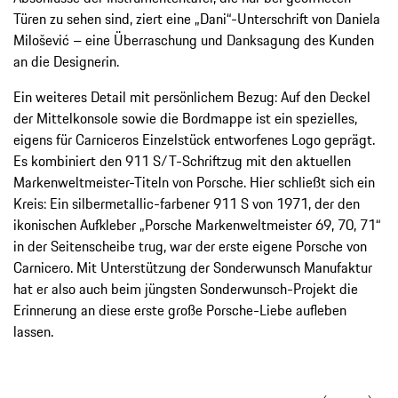
Türen zu sehen sind, ziert eine „Dani“-Unterschrift von Daniela
Milošević – eine Überraschung und Danksagung des Kunden
an die Designerin.
Ein weiteres Detail mit persönlichem Bezug: Auf den Deckel
der Mittelkonsole sowie die Bordmappe ist ein spezielles,
eigens für Carniceros Einzelstück entworfenes Logo geprägt.
Es kombiniert den 911 S/T-Schriftzug mit den aktuellen
Markenweltmeister-Titeln von Porsche. Hier schließt sich ein
Kreis: Ein silbermetallic-farbener 911 S von 1971, der den
ikonischen Aufkleber „Porsche Markenweltmeister 69, 70, 71“
in der Seitenscheibe trug, war der erste eigene Porsche von
Carnicero. Mit Unterstützung der Sonderwunsch Manufaktur
hat er also auch beim jüngsten Sonderwunsch-Projekt die
Erinnerung an diese erste große Porsche-Liebe aufleben
lassen.