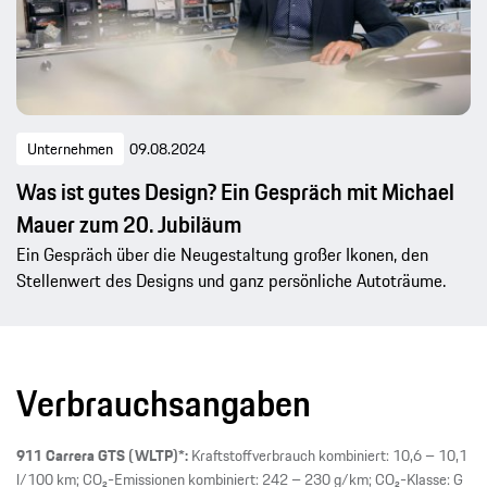
Unternehmen
09.08.2024
Was ist gutes Design? Ein Gespräch mit Michael
Mauer zum 20. Jubiläum
Ein Gespräch über die Neugestaltung großer Ikonen, den
Stellenwert des Designs und ganz persönliche Autoträume.
Verbrauchsangaben
911 Carrera GTS (WLTP)*:
Kraftstoffverbrauch kombiniert: 10,6 – 10,1
l/100 km; CO₂-Emissionen kombiniert: 242 – 230 g/km; CO₂-Klasse: G