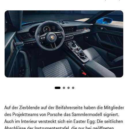
Auf der Zierblende auf der Beifahrerseite haben die Mitglieder
des Projektteams von Porsche das Sammlermodell signiert.
Auch im Interieur versteckt sich ein Easter Egg: Die seitlichen
Abschlüsse der Instrumententafel, die nur bei geöffneten