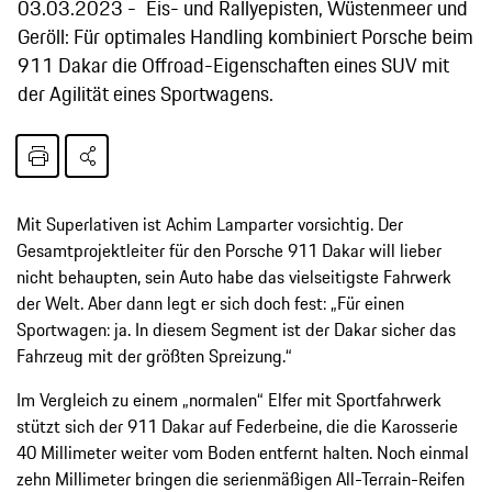
03.03.2023
Eis- und Rallyepisten, Wüstenmeer und
Geröll: Für optimales Handling kombiniert Porsche beim
911 Dakar die Offroad-Eigenschaften eines SUV mit
der Agilität eines Sportwagens.
Mit Superlativen ist Achim Lamparter vorsichtig. Der
Gesamtprojektleiter für den Porsche 911 Dakar will lieber
nicht behaupten, sein Auto habe das vielseitigste Fahrwerk
der Welt. Aber dann legt er sich doch fest: „Für einen
Sportwagen: ja. In diesem Segment ist der Dakar sicher das
Fahrzeug mit der größten Spreizung.“
Im Vergleich zu einem „normalen“ Elfer mit Sportfahrwerk
stützt sich der 911 Dakar auf Federbeine, die die Karosserie
40 Millimeter weiter vom Boden entfernt halten. Noch einmal
zehn Millimeter bringen die serienmäßigen All-Terrain-Reifen