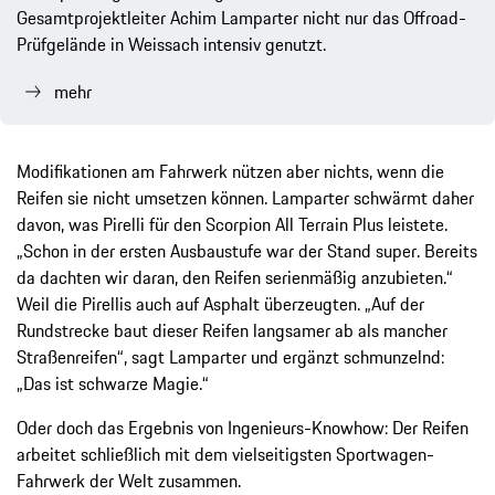
Gesamtprojektleiter Achim Lamparter nicht nur das Offroad-
Prüfgelände in Weissach intensiv genutzt.
mehr
Modifikationen am Fahrwerk nützen aber nichts, wenn die
Reifen sie nicht umsetzen können. Lamparter schwärmt daher
davon, was Pirelli für den Scorpion All Terrain Plus leistete.
„Schon in der ersten Ausbaustufe war der Stand super. Bereits
da dachten wir daran, den Reifen serienmäßig anzubieten.“
Weil die Pirellis auch auf Asphalt überzeugten. „Auf der
Rundstrecke baut dieser Reifen langsamer ab als mancher
Straßenreifen“, sagt Lamparter und ergänzt schmunzelnd:
„Das ist schwarze Magie.“
Oder doch das Ergebnis von Ingenieurs-Knowhow: Der Reifen
arbeitet schließlich mit dem vielseitigsten Sportwagen-
Fahrwerk der Welt zusammen.