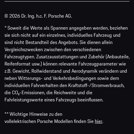
© 2026 Dr. Ing. h.c. F. Porsche AG.
* Soweit die Werte als Spannen angegeben werden, beziehen
sie sich nicht auf ein einzelnes, individuelles Fahrzeug und
sind nicht Bestandteil des Angebots. Sie dienen allein
Vergleichszwecken zwischen den verschiedenen
Fahrzeugtypen. Zusatzausstattungen und Zubehör (Anbauteile,
Reifenformat usw.) können relevante Fahrzeugparameter wie
z.B. Gewicht, Rollwiderstand und Aerodynamik verändern und
neben Witterungs- und Verkehrsbedingungen sowie dem
individuellen Fahrverhalten den Kraftstoff-/Stromverbrauch,
die CO₂-Emissionen, die Reichweite und die
Fahrleistungswerte eines Fahrzeugs beeinflussen.
** Wichtige Hinweise zu den
vollelektrischen Porsche Modellen finden Sie
hier
.