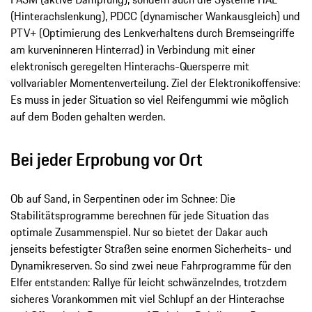
(Hinterachslenkung), PDCC (dynamischer Wankausgleich) und
PTV+ (Optimierung des Lenkverhaltens durch Bremseingriffe
am kurveninneren Hinterrad) in Verbindung mit einer
elektronisch geregelten Hinterachs-Quersperre mit
vollvariabler Momentenverteilung. Ziel der Elektronikoffensive:
Es muss in jeder Situation so viel Reifengummi wie möglich
auf dem Boden gehalten werden.
Bei jeder Erprobung vor Ort
Ob auf Sand, in Serpentinen oder im Schnee: Die
Stabilitätsprogramme berechnen für jede Situation das
optimale Zusammenspiel. Nur so bietet der Dakar auch
jenseits befestigter Straßen seine enormen Sicherheits- und
Dynamikreserven. So sind zwei neue Fahrprogramme für den
Elfer entstanden: Rallye für leicht schwänzelndes, trotzdem
sicheres Vorankommen mit viel Schlupf an der Hinterachse