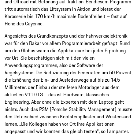
und Offroad mit Betonung auf Traktion. Bei diesem Programm
tritt automatisch das Liftsystem in Aktion und bietet der
Karosserie bis 170 km/h maximale Bodenfreiheit – fast auf
Höhe des Cayenne.
Angesichts des Grundkonzepts und der Fahrwerkselektronik
war für den Dakar vor allem Programmierarbeit gefragt. Rund
um den Globus waren die Applikateure bei jeder Erprobung
vor Ort. Sie beschäftigen sich mit den vielen
Anwendungsprogrammen, also der Software der
Regelsysteme. Die Reduzierung der Federraten um 50 Prozent,
die Erhöhung der Ein- und Ausfederwege auf bis zu 14,5
Millimeter, der Einbau der steiferen Motorlager aus dem
aktuellen 911 GT3 – das ist Hardware, klassisches
Engineering. Aber ohne die Experten mit dem Laptop geht
nichts. Auch das PSM (Porsche Stability Management) musste
den Unterschied zwischen Kopfsteinpflaster und Wüstensand
lernen. „Die Kollegen haben vor Ort ihre Applikationen
angepasst und wir konnten das gleich testen“, so Lamparter.