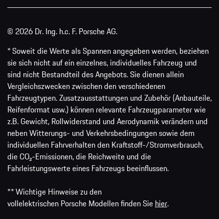
© 2026 Dr. Ing. h.c. F. Porsche AG.
* Soweit die Werte als Spannen angegeben werden, beziehen
sie sich nicht auf ein einzelnes, individuelles Fahrzeug und
sind nicht Bestandteil des Angebots. Sie dienen allein
Vergleichszwecken zwischen den verschiedenen
Fahrzeugtypen. Zusatzausstattungen und Zubehör (Anbauteile,
Reifenformat usw.) können relevante Fahrzeugparameter wie
z.B. Gewicht, Rollwiderstand und Aerodynamik verändern und
neben Witterungs- und Verkehrsbedingungen sowie dem
individuellen Fahrverhalten den Kraftstoff-/Stromverbrauch,
die CO₂-Emissionen, die Reichweite und die
Fahrleistungswerte eines Fahrzeugs beeinflussen.
** Wichtige Hinweise zu den
vollelektrischen Porsche Modellen finden Sie
hier
.