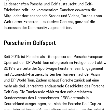
Leidenschaften Porsche und Golf austauscht und Golf-
Erlebnisse teilt und kommentiert. Daneben erwarten die
Mitglieder dort spannende Stories und Videos, Tutorials von
Weltklasse-Experten – exklusiver Content, ganz auf die
Interessen der Community zugeschnitten.
Porsche im Golfsport
Seit 2015 ist Porsche als Titelsponsor der Porsche European
Open auf der DP World Tour erfolgreich im Profigolfsport aktiv.
2019 erweiterte der Sportwagenhersteller sein Engagement
mit Automobil-Partnerschaften bei Turnieren auf der Asian
und DP World Tour. Zudem schaut Porsche zurück auf eine
mehr als drei Jahrzehnte andauernde Geschichte des Porsche
Golf Cup. Die Turnierserie zählt zu den erfolgreichsten
Kundenevents des Unternehmens. 1988 erstmals in
Deutschland ausgetragen, hat sich der Porsche Golf Cup zu
einer internationalen Veranstaltung entwickelt, an der zuletzt